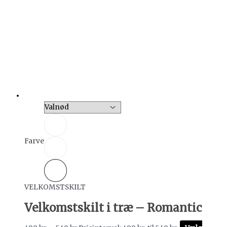
Farve
VELKOMSTSKILT
Velkomstskilt i træ – Romantic