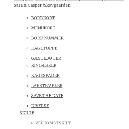
Sara & Casper /Skovgaarden
BORDKORT
MENUKORT
BORD NUMMER
KAGETOPPE
GÆSTEBØGER
RINGÆSKER
KAGESPADER
LAKSTEMPLER
SAVE THE DATE
DIVERSE
SKILTE
VELKOMSTSKILT