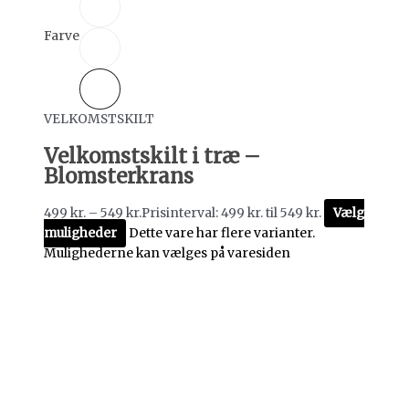
Farve
VELKOMSTSKILT
Velkomstskilt i træ –
Blomsterkrans
499
kr.
–
549
kr.
Prisinterval: 499 kr. til 549 kr.
Vælg
muligheder
Dette vare har flere varianter.
Mulighederne kan vælges på varesiden