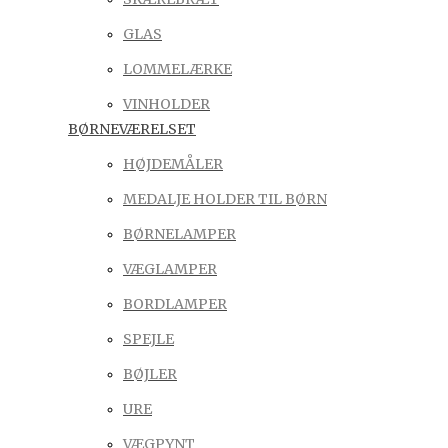
GLAS
LOMMELÆRKE
VINHOLDER
BØRNEVÆRELSET
HØJDEMÅLER
MEDALJE HOLDER TIL BØRN
BØRNELAMPER
VÆGLAMPER
BORDLAMPER
SPEJLE
BØJLER
URE
VÆGPYNT