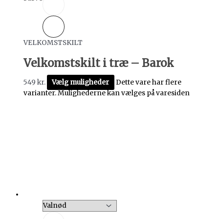
VELKOMSTSKILT
Velkomstskilt i træ – Barok
549
kr.
Vælg muligheder
Dette vare har flere
varianter. Mulighederne kan vælges på varesiden