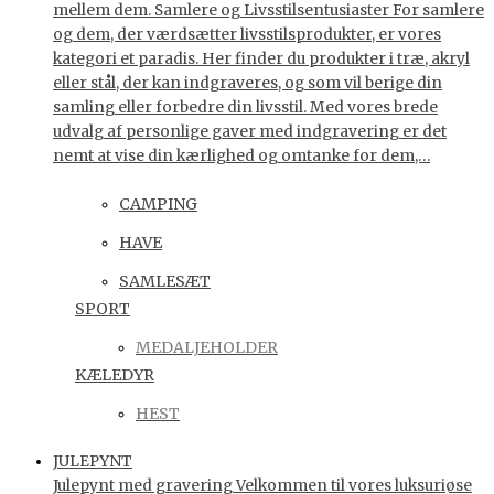
mellem dem. Samlere og Livsstilsentusiaster For samlere
og dem, der værdsætter livsstilsprodukter, er vores
kategori et paradis. Her finder du produkter i træ, akryl
eller stål, der kan indgraveres, og som vil berige din
samling eller forbedre din livsstil. Med vores brede
udvalg af personlige gaver med indgravering er det
nemt at vise din kærlighed og omtanke for dem,…
CAMPING
HAVE
SAMLESÆT
SPORT
MEDALJEHOLDER
KÆLEDYR
HEST
JULEPYNT
Julepynt med gravering Velkommen til vores luksuriøse