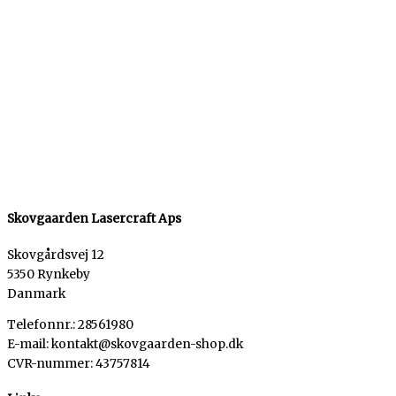
Skovgaarden Lasercraft Aps
Skovgårdsvej 12
5350 Rynkeby
Danmark
Telefonnr.: 28561980
E-mail: kontakt@skovgaarden-shop.dk
CVR-nummer
:
43757814