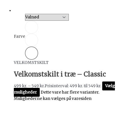
Farve
VELKOMSTSKILT
Velkomstskilt i træ – Classic
499
kr.
–
549
kr.
Prisinterval: 499 kr. til 549 kr.
Vælg
muligheder
Dette vare har flere varianter.
Mulighederne kan vælges på varesiden