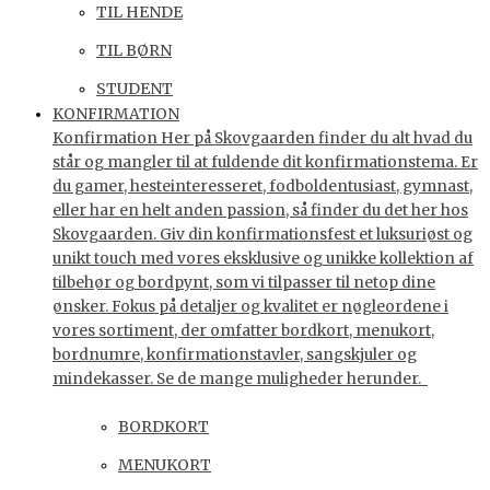
TIL HENDE
TIL BØRN
STUDENT
KONFIRMATION
Konfirmation Her på Skovgaarden finder du alt hvad du
står og mangler til at fuldende dit konfirmationstema. Er
du gamer, hesteinteresseret, fodboldentusiast, gymnast,
eller har en helt anden passion, så finder du det her hos
Skovgaarden. Giv din konfirmationsfest et luksuriøst og
unikt touch med vores eksklusive og unikke kollektion af
tilbehør og bordpynt, som vi tilpasser til netop dine
ønsker. Fokus på detaljer og kvalitet er nøgleordene i
vores sortiment, der omfatter bordkort, menukort,
bordnumre, konfirmationstavler, sangskjuler og
mindekasser. Se de mange muligheder herunder.
BORDKORT
MENUKORT