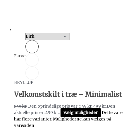
Farve
BRYLLUP
Velkomstskilt i træ – Minimalist
549
kr.
Den oprindelige pris var: 549 kr..
499
kr.
Den
aktuelle pris er: 499 kr..
Vælg muligheder
Dette vare
har flere varianter. Mulighederne kan vælges på
varesiden