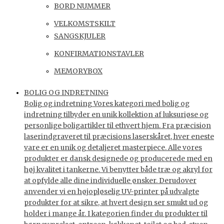
BORD NUMMER
VELKOMSTSKILT
SANGSKJULER
KONFIRMATIONSTAVLER
MEMORYBOX
BOLIG OG INDRETNING
Bolig og indretning Vores kategori med bolig og
indretning tilbyder en unik kollektion af luksuriøse og
personlige boligartikler til ethvert hjem. Fra præcision
laserindgraveret til præcisions laserskåret, hver eneste
vare er en unik og detaljeret masterpiece. Alle vores
produkter er dansk designede og producerede med en
høj kvalitet i tankerne. Vi benytter både træ og akryl for
at opfylde alle dine individuelle ønsker. Derudover
anvender vi en højopløselig UV-printer på udvalgte
produkter for at sikre, at hvert design ser smukt ud og
holder i mange år. I kategorien finder du produkter til