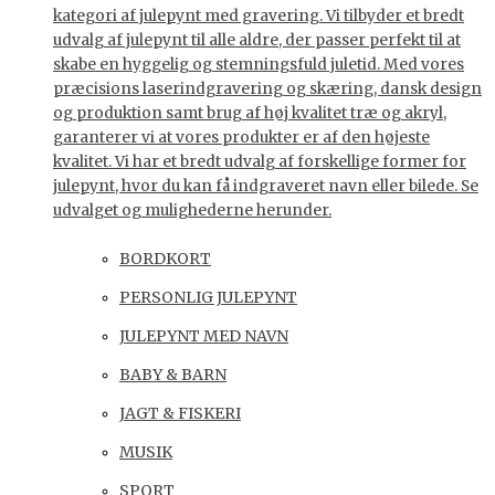
kategori af julepynt med gravering. Vi tilbyder et bredt
udvalg af julepynt til alle aldre, der passer perfekt til at
skabe en hyggelig og stemningsfuld juletid. Med vores
præcisions laserindgravering og skæring, dansk design
og produktion samt brug af høj kvalitet træ og akryl,
garanterer vi at vores produkter er af den højeste
kvalitet. Vi har et bredt udvalg af forskellige former for
julepynt, hvor du kan få indgraveret navn eller bilede. Se
udvalget og mulighederne herunder.
BORDKORT
PERSONLIG JULEPYNT
JULEPYNT MED NAVN
BABY & BARN
JAGT & FISKERI
MUSIK
SPORT