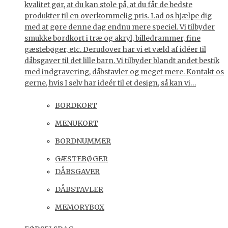
kvalitet gør, at du kan stole på, at du får de bedste
produkter til en overkommelig pris. Lad os hjælpe dig
med at gøre denne dag endnu mere speciel. Vi tilbyder
smukke bordkort i træ og akryl, billedrammer, fine
gæstebøger, etc. Derudover har vi et væld af idéer til
dåbsgaver til det lille barn. Vi tilbyder blandt andet bestik
med indgravering, dåbstavler og meget mere. Kontakt os
gerne, hvis I selv har ideér til et design, så kan vi…
BORDKORT
MENUKORT
BORDNUMMER
GÆSTEBØGER
DÅBSGAVER
DÅBSTAVLER
MEMORYBOX