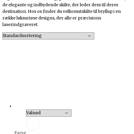
de elegante og indbydende skilte, der leder dem til deres
destination. Hos os finder du velkomstskilte til bryllup i en
række luksuriøse designs, der alle er præcisions
laserindgraveret.
Farve