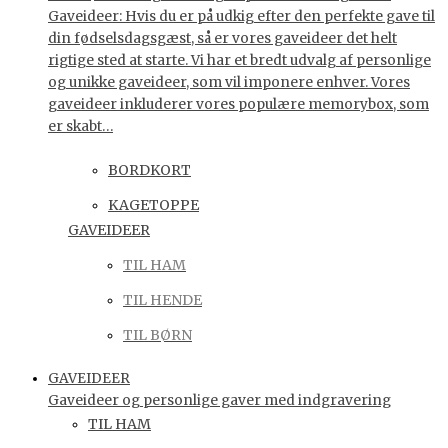
Gaveideer: Hvis du er på udkig efter den perfekte gave til
din fødselsdagsgæst, så er vores gaveideer det helt
rigtige sted at starte. Vi har et bredt udvalg af personlige
og unikke gaveideer, som vil imponere enhver. Vores
gaveideer inkluderer vores populære memorybox, som
er skabt…
BORDKORT
KAGETOPPE
GAVEIDEER
TIL HAM
TIL HENDE
TIL BØRN
GAVEIDEER
Gaveideer og personlige gaver med indgravering
TIL HAM