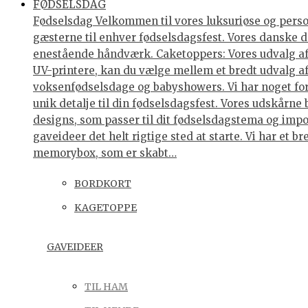
FØDSELSDAG
Fødselsdag Velkommen til vores luksuriøse og personl
gæsterne til enhver fødselsdagsfest. Vores danske de
enestående håndværk. Caketoppers: Vores udvalg af 
UV-printere, kan du vælge mellem et bredt udvalg af 
voksenfødselsdage og babyshowers. Vi har noget for 
unik detalje til din fødselsdagsfest. Vores udskårne
designs, som passer til dit fødselsdagstema og impo
gaveideer det helt rigtige sted at starte. Vi har et
memorybox, som er skabt…
BORDKORT
KAGETOPPE
GAVEIDEER
TIL HAM