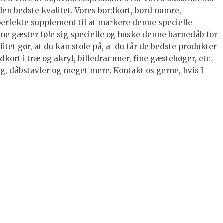
den bedste kvalitet. Vores bordkort, bord numre,
 perfekte supplement til at markere denne specielle
dine gæster føle sig specielle og huske denne barnedåb for
tet gør, at du kan stole på, at du får de bedste produkter
kort i træ og akryl, billedrammer, fine gæstebøger, etc.
ing, dåbstavler og meget mere. Kontakt os gerne, hvis I