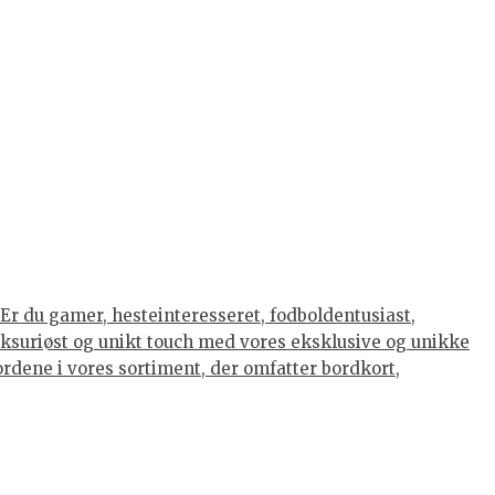
Er du gamer, hesteinteresseret, fodboldentusiast,
luksuriøst og unikt touch med vores eksklusive og unikke
eordene i vores sortiment, der omfatter bordkort,