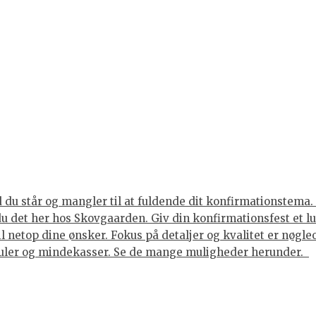
du står og mangler til at fuldende dit konfirmationstema. 
 du det her hos Skovgaarden. Giv din konfirmationsfest et 
til netop dine ønsker. Fokus på detaljer og kvalitet er nøgl
juler og mindekasser. Se de mange muligheder herunder.