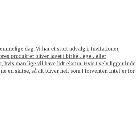
mmelige dag. Vi har et stort udvalg i; Invitationer,
s produkter bliver lavet i birke-, ege-, eller
hvis man lige vil have lidt ekstra. Hvis I selv ligger inde
 en skitse, så alt bliver helt som I forventer. Intet er for