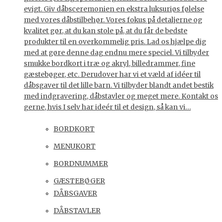
evigt. Giv dåbsceremonien en ekstra luksuriøs følelse
med vores dåbstilbehør. Vores fokus på detaljerne og
kvalitet gør, at du kan stole på, at du får de bedste
produkter til en overkommelig pris. Lad os hjælpe dig
med at gøre denne dag endnu mere speciel. Vi tilbyder
smukke bordkort i træ og akryl, billedrammer, fine
gæstebøger, etc. Derudover har vi et væld af idéer til
dåbsgaver til det lille barn. Vi tilbyder blandt andet bestik
med indgravering, dåbstavler og meget mere. Kontakt os
gerne, hvis I selv har ideér til et design, så kan vi…
BORDKORT
MENUKORT
BORDNUMMER
GÆSTEBØGER
DÅBSGAVER
DÅBSTAVLER