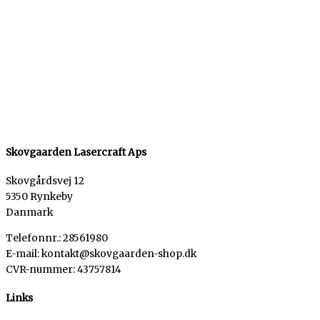
Skovgaarden Lasercraft Aps
Skovgårdsvej 12
5350 Rynkeby
Danmark
Telefonnr.: 28561980
E-mail: kontakt@skovgaarden-shop.dk
CVR-nummer
:
43757814
Links