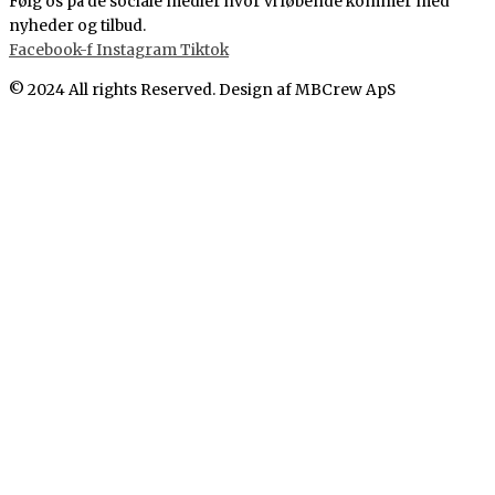
Følg os på de sociale medier hvor vi løbende kommer med
nyheder og tilbud.
Facebook-f
Instagram
Tiktok
© 2024 All rights Reserved. Design af MBCrew ApS