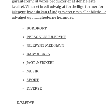
garanterer vi at vores produkter er af den højeste
kvalitet. Vi har et bredt udvalg af forskellige former for
julepynt, hvor du kan få indgraveret navn eller bilede. Se
udvalget og mulighederne herunder.
BORDKORT
PERSONLIG JULEPYNT
JULEPYNT MED NAVN
BABY & BARN
JAGT & FISKERI
MUSIK
SPORT
DIVERSE
KÆLEDYR