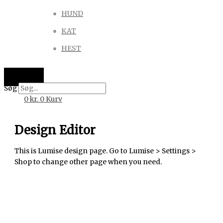
HUND
KAT
HEST
Søg
0
kr.
0
Kurv
Design Editor
This is Lumise design page. Go to Lumise > Settings >
Shop to change other page when you need.