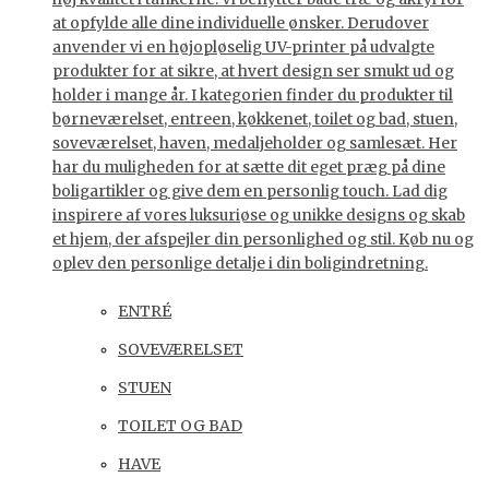
at opfylde alle dine individuelle ønsker. Derudover
anvender vi en højopløselig UV-printer på udvalgte
produkter for at sikre, at hvert design ser smukt ud og
holder i mange år. I kategorien finder du produkter til
børneværelset, entreen, køkkenet, toilet og bad, stuen,
soveværelset, haven, medaljeholder og samlesæt. Her
har du muligheden for at sætte dit eget præg på dine
boligartikler og give dem en personlig touch. Lad dig
inspirere af vores luksuriøse og unikke designs og skab
et hjem, der afspejler din personlighed og stil. Køb nu og
oplev den personlige detalje i din boligindretning.
ENTRÉ
SOVEVÆRELSET
STUEN
TOILET OG BAD
HAVE