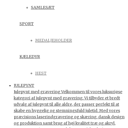
SAMLESÆT
SPORT
MEDALJEHOLDER
KÆLEDYR
HEST
JULEPYNT
Julepynt med gravering Velkommen til vores luksuriøse
kategori af julepynt med gravering. Vi tilbyder et bredt
udvalg af julepynt til alle aldre, der passer perfekt til at
skabe en hyggelig og stemningsfuld juletid. Med vores
præcisions laserindgravering og skæring, dansk design
og produktion samt brug af høj kvalitet træ og akryl,