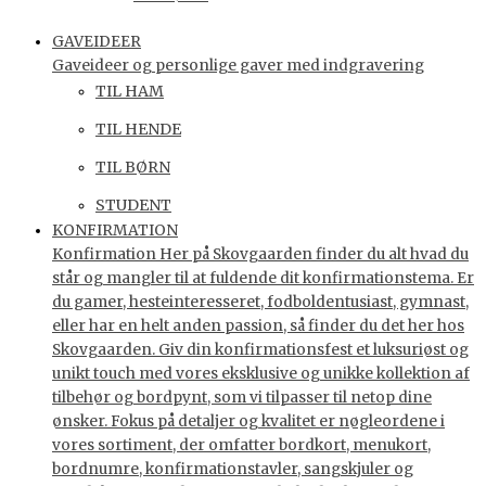
GAVEIDEER
Gaveideer og personlige gaver med indgravering
TIL HAM
TIL HENDE
TIL BØRN
STUDENT
KONFIRMATION
Konfirmation Her på Skovgaarden finder du alt hvad du
står og mangler til at fuldende dit konfirmationstema. Er
du gamer, hesteinteresseret, fodboldentusiast, gymnast,
eller har en helt anden passion, så finder du det her hos
Skovgaarden. Giv din konfirmationsfest et luksuriøst og
unikt touch med vores eksklusive og unikke kollektion af
tilbehør og bordpynt, som vi tilpasser til netop dine
ønsker. Fokus på detaljer og kvalitet er nøgleordene i
vores sortiment, der omfatter bordkort, menukort,
bordnumre, konfirmationstavler, sangskjuler og