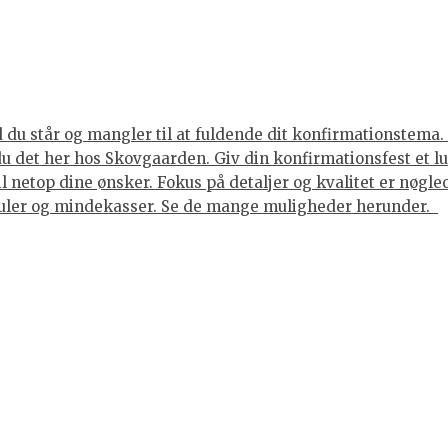
du står og mangler til at fuldende dit konfirmationstema. 
 du det her hos Skovgaarden. Giv din konfirmationsfest et 
til netop dine ønsker. Fokus på detaljer og kvalitet er nøgl
juler og mindekasser. Se de mange muligheder herunder.