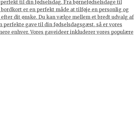
perfekt til din fødselsdag. Fra børnefødselsdage til
ordkort er en perfekt måde at tilføje en personlig og
 efter dit ønske. Du kan vælge mellem et bredt udvalg af
 perfekte gave til din fødselsdagsgæst, så er vores
ponere enhver. Vores gaveideer inkluderer vores populære