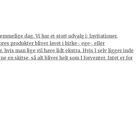
mmelige dag. Vi har et stort udvalg i; Invitationer,
s produkter bliver lavet i birke-, ege-, eller
hvis man lige vil have lidt ekstra. Hvis I selv ligger inde
 en skitse, så alt bliver helt som I forventer. Intet er for