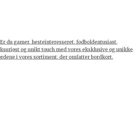
Er du gamer, hesteinteresseret, fodboldentusiast,
luksuriøst og unikt touch med vores eksklusive og unikke
eordene i vores sortiment, der omfatter bordkort,