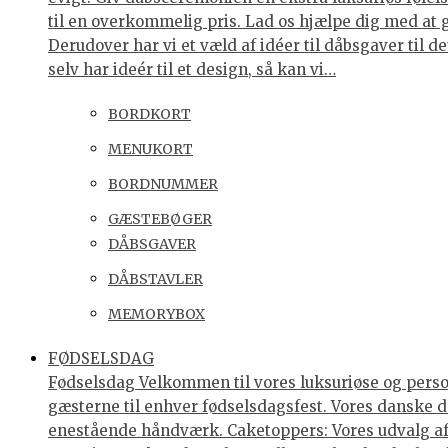
til en overkommelig pris. Lad os hjælpe dig med at 
Derudover har vi et væld af idéer til dåbsgaver til d
selv har ideér til et design, så kan vi…
BORDKORT
MENUKORT
BORDNUMMER
GÆSTEBØGER
DÅBSGAVER
DÅBSTAVLER
MEMORYBOX
FØDSELSDAG
Fødselsdag Velkommen til vores luksuriøse og personl
gæsterne til enhver fødselsdagsfest. Vores danske de
enestående håndværk. Caketoppers: Vores udvalg af 