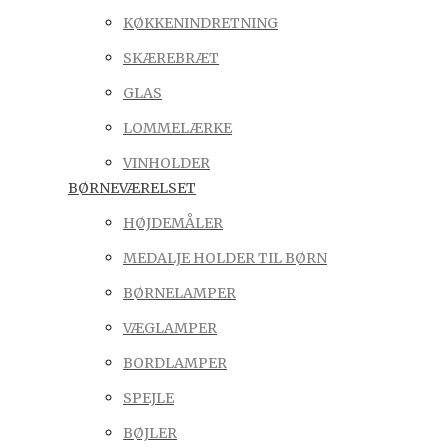
KØKKENINDRETNING
SKÆREBRÆT
GLAS
LOMMELÆRKE
VINHOLDER
BØRNEVÆRELSET
HØJDEMÅLER
MEDALJE HOLDER TIL BØRN
BØRNELAMPER
VÆGLAMPER
BORDLAMPER
SPEJLE
BØJLER