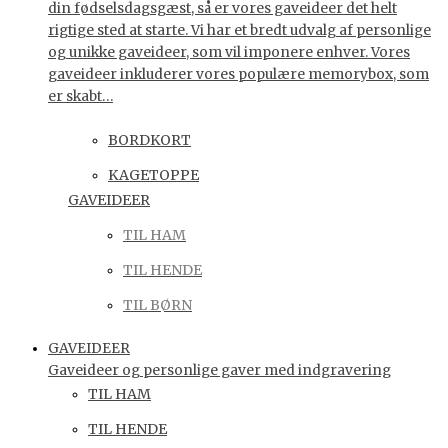
din fødselsdagsgæst, så er vores gaveideer det helt
rigtige sted at starte. Vi har et bredt udvalg af personlige
og unikke gaveideer, som vil imponere enhver. Vores
gaveideer inkluderer vores populære memorybox, som
er skabt…
BORDKORT
KAGETOPPE
GAVEIDEER
TIL HAM
TIL HENDE
TIL BØRN
GAVEIDEER
Gaveideer og personlige gaver med indgravering
TIL HAM
TIL HENDE