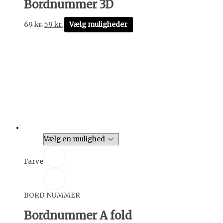
Bordnummer 3D
69
kr.
59
kr.
Vælg muligheder
Farve
BORD NUMMER
Bordnummer A fold