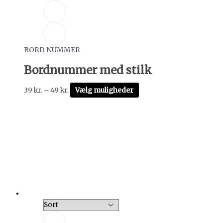
BORD NUMMER
Bordnummer med stilk
39
kr.
–
49
kr.
Vælg muligheder