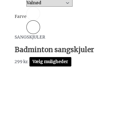
Farve
SANGSKJULER
Badminton sangskjuler
299
kr.
Vælg muligheder