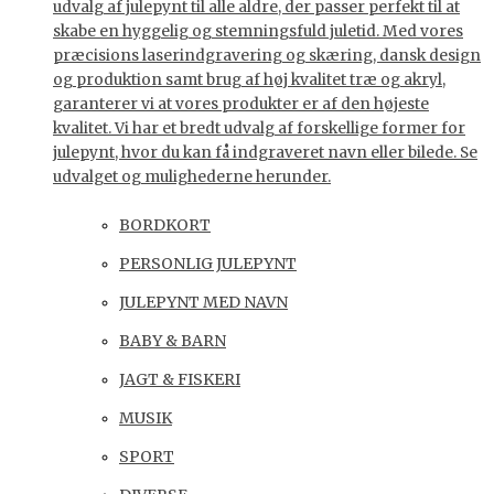
udvalg af julepynt til alle aldre, der passer perfekt til at
skabe en hyggelig og stemningsfuld juletid. Med vores
præcisions laserindgravering og skæring, dansk design
og produktion samt brug af høj kvalitet træ og akryl,
garanterer vi at vores produkter er af den højeste
kvalitet. Vi har et bredt udvalg af forskellige former for
julepynt, hvor du kan få indgraveret navn eller bilede. Se
udvalget og mulighederne herunder.
BORDKORT
PERSONLIG JULEPYNT
JULEPYNT MED NAVN
BABY & BARN
JAGT & FISKERI
MUSIK
SPORT