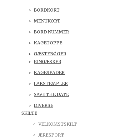
BORDKORT
MENUKORT
BORD NUMMER
KAGETOPPE
GÆSTEBØGER
RINGÆSKER
KAGESPADER
LAKSTEMPLER
SAVE THE DATE
DIVERSE
SKILTE
VELKOMSTSKILT
ÆRESPORT