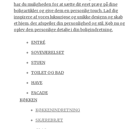
har du muligheden for at sætte dit eget præg på dine
boligartikler og give dem en personlig touch. Lad dig
inspirere af vores luksuriøse og unikke designs og skab
et hjem, der afspejler din personlighed og stil. Køb nu og
oplev den personlige detalje i din boligindretning.
ENTRÉ
SOVEVÆRELSET
STUEN
TOILET OG BAD
HAVE
FACADE
KØKKEN
KØKKENINDRETNING
SKÆREBRÆT