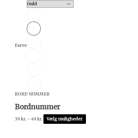
Farve
BORD NUMMER
Bordnummer
39
kr.
–
49
kr.
Vælg muligheder