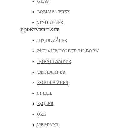
GLAS
LOMMELÆRKE
VINHOLDER
BØRNEVÆRELSET
HØJDEMÅLER
MEDALJE HOLDER TIL BØRN
BØRNELAMPER
VÆGLAMPER
BORDLAMPER
SPEJLE
BØJLER
URE
VÆGPYNT