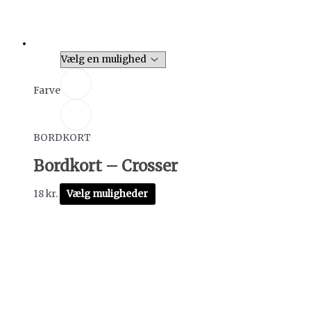
Farve
BORDKORT
Bordkort – Crosser
18
kr.
Vælg muligheder