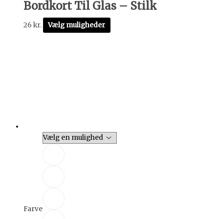
Bordkort Til Glas – Stilk
26
kr.
Vælg muligheder
Farve