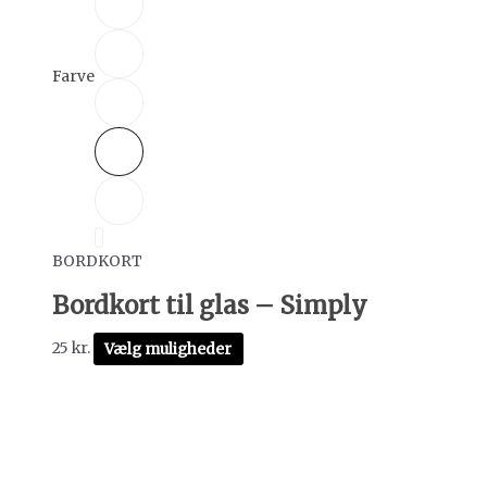
Farve
BORDKORT
Bordkort til glas – Simply
25
kr.
Vælg muligheder