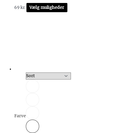
69
kr.
Vælg muligheder
Farve