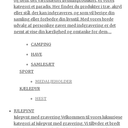
og dem, der værdsætter livsstilsprodukter, er vores
kategori et paradis. Her finder du produkter i træ, akryl
eller stål, der kan indgraveres, og som vil berige din
samling eller forbedre din livsstil. Med vores brede
udvalg af personlige gaver med indgravering er det
nemt at vise din kærlighed og omtanke for dem,…
CAMPING
HAVE
SAMLESÆT
SPORT
MEDALJEHOLDER
KÆLEDYR
HEST
JULEPYNT
Julepynt med gravering Velkommen til vores luksuriøse
kategori af julepynt med gravering. Vi tilbyder et bredt