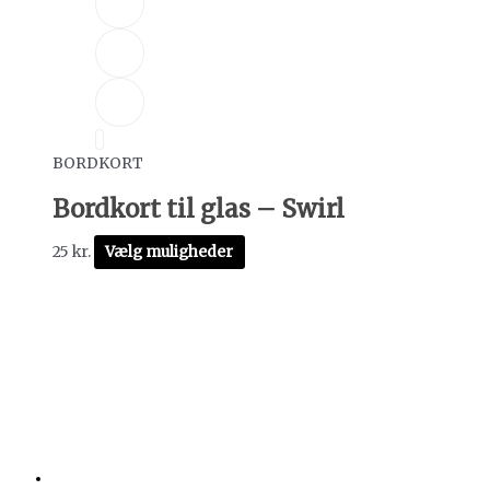
BORDKORT
Bordkort til glas – Swirl
25
kr.
Vælg muligheder