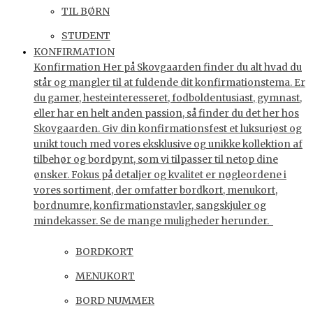
TIL BØRN
STUDENT
KONFIRMATION
Konfirmation Her på Skovgaarden finder du alt hvad du
står og mangler til at fuldende dit konfirmationstema. Er
du gamer, hesteinteresseret, fodboldentusiast, gymnast,
eller har en helt anden passion, så finder du det her hos
Skovgaarden. Giv din konfirmationsfest et luksuriøst og
unikt touch med vores eksklusive og unikke kollektion af
tilbehør og bordpynt, som vi tilpasser til netop dine
ønsker. Fokus på detaljer og kvalitet er nøgleordene i
vores sortiment, der omfatter bordkort, menukort,
bordnumre, konfirmationstavler, sangskjuler og
mindekasser. Se de mange muligheder herunder.
BORDKORT
MENUKORT
BORD NUMMER