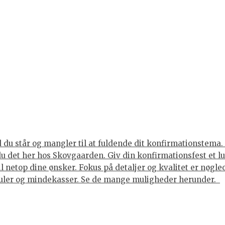
du står og mangler til at fuldende dit konfirmationstema. 
 du det her hos Skovgaarden. Giv din konfirmationsfest et 
til netop dine ønsker. Fokus på detaljer og kvalitet er nøgl
juler og mindekasser. Se de mange muligheder herunder.