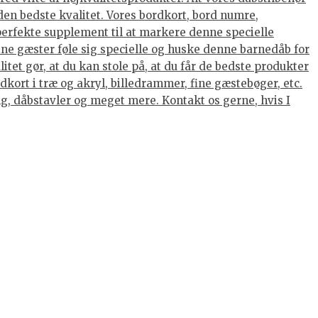
den bedste kvalitet. Vores bordkort, bord numre,
 perfekte supplement til at markere denne specielle
dine gæster føle sig specielle og huske denne barnedåb for
tet gør, at du kan stole på, at du får de bedste produkter
kort i træ og akryl, billedrammer, fine gæstebøger, etc.
ing, dåbstavler og meget mere. Kontakt os gerne, hvis I