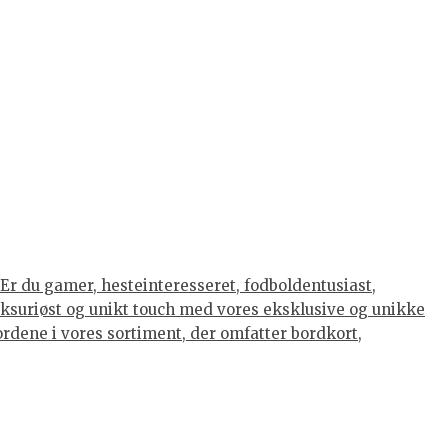
Er du gamer, hesteinteresseret, fodboldentusiast,
luksuriøst og unikt touch med vores eksklusive og unikke
eordene i vores sortiment, der omfatter bordkort,