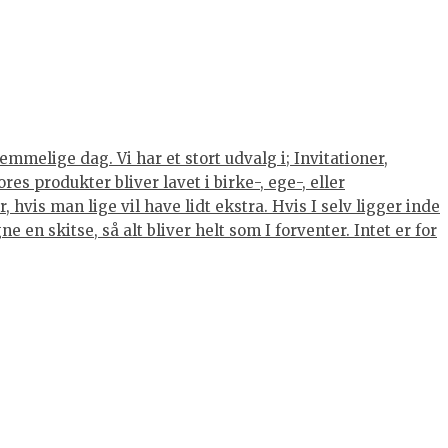
mmelige dag. Vi har et stort udvalg i; Invitationer,
s produkter bliver lavet i birke-, ege-, eller
hvis man lige vil have lidt ekstra. Hvis I selv ligger inde
 en skitse, så alt bliver helt som I forventer. Intet er for