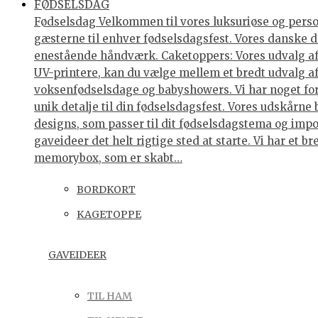
FØDSELSDAG
Fødselsdag Velkommen til vores luksuriøse og personl
gæsterne til enhver fødselsdagsfest. Vores danske de
enestående håndværk. Caketoppers: Vores udvalg af 
UV-printere, kan du vælge mellem et bredt udvalg af 
voksenfødselsdage og babyshowers. Vi har noget for 
unik detalje til din fødselsdagsfest. Vores udskårne
designs, som passer til dit fødselsdagstema og impo
gaveideer det helt rigtige sted at starte. Vi har et
memorybox, som er skabt…
BORDKORT
KAGETOPPE
GAVEIDEER
TIL HAM