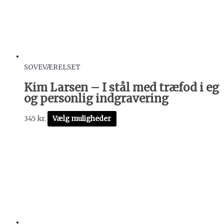
SOVEVÆRELSET
Kim Larsen – I stål med træfod i eg
og personlig indgravering
345
kr.
Vælg muligheder