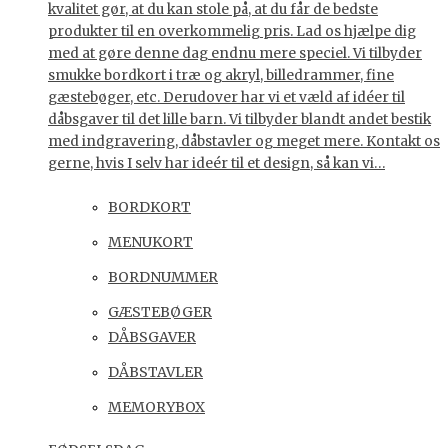
kvalitet gør, at du kan stole på, at du får de bedste
produkter til en overkommelig pris. Lad os hjælpe dig
med at gøre denne dag endnu mere speciel. Vi tilbyder
smukke bordkort i træ og akryl, billedrammer, fine
gæstebøger, etc. Derudover har vi et væld af idéer til
dåbsgaver til det lille barn. Vi tilbyder blandt andet bestik
med indgravering, dåbstavler og meget mere. Kontakt os
gerne, hvis I selv har ideér til et design, så kan vi…
BORDKORT
MENUKORT
BORDNUMMER
GÆSTEBØGER
DÅBSGAVER
DÅBSTAVLER
MEMORYBOX