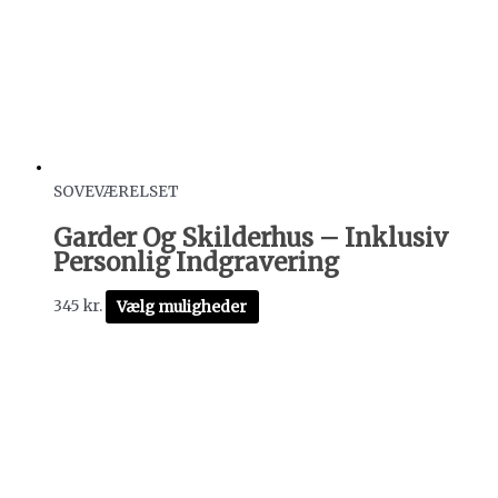
SOVEVÆRELSET
Garder Og Skilderhus – Inklusiv
Personlig Indgravering
345
kr.
Vælg muligheder