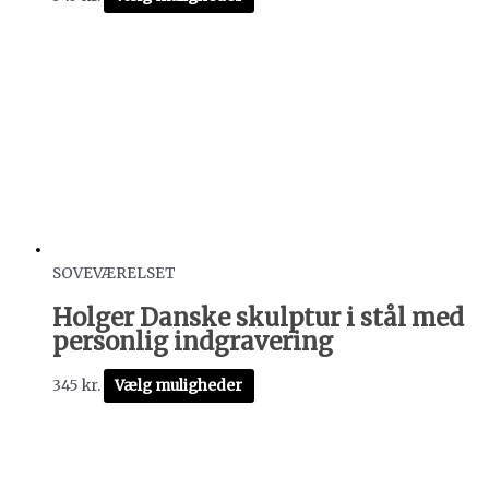
SOVEVÆRELSET
Holger Danske skulptur i stål med
personlig indgravering
345
kr.
Vælg muligheder