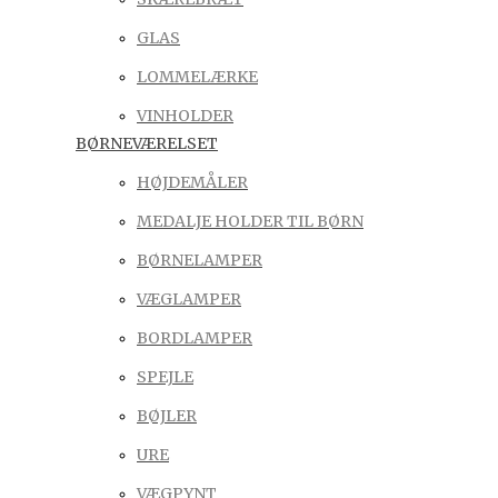
GLAS
LOMMELÆRKE
VINHOLDER
BØRNEVÆRELSET
HØJDEMÅLER
MEDALJE HOLDER TIL BØRN
BØRNELAMPER
VÆGLAMPER
BORDLAMPER
SPEJLE
BØJLER
URE
VÆGPYNT