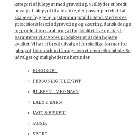
kategori af julepynt med gravering. Vi tilbyder et bredt
udvalg af julepynt til alle aldre, der passer perfekt til at
skabe en hyggelig og stemningsfuld juletid. Med vores
præcisions laserindgravering og skæring, dansk design
og produktion samt brug af høj kvalitet træ og akryl,
garanterer vi at vores produkter er af den højeste
kvalitet. Vi har et bredt udvalg af forskellige former for
julepynt, hvor du kan få indgraveret navn eller bilede. Se
udvalget og mulighederne herunder.
BORDKORT
PERSONLIG JULEPYNT
JULEPYNT MED NAVN
BABY & BARN
JAGT & FISKERI
MUSIK
SPORT