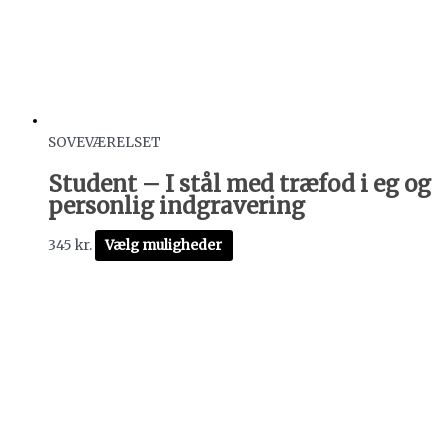
SOVEVÆRELSET
Student – I stål med træfod i eg og
personlig indgravering
345
kr.
Vælg muligheder