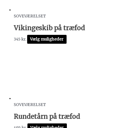
SOVEVÆRELSET
Vikingeskib på træfod
345
kr.
Vælg muligheder
SOVEVÆRELSET
Rundetårn på træfod
495
kr.
Vælg muligheder