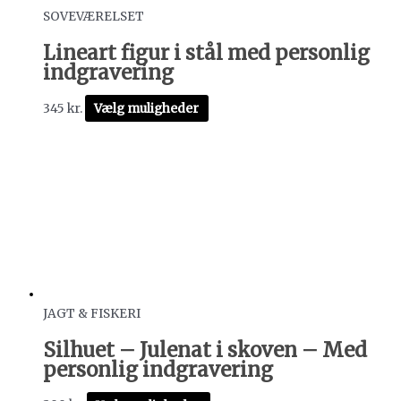
SOVEVÆRELSET
Lineart figur i stål med personlig
indgravering
345
kr.
Vælg muligheder
JAGT & FISKERI
Silhuet – Julenat i skoven – Med
personlig indgravering