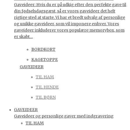
Gaveideer: Hvis du er på udkig efter den perfekte gave til
din fødselsdagsgæst, så er vores gaveideer det helt
rigtige sted at starte. Vi har et bredt udvalg af personlige
og unikke gaveideer, som vil imponere enhver. Vores
gaveideer inkluderer vores populære memorybox, som
er skabt…
BORDKORT
KAGETOPPE
GAVEIDEER
TIL HAM
TIL HENDE
TIL BØRN
GAVEIDEER
Gaveideer og personlige gaver med indgravering
TIL HAM