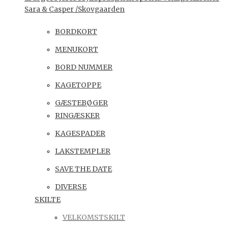
Sara & Casper /Skovgaarden
BORDKORT
MENUKORT
BORD NUMMER
KAGETOPPE
GÆSTEBØGER
RINGÆSKER
KAGESPADER
LAKSTEMPLER
SAVE THE DATE
DIVERSE
SKILTE
VELKOMSTSKILT