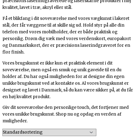
præcisions laserindgraverede og laserskårne produkter i høj
kvalitet, lavet i træ, akryl eller stål.
Få et blikfang i dit soveværelse med vores vægkunst i lakeret
stål, der får væggene til at skille sig ud. Hold styr på alle din
telefon med vores mobilholder, der er både praktisk og
personlig. Drøm dig væk med vores verdenskort, europakort
og Danmarkskort, der er præcisions laserindgraveret for en
flor finish.
Vores brugskunst er ikke kun et praktisk element i dit
soveværelse, men også en smuk og unik gaveide til en du
holder af. Du har også muligheden for at designe din egen
unikke brugskunst ved at kontakte os. Al vores brugskunst er
designet og lavet i Danmark, så du kan være sikker på, at du får
en høj kvalitet produkt.
Giv dit soveværelse den personlige touch, det fortjener med
vores unikke brugskunst. Shop nu og opdag en verden af
muligheder.