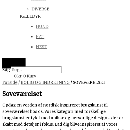
DIVERSE
KÆLEDYR
HUND
KAT
HEST
Søg
0
kr.
0
Kurv
Forside
/
BOLIG OG INDRETNING
/ SOVEVÆRELSET
Soveværelset
Opdag en verden af nordisk-inspireret brugskunst til
soveværelset hos os. Vores kategori med forskellige
brugskunst er fyldt med unikke og personlige designs, der er
skabt med detaljer i fokus. Lad dig blive inspireret af vores