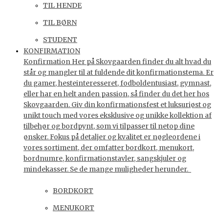
TIL HENDE
TIL BØRN
STUDENT
KONFIRMATION
Konfirmation Her på Skovgaarden finder du alt hvad du
står og mangler til at fuldende dit konfirmationstema. Er
du gamer, hesteinteresseret, fodboldentusiast, gymnast,
eller har en helt anden passion, så finder du det her hos
Skovgaarden. Giv din konfirmationsfest et luksuriøst og
unikt touch med vores eksklusive og unikke kollektion af
tilbehør og bordpynt, som vi tilpasser til netop dine
ønsker. Fokus på detaljer og kvalitet er nøgleordene i
vores sortiment, der omfatter bordkort, menukort,
bordnumre, konfirmationstavler, sangskjuler og
mindekasser. Se de mange muligheder herunder.
BORDKORT
MENUKORT