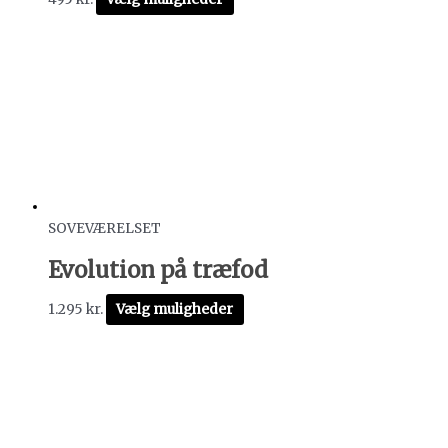
SOVEVÆRELSET
Evolution på træfod
1.295
kr.
Vælg muligheder