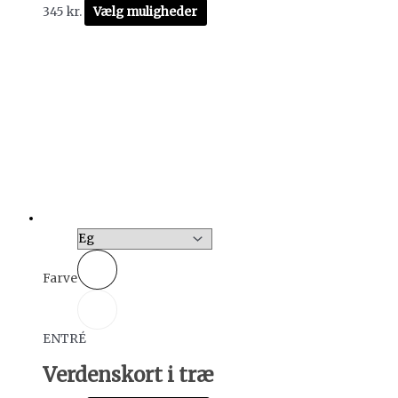
345
kr.
Vælg muligheder
Farve
ENTRÉ
Verdenskort i træ