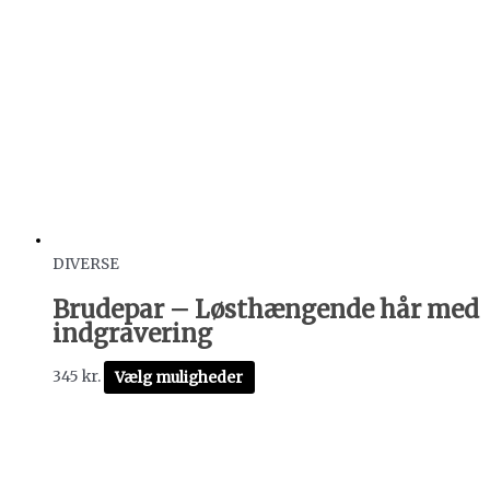
DIVERSE
Brudepar – Løsthængende hår med
indgravering
345
kr.
Vælg muligheder