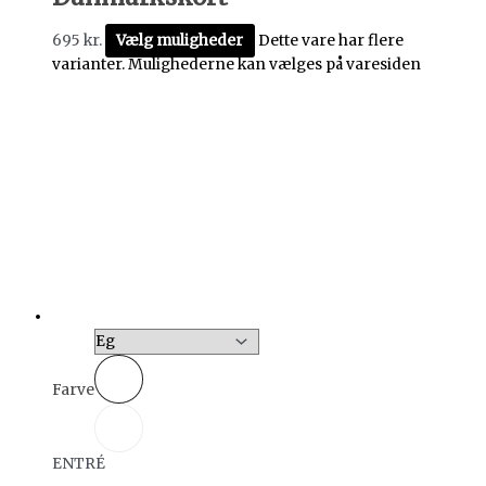
695
kr.
Vælg muligheder
Dette vare har flere
varianter. Mulighederne kan vælges på varesiden
Farve
ENTRÉ