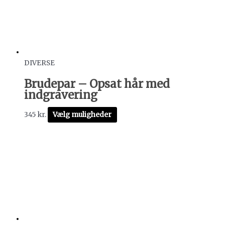
DIVERSE
Brudepar – Opsat hår med
indgravering
345
kr.
Vælg muligheder