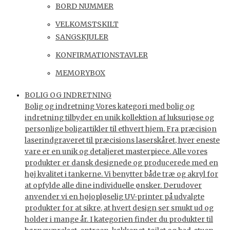
BORD NUMMER
VELKOMSTSKILT
SANGSKJULER
KONFIRMATIONSTAVLER
MEMORYBOX
BOLIG OG INDRETNING
Bolig og indretning Vores kategori med bolig og
indretning tilbyder en unik kollektion af luksuriøse og
personlige boligartikler til ethvert hjem. Fra præcision
laserindgraveret til præcisions laserskåret, hver eneste
vare er en unik og detaljeret masterpiece. Alle vores
produkter er dansk designede og producerede med en
høj kvalitet i tankerne. Vi benytter både træ og akryl for
at opfylde alle dine individuelle ønsker. Derudover
anvender vi en højopløselig UV-printer på udvalgte
produkter for at sikre, at hvert design ser smukt ud og
holder i mange år. I kategorien finder du produkter til