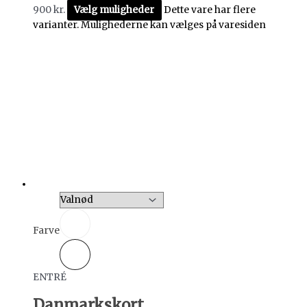
900
kr.
Vælg muligheder
Dette vare har flere
varianter. Mulighederne kan vælges på varesiden
Farve
ENTRÉ
Danmarkskort