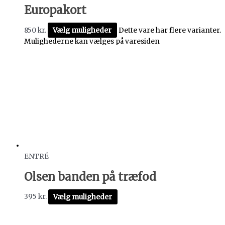
Europakort
850
kr.
Vælg muligheder
Dette vare har flere varianter.
Mulighederne kan vælges på varesiden
ENTRÉ
Olsen banden på træfod
395
kr.
Vælg muligheder