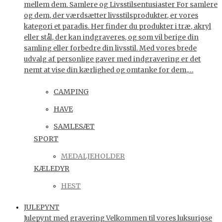
mellem dem. Samlere og Livsstilsentusiaster For samlere
og dem, der værdsætter livsstilsprodukter, er vores
kategori et paradis. Her finder du produkter i træ, akryl
eller stål, der kan indgraveres, og som vil berige din
samling eller forbedre din livsstil. Med vores brede
udvalg af personlige gaver med indgravering er det
nemt at vise din kærlighed og omtanke for dem,…
CAMPING
HAVE
SAMLESÆT
SPORT
MEDALJEHOLDER
KÆLEDYR
HEST
JULEPYNT
Julepynt med gravering Velkommen til vores luksuriøse