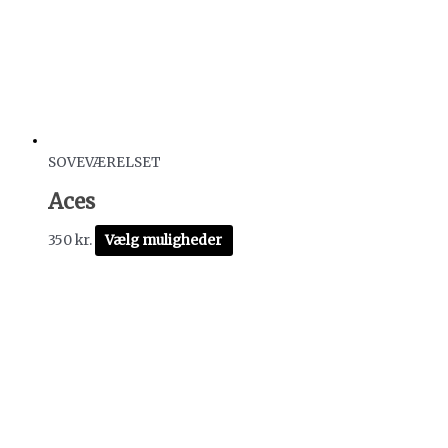
SOVEVÆRELSET
Aces
350
kr.
Vælg muligheder