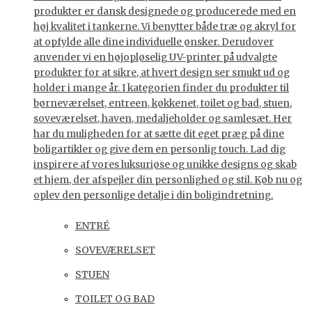
produkter er dansk designede og producerede med en
høj kvalitet i tankerne. Vi benytter både træ og akryl for
at opfylde alle dine individuelle ønsker. Derudover
anvender vi en højopløselig UV-printer på udvalgte
produkter for at sikre, at hvert design ser smukt ud og
holder i mange år. I kategorien finder du produkter til
børneværelset, entreen, køkkenet, toilet og bad, stuen,
soveværelset, haven, medaljeholder og samlesæt. Her
har du muligheden for at sætte dit eget præg på dine
boligartikler og give dem en personlig touch. Lad dig
inspirere af vores luksuriøse og unikke designs og skab
et hjem, der afspejler din personlighed og stil. Køb nu og
oplev den personlige detalje i din boligindretning.
ENTRÉ
SOVEVÆRELSET
STUEN
TOILET OG BAD