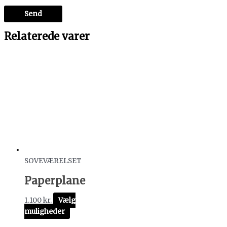
Relaterede varer
SOVEVÆRELSET
Paperplane
1.100
kr.
Vælg
muligheder