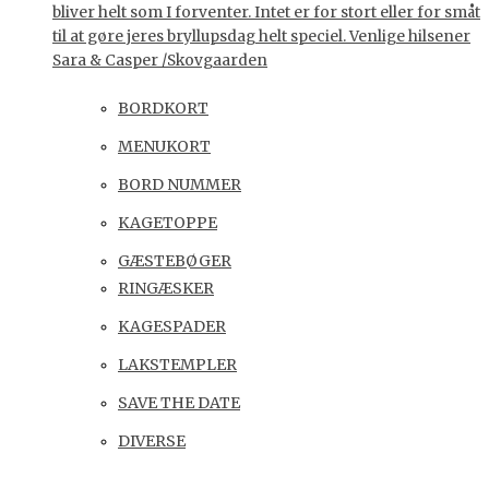
bliver helt som I forventer. Intet er for stort eller for småt
til at gøre jeres bryllupsdag helt speciel. Venlige hilsener
Sara & Casper /Skovgaarden
BORDKORT
MENUKORT
BORD NUMMER
KAGETOPPE
GÆSTEBØGER
RINGÆSKER
KAGESPADER
LAKSTEMPLER
SAVE THE DATE
DIVERSE