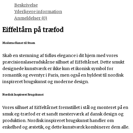
Beskrivelse
Yderligere information
Anmeldelser (0)
Eiffeltårn på træfod
Moderne Kunst til Stuen
Skab en stemning af tidløs elegance i dit hjem med vores
præcisionslaserudskårne silhuet af Eiffeltårnet. Dette smukt
designede kunstværk er ikke kun et ikonisk symbol for
romantik og eventyr i Paris, men også en hyldest til nordisk
inspireret brugskunst og moderne design.
Nordisk Inspireret Brugskunst
Vores silhuet af Eiffeltårnet fremstillet i stål og monteret på en
smuk eg-træfod er et sandt mesterværk af dansk design og
produktion. Nordisk inspireret brugskunst handler om
enkelhed og æstetik, og dette kunstværk kombinerer dem alle.