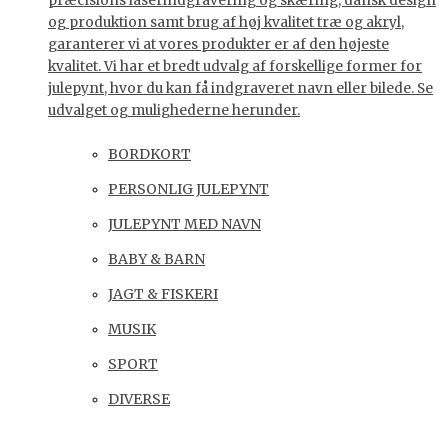
præcisions laserindgravering og skæring, dansk design
og produktion samt brug af høj kvalitet træ og akryl,
garanterer vi at vores produkter er af den højeste
kvalitet. Vi har et bredt udvalg af forskellige former for
julepynt, hvor du kan få indgraveret navn eller bilede. Se
udvalget og mulighederne herunder.
BORDKORT
PERSONLIG JULEPYNT
JULEPYNT MED NAVN
BABY & BARN
JAGT & FISKERI
MUSIK
SPORT
DIVERSE