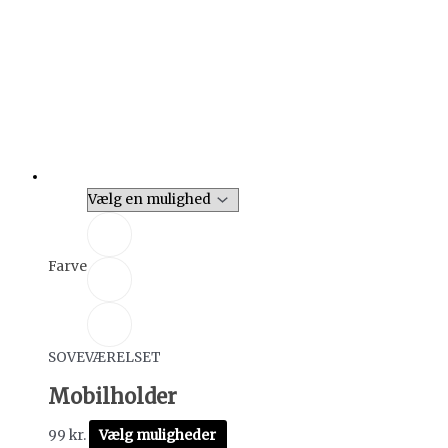
Farve
SOVEVÆRELSET
Mobilholder
99
kr.
Vælg muligheder