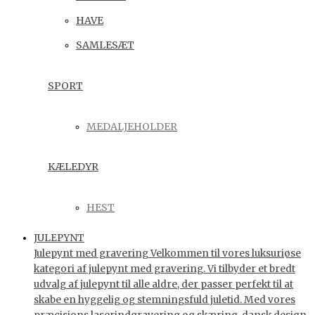
HAVE
SAMLESÆT
SPORT
MEDALJEHOLDER
KÆLEDYR
HEST
JULEPYNT
Julepynt med gravering Velkommen til vores luksuriøse
kategori af julepynt med gravering. Vi tilbyder et bredt
udvalg af julepynt til alle aldre, der passer perfekt til at
skabe en hyggelig og stemningsfuld juletid. Med vores