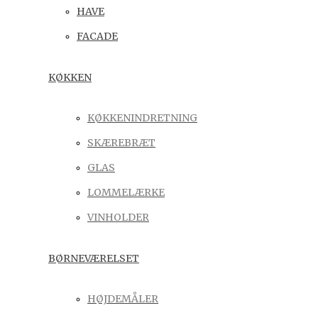
HAVE
FACADE
KØKKEN
KØKKENINDRETNING
SKÆREBRÆT
GLAS
LOMMELÆRKE
VINHOLDER
BØRNEVÆRELSET
HØJDEMÅLER