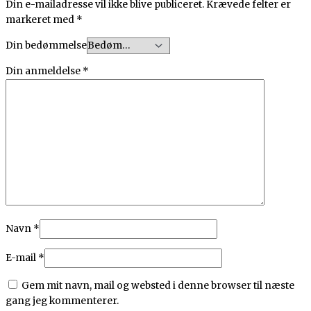
Din e-mailadresse vil ikke blive publiceret.
Krævede felter er
markeret med
*
Din bedømmelse
Din anmeldelse
*
Navn
*
E-mail
*
Gem mit navn, mail og websted i denne browser til næste
gang jeg kommenterer.