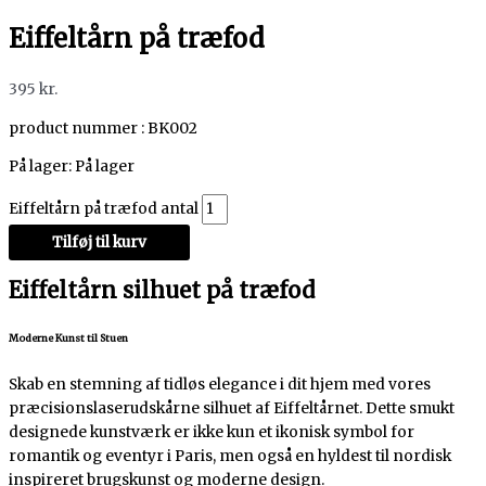
Eiffeltårn på træfod
395
kr.
product nummer : BK002
På lager:
På lager
Eiffeltårn på træfod antal
Tilføj til kurv
Eiffeltårn silhuet på træfod
Moderne Kunst til Stuen
Skab en stemning af tidløs elegance i dit hjem med vores
præcisionslaserudskårne silhuet af Eiffeltårnet. Dette smukt
designede kunstværk er ikke kun et ikonisk symbol for
romantik og eventyr i Paris, men også en hyldest til nordisk
inspireret brugskunst og moderne design.