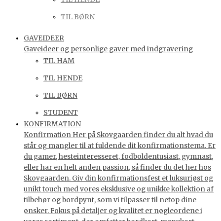
TIL BØRN
GAVEIDEER
Gaveideer og personlige gaver med indgravering
TIL HAM
TIL HENDE
TIL BØRN
STUDENT
KONFIRMATION
Konfirmation Her på Skovgaarden finder du alt hvad du
står og mangler til at fuldende dit konfirmationstema. Er
du gamer, hesteinteresseret, fodboldentusiast, gymnast,
eller har en helt anden passion, så finder du det her hos
Skovgaarden. Giv din konfirmationsfest et luksuriøst og
unikt touch med vores eksklusive og unikke kollektion af
tilbehør og bordpynt, som vi tilpasser til netop dine
ønsker. Fokus på detaljer og kvalitet er nøgleordene i