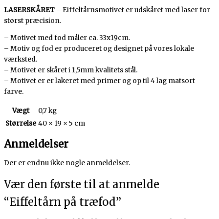
LASERSKÅRET
– Eiffeltårnsmotivet er udskåret med laser for
størst præcision.
– Motivet med fod måler ca. 33x19cm.
– Motiv og fod er produceret og designet på vores lokale
værksted.
– Motivet er skåret i 1,5mm kvalitets stål.
– Motivet er er lakeret med primer og op til 4 lag matsort
farve.
Vægt
0,7 kg
Størrelse
40 × 19 × 5 cm
Anmeldelser
Der er endnu ikke nogle anmeldelser.
Vær den første til at anmelde
“Eiffeltårn på træfod”