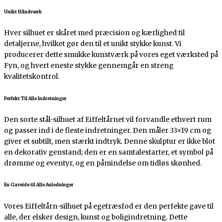
Unikt Håndværk
Hver silhuet er skåret med præcision og kærlighed til
detaljerne, hvilket gør den til et unikt stykke kunst. Vi
producerer dette smukke kunstværk på vores eget værksted på
Fyn, og hvert eneste stykke gennemgår en streng
kvalitetskontrol.
Perfekt Til Alle Indretninger
Den sorte stål-silhuet af Eiffeltårnet vil forvandle ethvert rum
og passer ind i de fleste indretninger. Den måler 33×19 cm og
giver et subtilt, men stærkt indtryk. Denne skulptur er ikke blot
en dekorativ genstand; den er en samtalestarter, et symbol på
drømme og eventyr, og en påmindelse om tidløs skønhed.
En Gaveide til Alle Anledninger
Vores Eiffeltårn-silhuet på egetræsfod er den perfekte gave til
alle, der elsker design, kunst og boligindretning. Dette