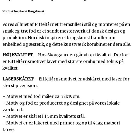
Nordisk Inspireret Brugskunst
Vores silhuet af Eiffeltårnet fremstillet i stål og monteret på en
smuk eg-træfod er et sandt mesterværk af dansk design og
produktion. Nordisk inspireret brugskunst handler om
enkelhed og æstetik, og dette kunstværk kombinerer dem alle.
HØJ KVALITET
– Hos Skovgaarden går vi op i kvalitet. Derfor
er Eiffeltårnsmotivet lavet med største omhu med fokus på
kvalitet.
LASERSKÅRET
– Eiffeltårnsmotivet er udskåret med laser for
størst præcision.
– Motivet med fod måler ca. 33x19cm.
– Motiv og fod er produceret og designet på vores lokale
værksted.
– Motivet er skåret i 1,5mm kvalitets stål.
– Motivet er er lakeret med primer og op til 4 lag matsort
farve.