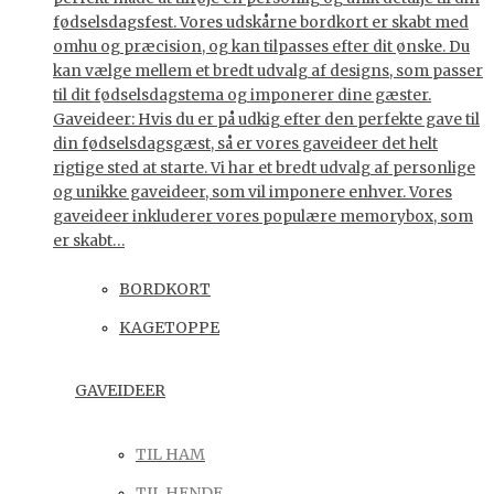
fødselsdagsfest. Vores udskårne bordkort er skabt med
omhu og præcision, og kan tilpasses efter dit ønske. Du
kan vælge mellem et bredt udvalg af designs, som passer
til dit fødselsdagstema og imponerer dine gæster.
Gaveideer: Hvis du er på udkig efter den perfekte gave til
din fødselsdagsgæst, så er vores gaveideer det helt
rigtige sted at starte. Vi har et bredt udvalg af personlige
og unikke gaveideer, som vil imponere enhver. Vores
gaveideer inkluderer vores populære memorybox, som
er skabt…
BORDKORT
KAGETOPPE
GAVEIDEER
TIL HAM
TIL HENDE