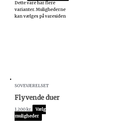
Dette vare har flere
varianter. Mulighederne
kan vælges på varesiden
SOVEVÆRELSET
Flyvende duer
1.200
kr.
Vælg
muligheder