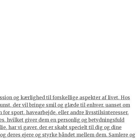
sion og kærlighed til forskellige aspekter af livet. Hos
t, der vil bringe smil og glæde til enhver, uanset om
or sport, havearbejde, eller andre livsstilsinteresser,
res, hvilket giver dem en personlig og betydningsfuld
, har vi gaver, der er skabt specielt til dig og dine
 og deres ejere og styrke båndet mellem dem. Samlere og