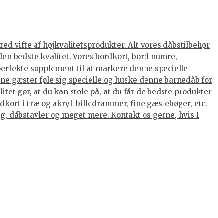
ed vifte af højkvalitetsprodukter. Alt vores dåbstilbehør
den bedste kvalitet. Vores bordkort, bord numre,
 perfekte supplement til at markere denne specielle
dine gæster føle sig specielle og huske denne barnedåb for
tet gør, at du kan stole på, at du får de bedste produkter
kort i træ og akryl, billedrammer, fine gæstebøger, etc.
ing, dåbstavler og meget mere. Kontakt os gerne, hvis I