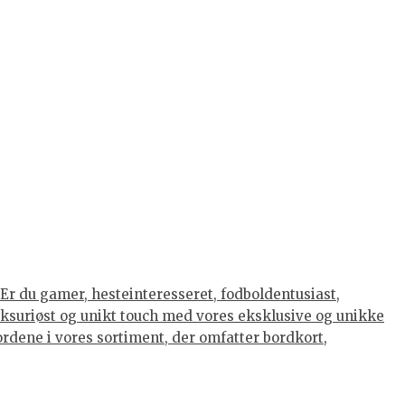
Er du gamer, hesteinteresseret, fodboldentusiast,
luksuriøst og unikt touch med vores eksklusive og unikke
eordene i vores sortiment, der omfatter bordkort,