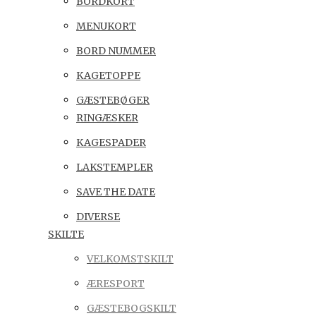
BORDKORT
MENUKORT
BORD NUMMER
KAGETOPPE
GÆSTEBØGER
RINGÆSKER
KAGESPADER
LAKSTEMPLER
SAVE THE DATE
DIVERSE
SKILTE
VELKOMSTSKILT
ÆRESPORT
GÆSTEBOGSKILT