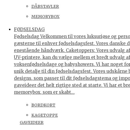
DÅBSTAVLER
MEMORYBOX
FØDSELSDAG
Fødselsdag Velkommen til vores luksuriøse og personl
gæsterne til enhver fødselsdagsfest. Vores danske de
enestående håndværk. Caketoppers: Vores udvalg af 
UV-printere, kan du vælge mellem et bredt udvalg af 
voksenfødselsdage og babyshowers. Vi har noget for 
unik detalje til din fødselsdagsfest. Vores udskårne
designs, som passer til dit fødselsdagstema og impo
gaveideer det helt rigtige sted at starte. Vi har et
memorybox, som er skabt…
BORDKORT
KAGETOPPE
GAVEIDEER