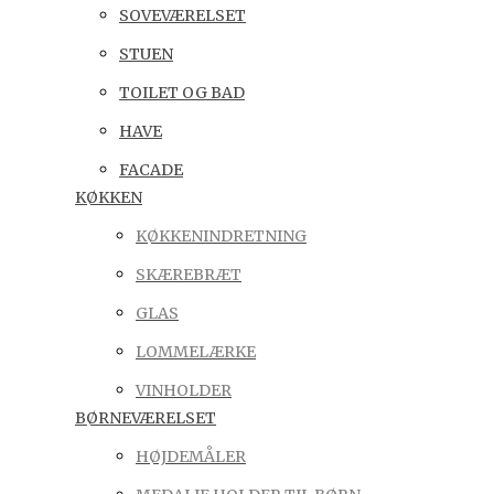
SOVEVÆRELSET
STUEN
TOILET OG BAD
HAVE
FACADE
KØKKEN
KØKKENINDRETNING
SKÆREBRÆT
GLAS
LOMMELÆRKE
VINHOLDER
BØRNEVÆRELSET
HØJDEMÅLER