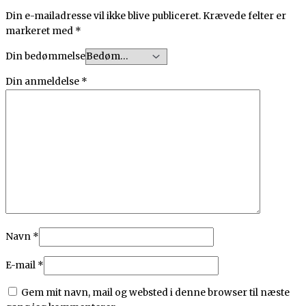
Din e-mailadresse vil ikke blive publiceret.
Krævede felter er
markeret med
*
Din bedømmelse
Din anmeldelse
*
Navn
*
E-mail
*
Gem mit navn, mail og websted i denne browser til næste