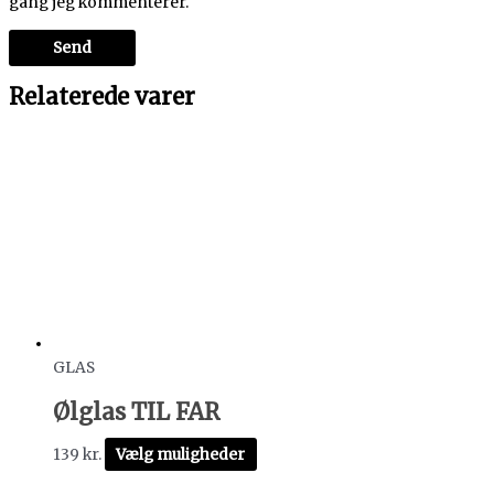
gang jeg kommenterer.
Relaterede varer
GLAS
Ølglas TIL FAR
139
kr.
Vælg muligheder