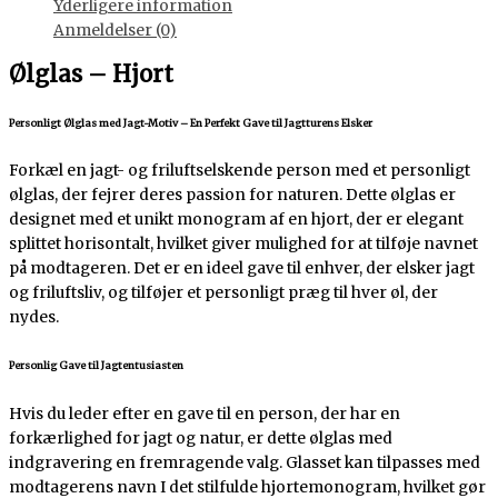
Yderligere information
Anmeldelser (0)
Ølglas – Hjort
Personligt Ølglas med Jagt-Motiv – En Perfekt Gave til Jagtturens Elsker
Forkæl en jagt- og friluftselskende person med et personligt
ølglas, der fejrer deres passion for naturen. Dette ølglas er
designet med et unikt monogram af en hjort, der er elegant
splittet horisontalt, hvilket giver mulighed for at tilføje navnet
på modtageren. Det er en ideel gave til enhver, der elsker jagt
og friluftsliv, og tilføjer et personligt præg til hver øl, der
nydes.
Personlig Gave til Jagtentusiasten
Hvis du leder efter en gave til en person, der har en
forkærlighed for jagt og natur, er dette ølglas med
indgravering en fremragende valg. Glasset kan tilpasses med
modtagerens navn I det stilfulde hjortemonogram, hvilket gør