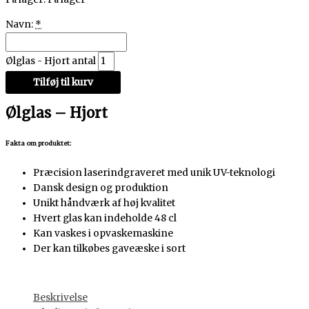
Navn:
*
Ølglas - Hjort antal
Tilføj til kurv
Ølglas – Hjort
Fakta om produktet:
Præcision laserindgraveret med unik UV-teknologi
Dansk design og produktion
Unikt håndværk af høj kvalitet
Hvert glas kan indeholde 48 cl
Kan vaskes i opvaskemaskine
Der kan tilkøbes gaveæske i sort
Beskrivelse