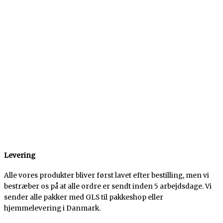
Levering
Alle vores produkter bliver først lavet efter bestilling, men vi
bestræber os på at alle ordre er sendt inden 5 arbejdsdage. Vi
sender alle pakker med GLS til pakkeshop eller
hjemmelevering i Danmark.