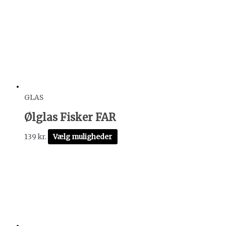
GLAS
Ølglas Fisker FAR
139
kr.
Vælg muligheder