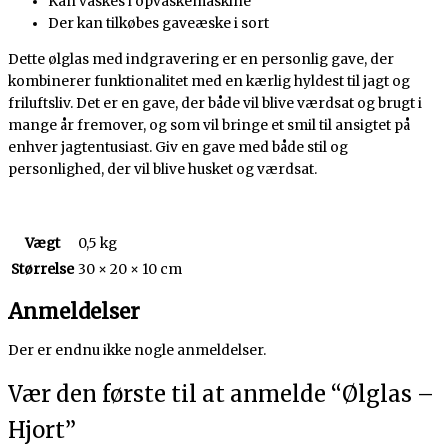
Kan vaskes i opvaskemaskine
Der kan tilkøbes gaveæske i sort
Dette ølglas med indgravering er en personlig gave, der
kombinerer funktionalitet med en kærlig hyldest til jagt og
friluftsliv. Det er en gave, der både vil blive værdsat og brugt i
mange år fremover, og som vil bringe et smil til ansigtet på
enhver jagtentusiast. Giv en gave med både stil og
personlighed, der vil blive husket og værdsat.
Vægt
0,5 kg
Størrelse
30 × 20 × 10 cm
Anmeldelser
Der er endnu ikke nogle anmeldelser.
Vær den første til at anmelde “Ølglas –
Hjort”