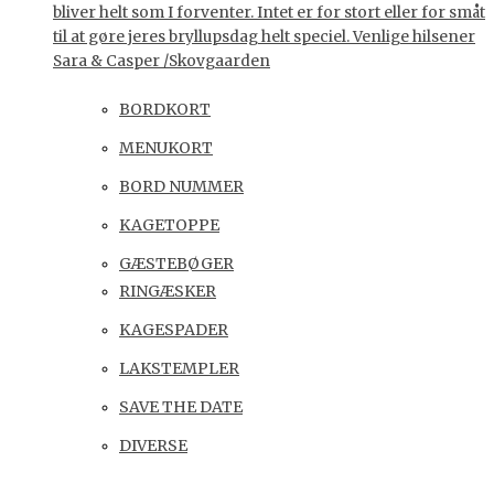
bliver helt som I forventer. Intet er for stort eller for småt
til at gøre jeres bryllupsdag helt speciel. Venlige hilsener
Sara & Casper /Skovgaarden
BORDKORT
MENUKORT
BORD NUMMER
KAGETOPPE
GÆSTEBØGER
RINGÆSKER
KAGESPADER
LAKSTEMPLER
SAVE THE DATE
DIVERSE