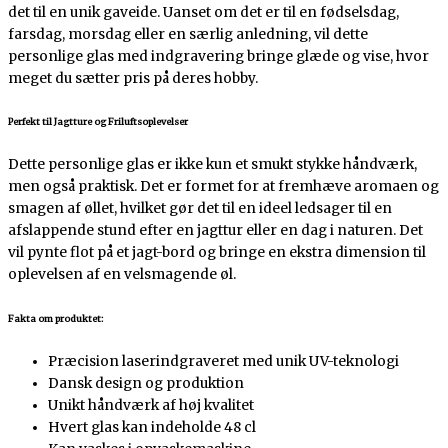
det til en unik gaveide. Uanset om det er til en fødselsdag,
farsdag, morsdag eller en særlig anledning, vil dette
personlige glas med indgravering bringe glæde og vise, hvor
meget du sætter pris på deres hobby.
Perfekt til Jagtture og Friluftsoplevelser
Dette personlige glas er ikke kun et smukt stykke håndværk,
men også praktisk. Det er formet for at fremhæve aromaen og
smagen af øllet, hvilket gør det til en ideel ledsager til en
afslappende stund efter en jagttur eller en dag i naturen. Det
vil pynte flot på et jagt-bord og bringe en ekstra dimension til
oplevelsen af en velsmagende øl.
Fakta om produktet:
Præcision laserindgraveret med unik UV-teknologi
Dansk design og produktion
Unikt håndværk af høj kvalitet
Hvert glas kan indeholde 48 cl