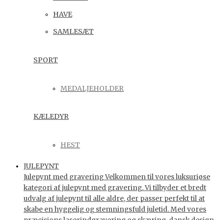
HAVE
SAMLESÆT
SPORT
MEDALJEHOLDER
KÆLEDYR
HEST
JULEPYNT
Julepynt med gravering Velkommen til vores luksuriøse
kategori af julepynt med gravering. Vi tilbyder et bredt
udvalg af julepynt til alle aldre, der passer perfekt til at
skabe en hyggelig og stemningsfuld juletid. Med vores