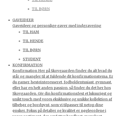
TIL BØRN
GAVEIDEER
Gaveideer og personlige gaver med indgravering
TIL HAM
TIL HENDE
TIL BØRN
STUDENT
KONFIRMATION
Konfirmation Her på Skovgaarden finder du alt hvad du
står og mangler til at fuldende dit konfirmationstema. Er
du gamer, hesteinteresseret, fodboldentusiast, gymnast,
eller har en helt anden passion, så finder du det her hos
Skovgaarden. Giv din konfirmationsfest et luksuriøst og
unikt touch med vores eksklusive og unikke kollektion af
tilbehør og bordpynt, som vi tilpasser til netop dine
ønsker. Fokus på detaljer og kvalitet er nøgleordene i