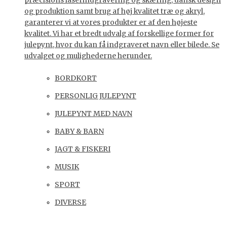
præcisions laserindgravering og skæring, dansk design
og produktion samt brug af høj kvalitet træ og akryl,
garanterer vi at vores produkter er af den højeste
kvalitet. Vi har et bredt udvalg af forskellige former for
julepynt, hvor du kan få indgraveret navn eller bilede. Se
udvalget og mulighederne herunder.
BORDKORT
PERSONLIG JULEPYNT
JULEPYNT MED NAVN
BABY & BARN
JAGT & FISKERI
MUSIK
SPORT
DIVERSE