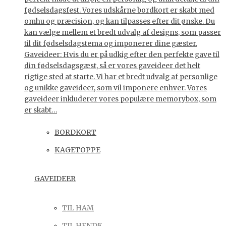
fødselsdagsfest. Vores udskårne bordkort er skabt med
omhu og præcision, og kan tilpasses efter dit ønske. Du
kan vælge mellem et bredt udvalg af designs, som passer
til dit fødselsdagstema og imponerer dine gæster.
Gaveideer: Hvis du er på udkig efter den perfekte gave til
din fødselsdagsgæst, så er vores gaveideer det helt
rigtige sted at starte. Vi har et bredt udvalg af personlige
og unikke gaveideer, som vil imponere enhver. Vores
gaveideer inkluderer vores populære memorybox, som
er skabt…
BORDKORT
KAGETOPPE
GAVEIDEER
TIL HAM
TIL HENDE