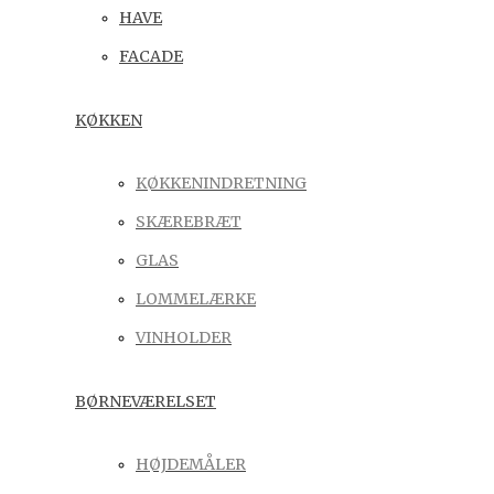
HAVE
FACADE
KØKKEN
KØKKENINDRETNING
SKÆREBRÆT
GLAS
LOMMELÆRKE
VINHOLDER
BØRNEVÆRELSET
HØJDEMÅLER