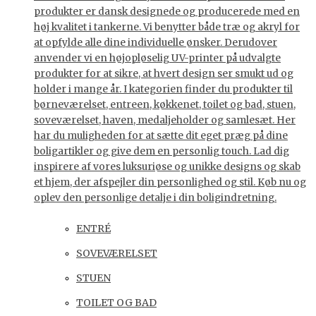
produkter er dansk designede og producerede med en
høj kvalitet i tankerne. Vi benytter både træ og akryl for
at opfylde alle dine individuelle ønsker. Derudover
anvender vi en højopløselig UV-printer på udvalgte
produkter for at sikre, at hvert design ser smukt ud og
holder i mange år. I kategorien finder du produkter til
børneværelset, entreen, køkkenet, toilet og bad, stuen,
soveværelset, haven, medaljeholder og samlesæt. Her
har du muligheden for at sætte dit eget præg på dine
boligartikler og give dem en personlig touch. Lad dig
inspirere af vores luksuriøse og unikke designs og skab
et hjem, der afspejler din personlighed og stil. Køb nu og
oplev den personlige detalje i din boligindretning.
ENTRÉ
SOVEVÆRELSET
STUEN
TOILET OG BAD