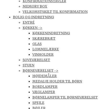
KONFIRMATIONSTAVLER
MEMORY BOX
VELKOMSTSKILT TIL KONFIRMATION
BOLIG OG INDRETNING
ENTRÉ
KØKKEN ->
KØKKENINDRETNING
SKÆREBRÆT
GLAS
LOMMELÆRKE
VINHOLDER
SOVEVÆRELSET
STUEN
BØRNEVÆRELSET ->
HØJDEMÅLER
MEDALJE HOLDER TIL BØRN
BORDLAMPER
VÆGLAMPER
BØRNELAMPER TIL BØRNEVÆRELSET
SPEJLE
BØJLER