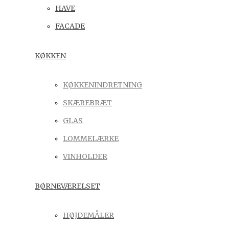
HAVE
FACADE
KØKKEN
KØKKENINDRETNING
SKÆREBRÆT
GLAS
LOMMELÆRKE
VINHOLDER
BØRNEVÆRELSET
HØJDEMÅLER