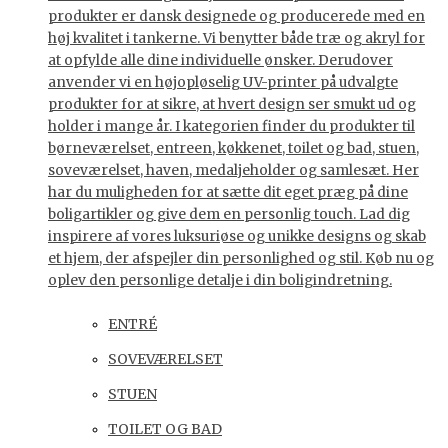
produkter er dansk designede og producerede med en
høj kvalitet i tankerne. Vi benytter både træ og akryl for
at opfylde alle dine individuelle ønsker. Derudover
anvender vi en højopløselig UV-printer på udvalgte
produkter for at sikre, at hvert design ser smukt ud og
holder i mange år. I kategorien finder du produkter til
børneværelset, entreen, køkkenet, toilet og bad, stuen,
soveværelset, haven, medaljeholder og samlesæt. Her
har du muligheden for at sætte dit eget præg på dine
boligartikler og give dem en personlig touch. Lad dig
inspirere af vores luksuriøse og unikke designs og skab
et hjem, der afspejler din personlighed og stil. Køb nu og
oplev den personlige detalje i din boligindretning.
ENTRÉ
SOVEVÆRELSET
STUEN
TOILET OG BAD