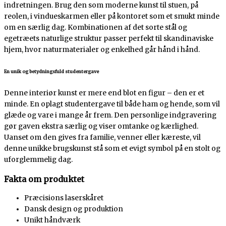
indretningen. Brug den som moderne kunst til stuen, på
reolen, i vindueskarmen eller på kontoret som et smukt minde
om en særlig dag. Kombinationen af det sorte stål og
egetræets naturlige struktur passer perfekt til skandinaviske
hjem, hvor naturmaterialer og enkelhed går hånd i hånd.
En unik og betydningsfuld studentergave
Denne interiør kunst er mere end blot en figur – den er et
minde. En oplagt studentergave til både ham og hende, som vil
glæde og vare i mange år frem. Den personlige indgravering
gør gaven ekstra særlig og viser omtanke og kærlighed.
Uanset om den gives fra familie, venner eller kæreste, vil
denne unikke brugskunst stå som et evigt symbol på en stolt og
uforglemmelig dag.
Fakta om produktet
Præcisions laserskåret
Dansk design og produktion
Unikt håndværk