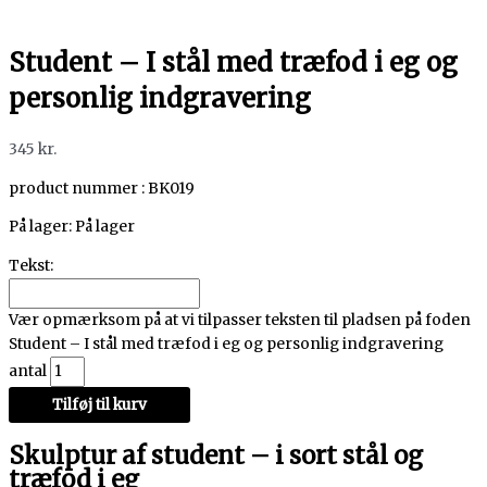
Student – I stål med træfod i eg og
personlig indgravering
345
kr.
product nummer : BK019
På lager:
På lager
Tekst:
Vær opmærksom på at vi tilpasser teksten til pladsen på foden
Student – I stål med træfod i eg og personlig indgravering
antal
Tilføj til kurv
Skulptur af student – i sort stål og
træfod i eg