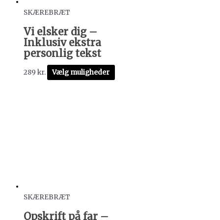
SKÆREBRÆT
Vi elsker dig –
Inklusiv ekstra
personlig tekst
289
kr.
Vælg muligheder
SKÆREBRÆT
Opskrift på far –