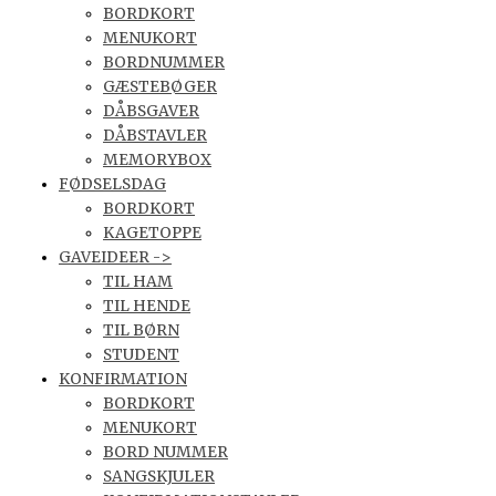
BORDKORT
MENUKORT
BORDNUMMER
GÆSTEBØGER
DÅBSGAVER
DÅBSTAVLER
MEMORYBOX
FØDSELSDAG
BORDKORT
KAGETOPPE
GAVEIDEER ->
TIL HAM
TIL HENDE
TIL BØRN
STUDENT
KONFIRMATION
BORDKORT
MENUKORT
BORD NUMMER
SANGSKJULER