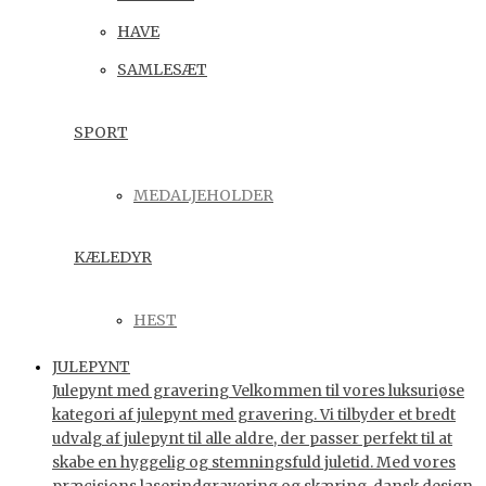
HAVE
SAMLESÆT
SPORT
MEDALJEHOLDER
KÆLEDYR
HEST
JULEPYNT
Julepynt med gravering Velkommen til vores luksuriøse
kategori af julepynt med gravering. Vi tilbyder et bredt
udvalg af julepynt til alle aldre, der passer perfekt til at
skabe en hyggelig og stemningsfuld juletid. Med vores