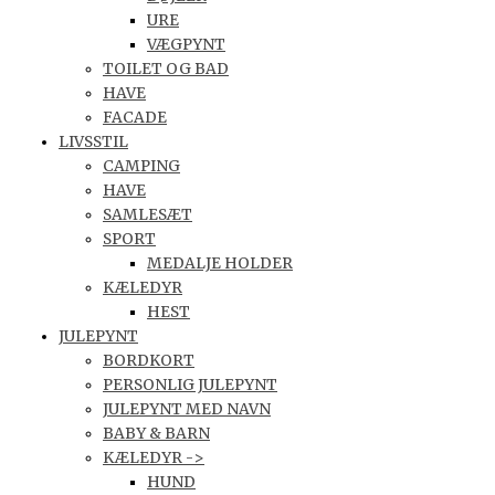
URE
VÆGPYNT
TOILET OG BAD
HAVE
FACADE
LIVSSTIL
CAMPING
HAVE
SAMLESÆT
SPORT
MEDALJE HOLDER
KÆLEDYR
HEST
JULEPYNT
BORDKORT
PERSONLIG JULEPYNT
JULEPYNT MED NAVN
BABY & BARN
KÆLEDYR ->
HUND