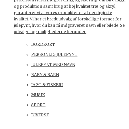
præcisions laserindgravering og skæring, dansk design
og produktion samt brug af høj kvalitet træ og akryl,
garanterer vi at vores produkter er af den højeste
kvalitet. Vi har et bredt udvalg af forskellige former for
julepynt, hvor du kan få indgraveret navn eller bilede. Se
udvalget og mulighederne herunder.
BORDKORT
PERSONLIG JULEPYNT
JULEPYNT MED NAVN
BABY & BARN
JAGT & FISKERI
MUSIK
SPORT
DIVERSE