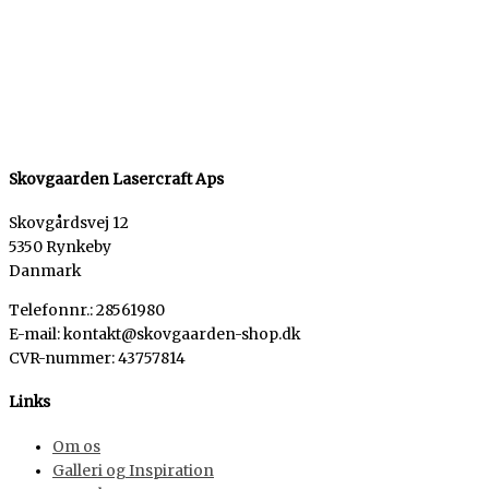
Skovgaarden Lasercraft Aps
Skovgårdsvej 12
5350 Rynkeby
Danmark
Telefonnr.: 28561980
E-mail: kontakt@skovgaarden-shop.dk
CVR-nummer
:
43757814
Links
Om os
Galleri og Inspiration