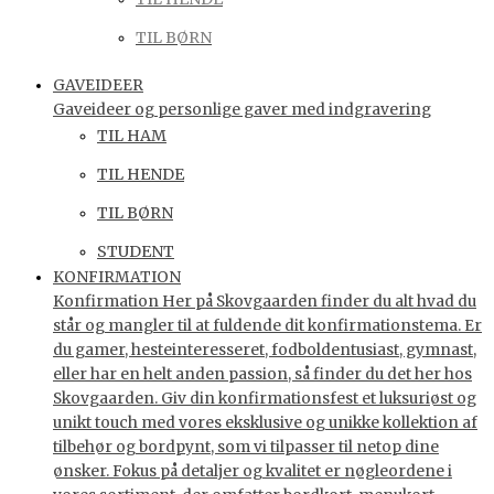
TIL BØRN
GAVEIDEER
Gaveideer og personlige gaver med indgravering
TIL HAM
TIL HENDE
TIL BØRN
STUDENT
KONFIRMATION
Konfirmation Her på Skovgaarden finder du alt hvad du
står og mangler til at fuldende dit konfirmationstema. Er
du gamer, hesteinteresseret, fodboldentusiast, gymnast,
eller har en helt anden passion, så finder du det her hos
Skovgaarden. Giv din konfirmationsfest et luksuriøst og
unikt touch med vores eksklusive og unikke kollektion af
tilbehør og bordpynt, som vi tilpasser til netop dine
ønsker. Fokus på detaljer og kvalitet er nøgleordene i