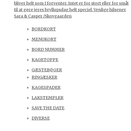
bliver helt som I forventer. Intet er for stort eller for småt
til at gøre jeres bryllupsdag helt speciel. Venlige hilsener
Sara & Casper /Skovgaarden
BORDKORT
MENUKORT
BORD NUMMER
KAGETOPPE
GÆSTEBØGER
RINGÆSKER
KAGESPADER
LAKSTEMPLER
SAVE THE DATE
DIVERSE