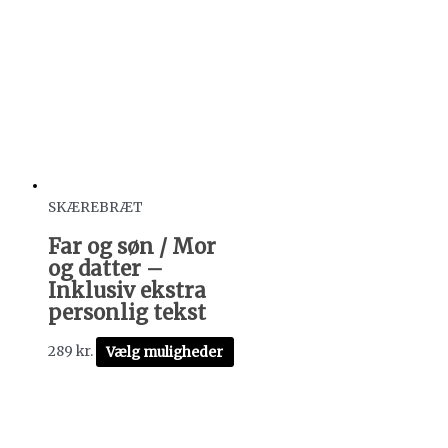
SKÆREBRÆT
Far og søn / Mor
og datter –
Inklusiv ekstra
personlig tekst
289
kr.
Vælg muligheder