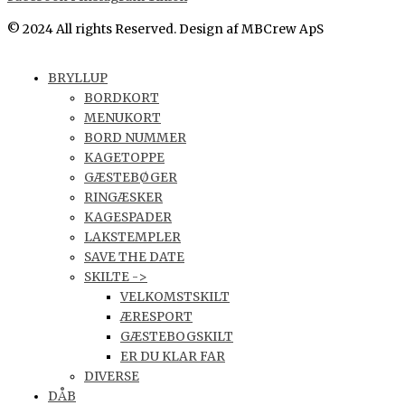
© 2024 All rights Reserved. Design af MBCrew ApS
BRYLLUP
BORDKORT
MENUKORT
BORD NUMMER
KAGETOPPE
GÆSTEBØGER
RINGÆSKER
KAGESPADER
LAKSTEMPLER
SAVE THE DATE
SKILTE ->
VELKOMSTSKILT
ÆRESPORT
GÆSTEBOGSKILT
ER DU KLAR FAR
DIVERSE
DÅB