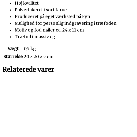
Høj kvalitet
Pulverlakeret i sort farve
Produceret på eget værksted på Fyn
Mulighed for personlig indgravering i træfoden
Motiv og fod måler ca. 24 x 11 cm
Træfod i massiv eg
Vægt
0,5 kg
Størrelse
20 × 20 × 5 cm
Relaterede varer