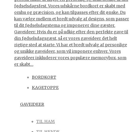
fødselsdagsfest. Vores udskårne bordkort er skabt med
omhu og præcision, og kan tilpasses efter dit ønske. Du
kan vælge mellem et bredt udvalg af designs, som passer
til dit fødselsdagstema og imponerer dine gæster.
Gaveideer: Hvis du er på udkig efter den perfekte gave til
din fødselsdagsgæst, så er vores gaveideer det helt
rigtige sted at starte. Vi har et bredt udvalg af personlige
og unikke gaveideer, som vil imponere enhver. Vores
gaveideer inkluderer vores populære memorybox, som
er skabt…
BORDKORT
KAGETOPPE
GAVEIDEER
TIL HAM
TIL HENDE