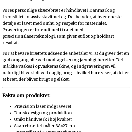
Vores personlige skærebræt er håndlavet i Danmark og
fremstillet i massiv stavlimet eg. Det betyder, at hver eneste
detalje er lavet med omhu og respekt for materialet.
Graveringen er brændt ned i træet med
præcisionslaserteknologi, som giver et flot og holdbart
resultat.
For at bevare brættets udseende anbefaler vi, at du giver det en
god omgang olie ved modtagelsen og jævnligt herefter. Det
må ikke vaskes i opvaskemaskine, og indgraveringen vil
naturligt blive slidt ved daglig brug – hvilket bare viser, at det er
et bræt, der bliver brugt og elsket.
Fakta om produktet:
Præcision laser indgraveret
Dansk design og produktion
Unikt håndværk i høj kvalitet
Skærebrættet måler 38×27 cm