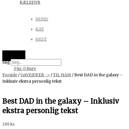
KÆLEDYR
HUND
KAT
HEST
Søg
0
kr.
0
Kurv
Forside
/
GAVEIDEER ->
/
TIL HAM
/ Best DAD in the galaxy –
Inklusiv ekstra personlig tekst
Best DAD in the galaxy – Inklusiv
ekstra personlig tekst
289
kr.