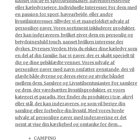
uanset om de er sportsentusiaster, haveinteresserede
eller kæledyrsejere. Individuelle Interesser For dem med
en passion for sport, havearbejde, eller andre
livsstilsinteresser, tilbyder vi et mangfoldigt udvalg af
personlige gaver. Vores sortiment inkluderer produkter,
der kan indgraveres, hvilket giver dem en personlig og
betydningsfuld touch, uanset hvilken interesse der
dyrkes. Dyrenes Verden Hvis du elsker dine kæledyr som
en del af din familie, har vi gaver, der er skabt specielt til
dig og dine pelsklædte venner. Vores udvalg af
personlige gaver med navn omfatter genstande, der vil
glæde både dyrene og deres ejere og styrke båndet
mellem dem. Samlere og Livsstilsentusiaster For samlere
og dem, der værdsætter livsstilsprodukter, er vores
kategori et paradis. Her finder du produkter i træ, akryl
eller stål, der kan indgraveres, og som vil berige din
samling eller forbedre din livsstil. Med vores brede
udvalg af personlige gaver med indgravering er det
nemt at vise din kærlighed og omtanke for dem,…
CAMPING