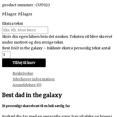
product nummer : CUT023
På lager:
På lager
Ekstra tekst
Skriv din egen hilsen hvis det ønskes. Teksten vil blive skrevet
under motivet og den øvrige tekst.
Best DAD in the galaxy – Inklusiv ekstra personlig tekst antal
Tilføj til kurv
Beskrivelse
Yderligere information
Anmeldelser (0)
Best dad in the galaxy
Et personligt skærebræt til en helt særlig far
Forkæl din far med en personlig gave, han vil elske og bruge i