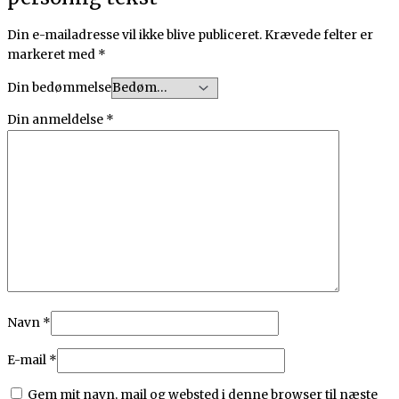
Din e-mailadresse vil ikke blive publiceret.
Krævede felter er
markeret med
*
Din bedømmelse
Din anmeldelse
*
Navn
*
E-mail
*
Gem mit navn, mail og websted i denne browser til næste