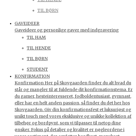
TIL BØRN
GAVEIDEER
Gaveideer og personlige gaver med indgravering
TIL HAM
TIL HENDE
TIL BØRN
STUDENT
KONFIRMATION
Konfirmation Her på Skovgaarden finder du alt hvad du
står og mangler til at fuldende dit konfirmationstema. Er
du gamer, hesteinteresseret, fodboldentusiast, gymnast,
eller har en helt anden passion, så finder du det her hos
Skovgaarden. Giv din konfirmationsfest et luksuriøst og
unikt touch med vores eksklusive og unikke kollektion af
tilbehør og bordpynt, som vi tilpasser til netop dine
ønsker. Fokus på detaljer og kvalitet er nøgleordene i