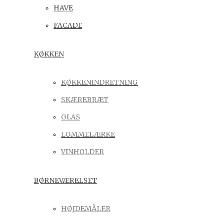
HAVE
FACADE
KØKKEN
KØKKENINDRETNING
SKÆREBRÆT
GLAS
LOMMELÆRKE
VINHOLDER
BØRNEVÆRELSET
HØJDEMÅLER