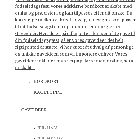
fødselsdagsfest. Vores udskårne bordkort er skabt med
omhu og præcision, og kan tilpasses efter dit ønske. Du
kan vælge mellem et bredt udvalg af designs, som passer
til dit fødselsdagstema og imponerer dine gæster.
Gaveideer: Hvis du er på udkig efter den perfekte gave til
din fødselsdagsgæst, så er vores gaveideer det helt
rigtige sted at starte. Vi har et bredt udvalg af personlige
og unikke gaveideer, som vil imponere enhver. Vores
gaveideer inkluderer vores populære memorybox, som
er skabt…
BORDKORT
KAGETOPPE
GAVEIDEER
TIL HAM
TIL HENDE