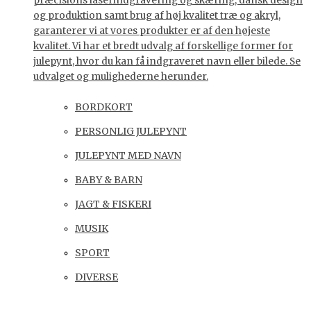
præcisions laserindgravering og skæring, dansk design
og produktion samt brug af høj kvalitet træ og akryl,
garanterer vi at vores produkter er af den højeste
kvalitet. Vi har et bredt udvalg af forskellige former for
julepynt, hvor du kan få indgraveret navn eller bilede. Se
udvalget og mulighederne herunder.
BORDKORT
PERSONLIG JULEPYNT
JULEPYNT MED NAVN
BABY & BARN
JAGT & FISKERI
MUSIK
SPORT
DIVERSE