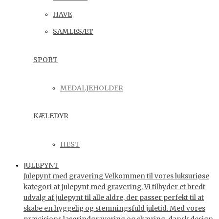
HAVE
SAMLESÆT
SPORT
MEDALJEHOLDER
KÆLEDYR
HEST
JULEPYNT
Julepynt med gravering Velkommen til vores luksuriøse
kategori af julepynt med gravering. Vi tilbyder et bredt
udvalg af julepynt til alle aldre, der passer perfekt til at
skabe en hyggelig og stemningsfuld juletid. Med vores