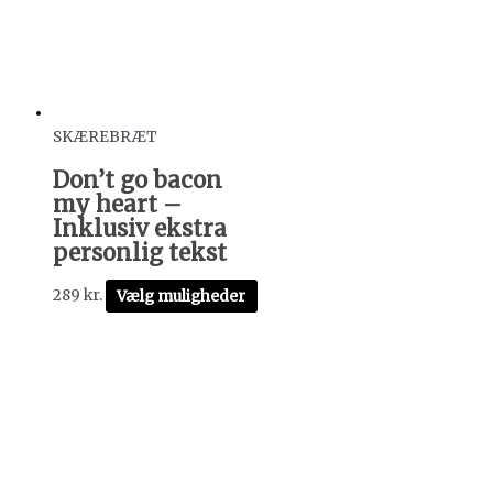
SKÆREBRÆT
Don’t go bacon
my heart –
Inklusiv ekstra
personlig tekst
289
kr.
Vælg muligheder