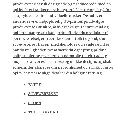
produkter er dansk designede og producerede med en
høj kvalitet i tankerne. Vi benytter både træ og akryl for
at opfylde alle dine individuelle ønsker. Derudover
anvender vi en højopløselig UV-printer på udvalgte
produkter for at sikre, at hvert design ser smukt ud og
holder i mange år. I kategorien finder du produkter til
børneværelset, entreen, køkkenet, toilet og bad, stuen,
soveværelset, haven, medaljeholder og samlesæt. Her
har du muligheden for at sætte dit eget præg på dine
boligartikler og give dem en personlig touch. Lad dig
inspirere af vores luksuriøse og unikke designs og skab
et hjem, der afspejler din personlighed og stil. Køb nu og
oplev den personlige detalje i din boligindretning.
ENTRÉ
SOVEVÆRELSET
STUEN
TOILET OG BAD