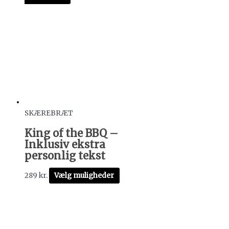
SKÆREBRÆT
King of the BBQ –
Inklusiv ekstra
personlig tekst
289
kr.
Vælg muligheder