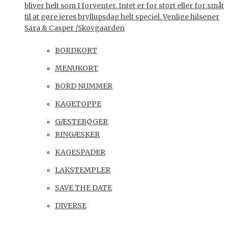
bliver helt som I forventer. Intet er for stort eller for småt
til at gøre jeres bryllupsdag helt speciel. Venlige hilsener
Sara & Casper /Skovgaarden
BORDKORT
MENUKORT
BORD NUMMER
KAGETOPPE
GÆSTEBØGER
RINGÆSKER
KAGESPADER
LAKSTEMPLER
SAVE THE DATE
DIVERSE