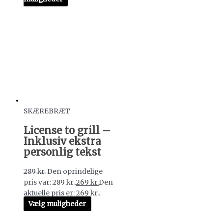
SKÆREBRÆT
License to grill –
Inklusiv ekstra
personlig tekst
289
kr.
Den oprindelige
pris var: 289 kr..
269
kr.
Den
aktuelle pris er: 269 kr..
Vælg muligheder