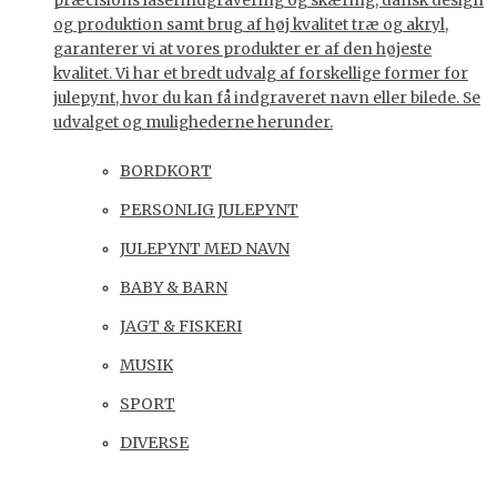
præcisions laserindgravering og skæring, dansk design
og produktion samt brug af høj kvalitet træ og akryl,
garanterer vi at vores produkter er af den højeste
kvalitet. Vi har et bredt udvalg af forskellige former for
julepynt, hvor du kan få indgraveret navn eller bilede. Se
udvalget og mulighederne herunder.
BORDKORT
PERSONLIG JULEPYNT
JULEPYNT MED NAVN
BABY & BARN
JAGT & FISKERI
MUSIK
SPORT
DIVERSE