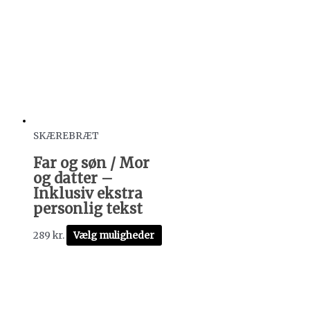
SKÆREBRÆT
Far og søn / Mor
og datter –
Inklusiv ekstra
personlig tekst
289
kr.
Vælg muligheder