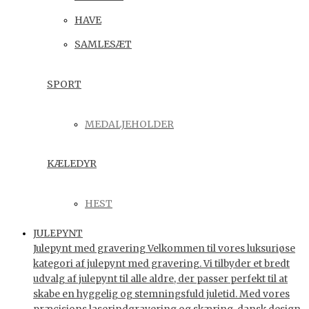
HAVE
SAMLESÆT
SPORT
MEDALJEHOLDER
KÆLEDYR
HEST
JULEPYNT
Julepynt med gravering Velkommen til vores luksuriøse
kategori af julepynt med gravering. Vi tilbyder et bredt
udvalg af julepynt til alle aldre, der passer perfekt til at
skabe en hyggelig og stemningsfuld juletid. Med vores