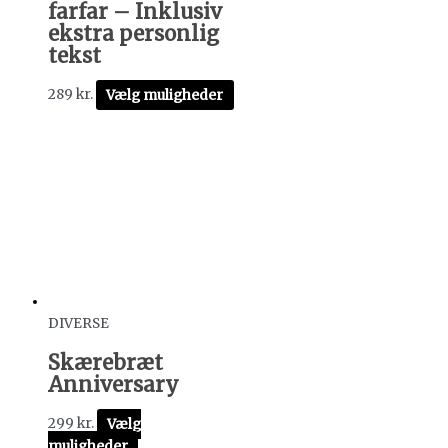
farfar – Inklusiv
ekstra personlig
tekst
289
kr.
Vælg muligheder
DIVERSE
Skærebræt
Anniversary
299
kr.
Vælg
muligheder