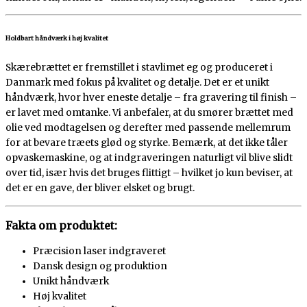
Holdbart håndværk i høj kvalitet
Skærebrættet er fremstillet i stavlimet eg og produceret i
Danmark med fokus på kvalitet og detalje. Det er et unikt
håndværk, hvor hver eneste detalje – fra gravering til finish –
er lavet med omtanke. Vi anbefaler, at du smører brættet med
olie ved modtagelsen og derefter med passende mellemrum
for at bevare træets glød og styrke. Bemærk, at det ikke tåler
opvaskemaskine, og at indgraveringen naturligt vil blive slidt
over tid, især hvis det bruges flittigt – hvilket jo kun beviser, at
det er en gave, der bliver elsket og brugt.
Fakta om produktet:
Præcision laser indgraveret
Dansk design og produktion
Unikt håndværk
Høj kvalitet