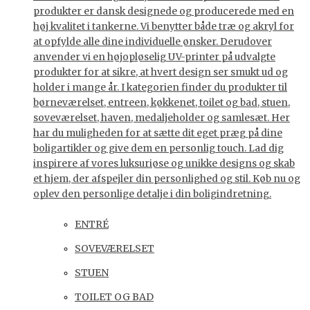
produkter er dansk designede og producerede med en
høj kvalitet i tankerne. Vi benytter både træ og akryl for
at opfylde alle dine individuelle ønsker. Derudover
anvender vi en højopløselig UV-printer på udvalgte
produkter for at sikre, at hvert design ser smukt ud og
holder i mange år. I kategorien finder du produkter til
børneværelset, entreen, køkkenet, toilet og bad, stuen,
soveværelset, haven, medaljeholder og samlesæt. Her
har du muligheden for at sætte dit eget præg på dine
boligartikler og give dem en personlig touch. Lad dig
inspirere af vores luksuriøse og unikke designs og skab
et hjem, der afspejler din personlighed og stil. Køb nu og
oplev den personlige detalje i din boligindretning.
ENTRÉ
SOVEVÆRELSET
STUEN
TOILET OG BAD