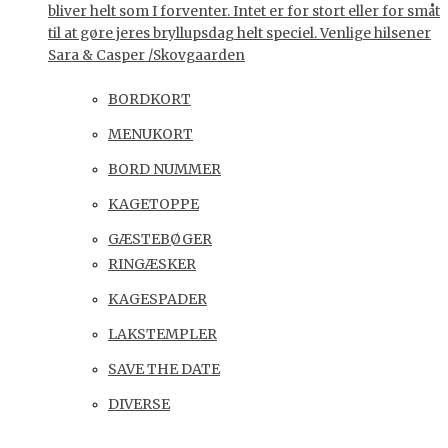
bliver helt som I forventer. Intet er for stort eller for småt
til at gøre jeres bryllupsdag helt speciel. Venlige hilsener
Sara & Casper /Skovgaarden
BORDKORT
MENUKORT
BORD NUMMER
KAGETOPPE
GÆSTEBØGER
RINGÆSKER
KAGESPADER
LAKSTEMPLER
SAVE THE DATE
DIVERSE