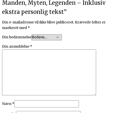
Manden, Myten, Legenden – Inklusiv
ekstra personlig tekst”
Din e-mailadresse vil ikke blive publiceret.
Krævede felter er
markeret med
*
Din bedømmelse
Din anmeldelse
*
Navn
*