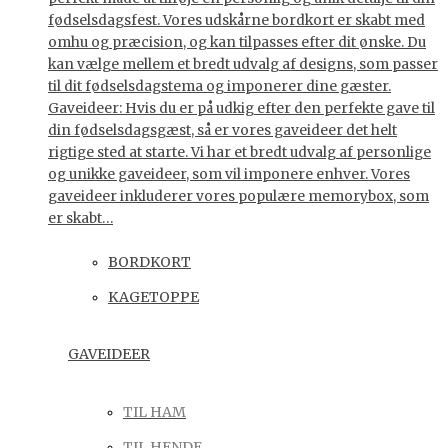
fødselsdagsfest. Vores udskårne bordkort er skabt med
omhu og præcision, og kan tilpasses efter dit ønske. Du
kan vælge mellem et bredt udvalg af designs, som passer
til dit fødselsdagstema og imponerer dine gæster.
Gaveideer: Hvis du er på udkig efter den perfekte gave til
din fødselsdagsgæst, så er vores gaveideer det helt
rigtige sted at starte. Vi har et bredt udvalg af personlige
og unikke gaveideer, som vil imponere enhver. Vores
gaveideer inkluderer vores populære memorybox, som
er skabt…
BORDKORT
KAGETOPPE
GAVEIDEER
TIL HAM
TIL HENDE