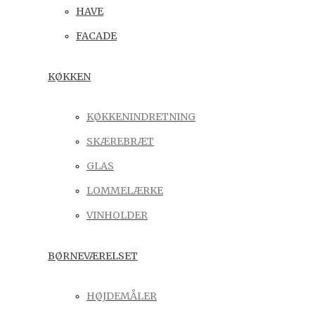
HAVE
FACADE
KØKKEN
KØKKENINDRETNING
SKÆREBRÆT
GLAS
LOMMELÆRKE
VINHOLDER
BØRNEVÆRELSET
HØJDEMÅLER