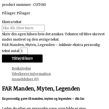
product nummer : CUT010
På lager:
På lager
Ekstra tekst
Skriv din egen hilsen hvis det ønskes. Teksten vil blive skrevet
under motivet og den øvrige tekst.
FAR Manden, Myten, Legenden – Inklusiv ekstra personlig
tekst antal
Tilføj til kurv
Beskrivelse
Yderligere information
Anmeldelser (0)
FAR Manden, Myten, Legenden
En personlig gave til manden, myten og legenden – din far
Leder du efter en personlig gave, som både er sjov,