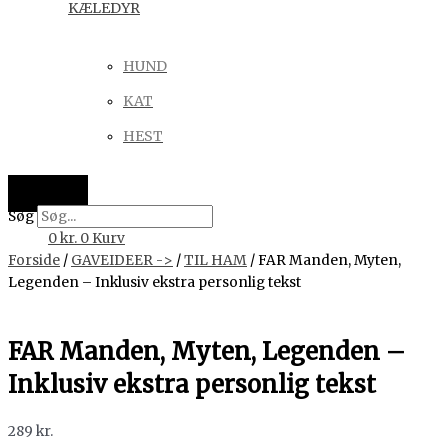
KÆLEDYR
HUND
KAT
HEST
Søg
0
kr.
0
Kurv
Forside
/
GAVEIDEER ->
/
TIL HAM
/ FAR Manden, Myten,
Legenden – Inklusiv ekstra personlig tekst
FAR Manden, Myten, Legenden –
Inklusiv ekstra personlig tekst
289
kr.