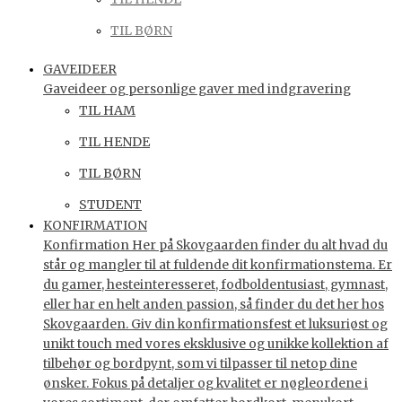
TIL BØRN
GAVEIDEER
Gaveideer og personlige gaver med indgravering
TIL HAM
TIL HENDE
TIL BØRN
STUDENT
KONFIRMATION
Konfirmation Her på Skovgaarden finder du alt hvad du
står og mangler til at fuldende dit konfirmationstema. Er
du gamer, hesteinteresseret, fodboldentusiast, gymnast,
eller har en helt anden passion, så finder du det her hos
Skovgaarden. Giv din konfirmationsfest et luksuriøst og
unikt touch med vores eksklusive og unikke kollektion af
tilbehør og bordpynt, som vi tilpasser til netop dine
ønsker. Fokus på detaljer og kvalitet er nøgleordene i