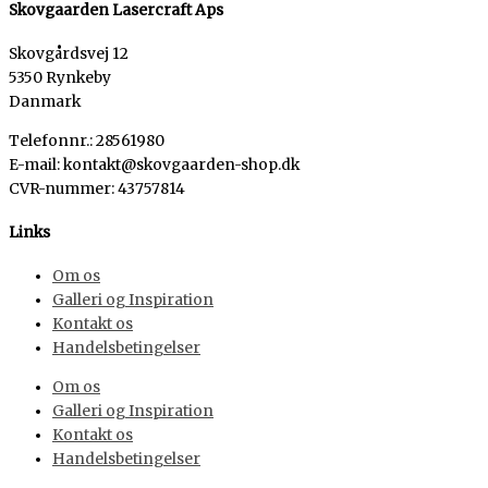
Skovgaarden Lasercraft Aps
Skovgårdsvej 12
5350 Rynkeby
Danmark
Telefonnr.: 28561980
E-mail: kontakt@skovgaarden-shop.dk
CVR-nummer
:
43757814
Links
Om os
Galleri og Inspiration
Kontakt os
Handelsbetingelser
Om os
Galleri og Inspiration
Kontakt os
Handelsbetingelser