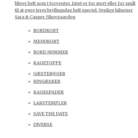
bliver helt som I forventer. Intet er for stort eller for småt
til at gøre jeres bryllupsdag helt speciel. Venlige hilsener
Sara & Casper /Skovgaarden
BORDKORT
MENUKORT
BORD NUMMER
KAGETOPPE
GÆSTEBØGER
RINGÆSKER
KAGESPADER
LAKSTEMPLER
SAVE THE DATE
DIVERSE