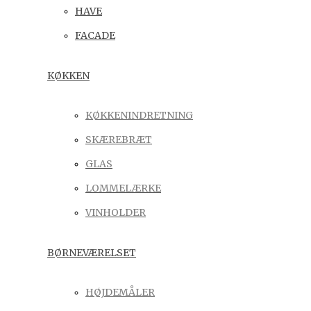
HAVE
FACADE
KØKKEN
KØKKENINDRETNING
SKÆREBRÆT
GLAS
LOMMELÆRKE
VINHOLDER
BØRNEVÆRELSET
HØJDEMÅLER