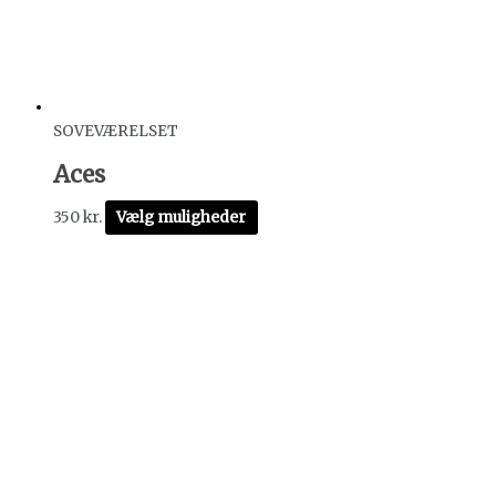
SOVEVÆRELSET
Aces
350
kr.
Vælg muligheder