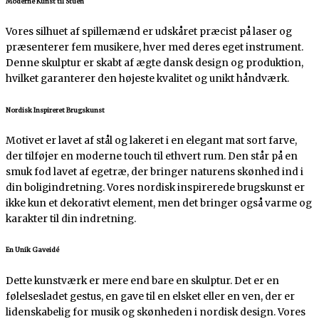
Moderne Kunst til Stuen
Vores silhuet af spillemænd er udskåret præcist på laser og
præsenterer fem musikere, hver med deres eget instrument.
Denne skulptur er skabt af ægte dansk design og produktion,
hvilket garanterer den højeste kvalitet og unikt håndværk.
Nordisk Inspireret Brugskunst
Motivet er lavet af stål og lakeret i en elegant mat sort farve,
der tilføjer en moderne touch til ethvert rum. Den står på en
smuk fod lavet af egetræ, der bringer naturens skønhed ind i
din boligindretning. Vores nordisk inspirerede brugskunst er
ikke kun et dekorativt element, men det bringer også varme og
karakter til din indretning.
En Unik Gaveidé
Dette kunstværk er mere end bare en skulptur. Det er en
følelsesladet gestus, en gave til en elsket eller en ven, der er
lidenskabelig for musik og skønheden i nordisk design. Vores