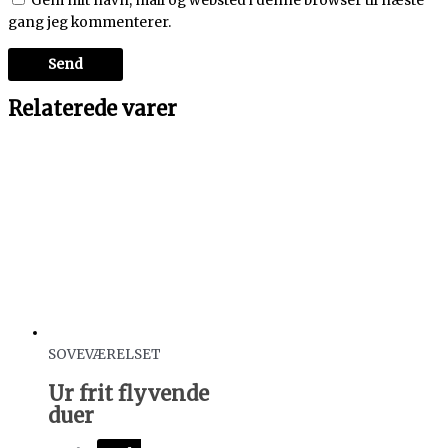
Gem mit navn, mail og websted i denne browser til næste
gang jeg kommenterer.
Relaterede varer
SOVEVÆRELSET
Ur frit flyvende
duer