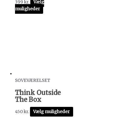
399
kr.
Vælg
muligheder
SOVEVÆRELSET
Think Outside
The Box
450
kr.
Vælg muligheder