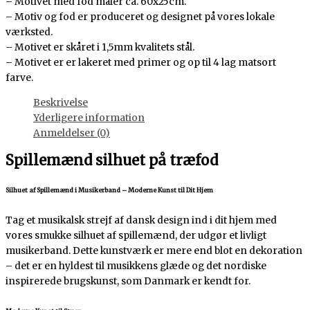
– Motivet med fod måler ca. 60x25cm.
– Motiv og fod er produceret og designet på vores lokale
værksted.
– Motivet er skåret i 1,5mm kvalitets stål.
– Motivet er er lakeret med primer og op til 4 lag matsort
farve.
Beskrivelse
Yderligere information
Anmeldelser (0)
Spillemænd silhuet på træfod
Silhuet af Spillemænd i Musikerband – Moderne Kunst til Dit Hjem
Tag et musikalsk strejf af dansk design ind i dit hjem med
vores smukke silhuet af spillemænd, der udgør et livligt
musikerband. Dette kunstværk er mere end blot en dekoration
– det er en hyldest til musikkens glæde og det nordiske
inspirerede brugskunst, som Danmark er kendt for.