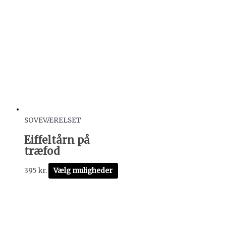
SOVEVÆRELSET
Eiffeltårn på
træfod
395
kr.
Vælg muligheder