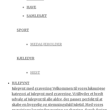
HAVE
SAMLESÆT
SPORT
MEDALJEHOLDER
KÆLEDYR
HEST
JULEPYNT
Julepynt med gravering Velkommen til vores luksuriøse
kategori af julepynt med gravering. Vi tilbyder et bredt
udvalg af julepynt til alle aldre, der passer perfekt til at
skabe en hyggelig og stemningsfuld juletid. Med vores