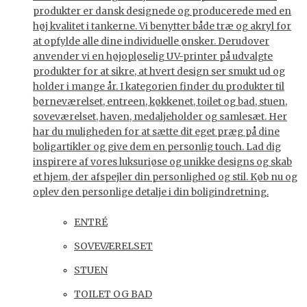
produkter er dansk designede og producerede med en
høj kvalitet i tankerne. Vi benytter både træ og akryl for
at opfylde alle dine individuelle ønsker. Derudover
anvender vi en højopløselig UV-printer på udvalgte
produkter for at sikre, at hvert design ser smukt ud og
holder i mange år. I kategorien finder du produkter til
børneværelset, entreen, køkkenet, toilet og bad, stuen,
soveværelset, haven, medaljeholder og samlesæt. Her
har du muligheden for at sætte dit eget præg på dine
boligartikler og give dem en personlig touch. Lad dig
inspirere af vores luksuriøse og unikke designs og skab
et hjem, der afspejler din personlighed og stil. Køb nu og
oplev den personlige detalje i din boligindretning.
ENTRÉ
SOVEVÆRELSET
STUEN
TOILET OG BAD