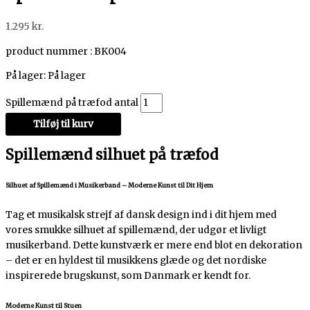
1.295
kr.
product nummer : BK004
På lager:
På lager
Spillemænd på træfod antal
Tilføj til kurv
Spillemænd silhuet på træfod
Silhuet af Spillemænd i Musikerband – Moderne Kunst til Dit Hjem
Tag et musikalsk strejf af dansk design ind i dit hjem med
vores smukke silhuet af spillemænd, der udgør et livligt
musikerband. Dette kunstværk er mere end blot en dekoration
– det er en hyldest til musikkens glæde og det nordiske
inspirerede brugskunst, som Danmark er kendt for.
Moderne Kunst til Stuen