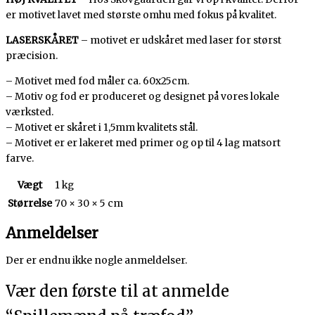
er motivet lavet med største omhu med fokus på kvalitet.
LASERSKÅRET
– motivet er udskåret med laser for størst
præcision.
– Motivet med fod måler ca. 60x25cm.
– Motiv og fod er produceret og designet på vores lokale
værksted.
– Motivet er skåret i 1,5mm kvalitets stål.
– Motivet er er lakeret med primer og op til 4 lag matsort
farve.
Vægt
1 kg
Størrelse
70 × 30 × 5 cm
Anmeldelser
Der er endnu ikke nogle anmeldelser.
Vær den første til at anmelde