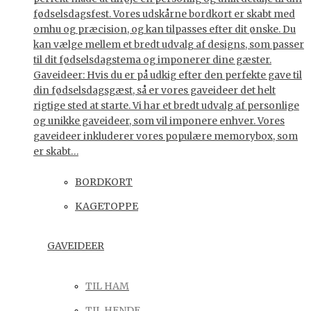
fødselsdagsfest. Vores udskårne bordkort er skabt med
omhu og præcision, og kan tilpasses efter dit ønske. Du
kan vælge mellem et bredt udvalg af designs, som passer
til dit fødselsdagstema og imponerer dine gæster.
Gaveideer: Hvis du er på udkig efter den perfekte gave til
din fødselsdagsgæst, så er vores gaveideer det helt
rigtige sted at starte. Vi har et bredt udvalg af personlige
og unikke gaveideer, som vil imponere enhver. Vores
gaveideer inkluderer vores populære memorybox, som
er skabt…
BORDKORT
KAGETOPPE
GAVEIDEER
TIL HAM
TIL HENDE