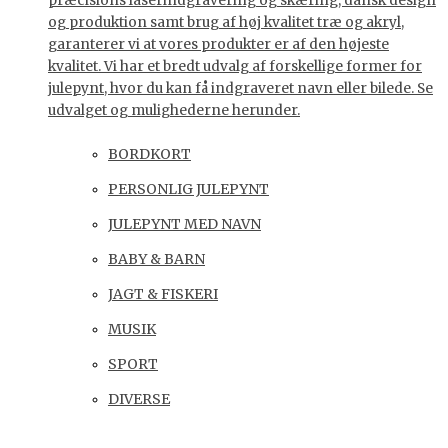
præcisions laserindgravering og skæring, dansk design
og produktion samt brug af høj kvalitet træ og akryl,
garanterer vi at vores produkter er af den højeste
kvalitet. Vi har et bredt udvalg af forskellige former for
julepynt, hvor du kan få indgraveret navn eller bilede. Se
udvalget og mulighederne herunder.
BORDKORT
PERSONLIG JULEPYNT
JULEPYNT MED NAVN
BABY & BARN
JAGT & FISKERI
MUSIK
SPORT
DIVERSE