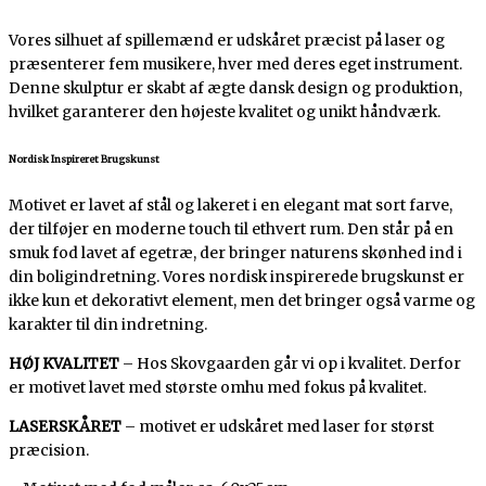
Vores silhuet af spillemænd er udskåret præcist på laser og
præsenterer fem musikere, hver med deres eget instrument.
Denne skulptur er skabt af ægte dansk design og produktion,
hvilket garanterer den højeste kvalitet og unikt håndværk.
Nordisk Inspireret Brugskunst
Motivet er lavet af stål og lakeret i en elegant mat sort farve,
der tilføjer en moderne touch til ethvert rum. Den står på en
smuk fod lavet af egetræ, der bringer naturens skønhed ind i
din boligindretning. Vores nordisk inspirerede brugskunst er
ikke kun et dekorativt element, men det bringer også varme og
karakter til din indretning.
HØJ KVALITET
– Hos Skovgaarden går vi op i kvalitet. Derfor
er motivet lavet med største omhu med fokus på kvalitet.
LASERSKÅRET
– motivet er udskåret med laser for størst
præcision.