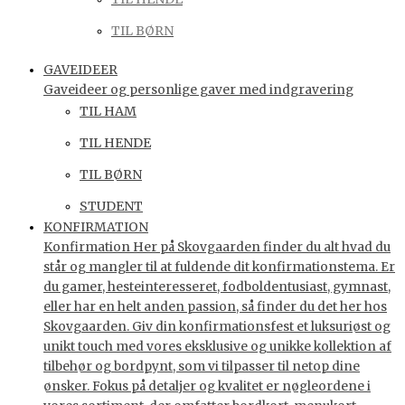
TIL BØRN
GAVEIDEER
Gaveideer og personlige gaver med indgravering
TIL HAM
TIL HENDE
TIL BØRN
STUDENT
KONFIRMATION
Konfirmation Her på Skovgaarden finder du alt hvad du
står og mangler til at fuldende dit konfirmationstema. Er
du gamer, hesteinteresseret, fodboldentusiast, gymnast,
eller har en helt anden passion, så finder du det her hos
Skovgaarden. Giv din konfirmationsfest et luksuriøst og
unikt touch med vores eksklusive og unikke kollektion af
tilbehør og bordpynt, som vi tilpasser til netop dine
ønsker. Fokus på detaljer og kvalitet er nøgleordene i