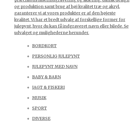
præcisions laserindgravering og skæring, dansk design
og produktion samt brug af høj kvalitet træ og akryl,
garanterer vi at vores produkter er af den højeste
kvalitet. Vi har et bredt udvalg af forskellige former for
julepynt, hvor du kan få indgraveret navn eller bilede. Se
udvalget og mulighederne herunder.
BORDKORT
PERSONLIG JULEPYNT
JULEPYNT MED NAVN
BABY & BARN
JAGT & FISKERI
MUSIK
SPORT
DIVERSE