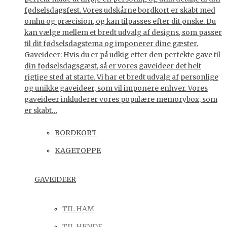
fødselsdagsfest. Vores udskårne bordkort er skabt med
omhu og præcision, og kan tilpasses efter dit ønske. Du
kan vælge mellem et bredt udvalg af designs, som passer
til dit fødselsdagstema og imponerer dine gæster.
Gaveideer: Hvis du er på udkig efter den perfekte gave til
din fødselsdagsgæst, så er vores gaveideer det helt
rigtige sted at starte. Vi har et bredt udvalg af personlige
og unikke gaveideer, som vil imponere enhver. Vores
gaveideer inkluderer vores populære memorybox, som
er skabt…
BORDKORT
KAGETOPPE
GAVEIDEER
TIL HAM
TIL HENDE