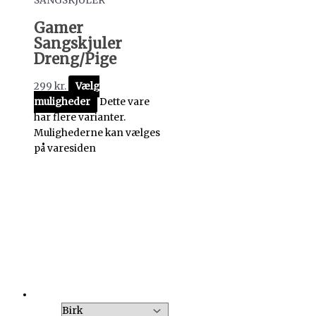
SANGSKJULER
Gamer
Sangskjuler
Dreng/Pige
299
kr.
Vælg
muligheder
Dette vare
har flere varianter.
Mulighederne kan vælges
på varesiden