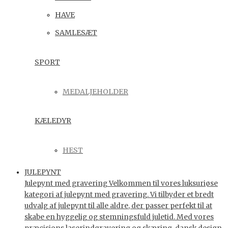
HAVE
SAMLESÆT
SPORT
MEDALJEHOLDER
KÆLEDYR
HEST
JULEPYNT
Julepynt med gravering Velkommen til vores luksuriøse
kategori af julepynt med gravering. Vi tilbyder et bredt
udvalg af julepynt til alle aldre, der passer perfekt til at
skabe en hyggelig og stemningsfuld juletid. Med vores