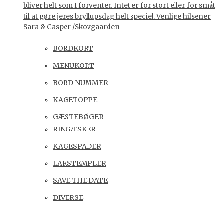
bliver helt som I forventer. Intet er for stort eller for småt
til at gøre jeres bryllupsdag helt speciel. Venlige hilsener
Sara & Casper /Skovgaarden
BORDKORT
MENUKORT
BORD NUMMER
KAGETOPPE
GÆSTEBØGER
RINGÆSKER
KAGESPADER
LAKSTEMPLER
SAVE THE DATE
DIVERSE