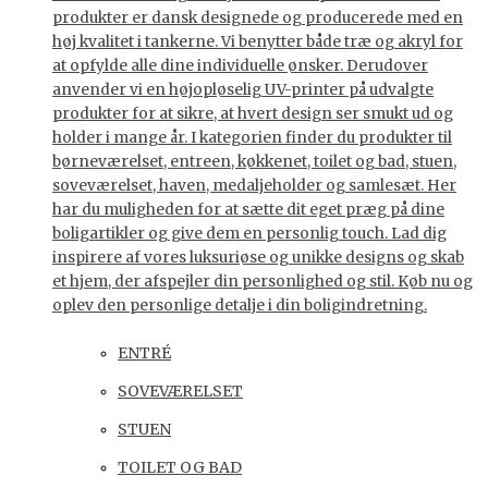
produkter er dansk designede og producerede med en
høj kvalitet i tankerne. Vi benytter både træ og akryl for
at opfylde alle dine individuelle ønsker. Derudover
anvender vi en højopløselig UV-printer på udvalgte
produkter for at sikre, at hvert design ser smukt ud og
holder i mange år. I kategorien finder du produkter til
børneværelset, entreen, køkkenet, toilet og bad, stuen,
soveværelset, haven, medaljeholder og samlesæt. Her
har du muligheden for at sætte dit eget præg på dine
boligartikler og give dem en personlig touch. Lad dig
inspirere af vores luksuriøse og unikke designs og skab
et hjem, der afspejler din personlighed og stil. Køb nu og
oplev den personlige detalje i din boligindretning.
ENTRÉ
SOVEVÆRELSET
STUEN
TOILET OG BAD