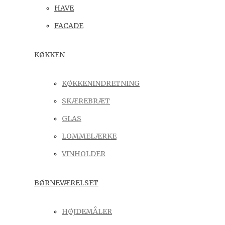
HAVE
FACADE
KØKKEN
KØKKENINDRETNING
SKÆREBRÆT
GLAS
LOMMELÆRKE
VINHOLDER
BØRNEVÆRELSET
HØJDEMÅLER