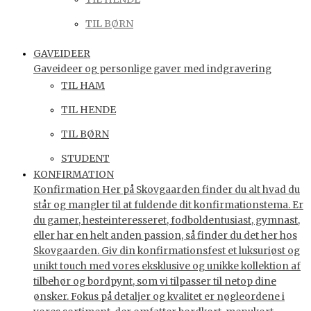
TIL BØRN
GAVEIDEER
Gaveideer og personlige gaver med indgravering
TIL HAM
TIL HENDE
TIL BØRN
STUDENT
KONFIRMATION
Konfirmation Her på Skovgaarden finder du alt hvad du
står og mangler til at fuldende dit konfirmationstema. Er
du gamer, hesteinteresseret, fodboldentusiast, gymnast,
eller har en helt anden passion, så finder du det her hos
Skovgaarden. Giv din konfirmationsfest et luksuriøst og
unikt touch med vores eksklusive og unikke kollektion af
tilbehør og bordpynt, som vi tilpasser til netop dine
ønsker. Fokus på detaljer og kvalitet er nøgleordene i