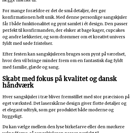
lægge mærke til.
For mange forældre er det de små detaljer, der gør
konfirmationen helt unik. Med denne personlige sangskjuler
får I både funktionalitet og pynt samlet i ét design. Den passer
perfekt til konfirmanden, der elsker at bage kager, cupcakes
og andre lækkerier, og som drømmer om et kreativt univers
fyldt med søde fristelser.
Efter festen kan sangskjuleren bruges som pynt på værelset,
hvor den vil bringe minder frem om en fantastisk dag fyldt
med familie, glæde og sang.
Skabt med fokus på kvalitet og dansk
håndværk
Hver sangskjuler i træ bliver fremstillet med stor præcision på
eget værksted. Det laserskårne design giver flotte detaljer og
et elegant udtryk, som gør produktet både moderne og
hyggeligt.
Du kan vælge mellem den lyse birkefarve eller den mørkere