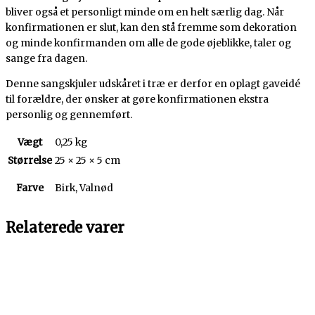
bliver også et personligt minde om en helt særlig dag. Når
konfirmationen er slut, kan den stå fremme som dekoration
og minde konfirmanden om alle de gode øjeblikke, taler og
sange fra dagen.
Denne sangskjuler udskåret i træ er derfor en oplagt gaveidé
til forældre, der ønsker at gøre konfirmationen ekstra
personlig og gennemført.
Vægt
0,25 kg
Størrelse
25 × 25 × 5 cm
Farve
Birk, Valnød
Relaterede varer