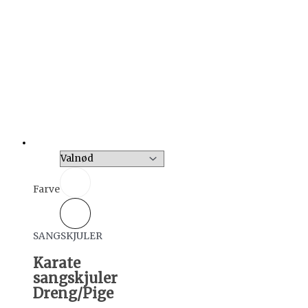
Farve
SANGSKJULER
Karate
sangskjuler
Dreng/Pige