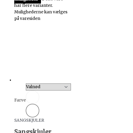
har flere varianter.
Mulighederne kan vælges
på varesiden
Farve
SANGSKJULER
Sangskjuler