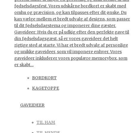
fødselsdagsfest. Vores udskårne bordkort er skabt med
omhu og præcision, og kan tilpasses efter dit ønske. Du
kan vælge mellem et bredt udvalg af designs, som passer
til dit fødselsdagstema og imponerer dine gæster.
Gaveideer: Hvis du er på udkig efter den perfekte gave til
din fødselsdagsgæst, så er vores gaveideer det helt
rigtige sted at starte. Vi har et bredt udvalg af personlige
og unikke gaveideer, som vil imponere enhver. Vores
gaveideer inkluderer vores populære memorybox, som
er skabt…
BORDKORT
KAGETOPPE
GAVEIDEER
TIL HAM
TIL HENDE