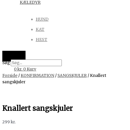
KÆLEDYR
HUND
KAT
HEST
Søg
0
kr.
0
Kurv
Forside
/
KONFIRMATION
/
SANGSKJULER
/ Knallert
sangskjuler
Knallert sangskjuler
299
kr.