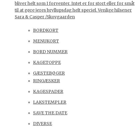
bliver helt som I forventer. Intet er for stort eller for småt
til at gøre jeres bryllupsdag helt speciel. Venlige hilsener
Sara & Casper /Skovgaarden
BORDKORT
MENUKORT
BORD NUMMER
KAGETOPPE
GÆSTEBØGER
RINGÆSKER
KAGESPADER
LAKSTEMPLER
SAVE THE DATE
DIVERSE