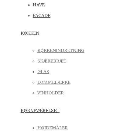
HAVE
FACADE
KØKKEN
KØKKENINDRETNING
SKÆREBRÆT
GLAS
LOMMELÆRKE
VINHOLDER
BØRNEVÆRELSET
HØJDEMÅLER