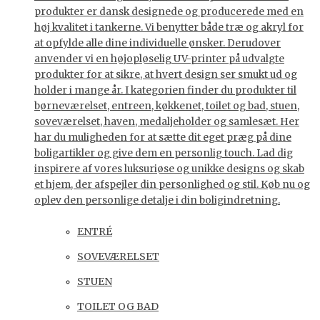
produkter er dansk designede og producerede med en
høj kvalitet i tankerne. Vi benytter både træ og akryl for
at opfylde alle dine individuelle ønsker. Derudover
anvender vi en højopløselig UV-printer på udvalgte
produkter for at sikre, at hvert design ser smukt ud og
holder i mange år. I kategorien finder du produkter til
børneværelset, entreen, køkkenet, toilet og bad, stuen,
soveværelset, haven, medaljeholder og samlesæt. Her
har du muligheden for at sætte dit eget præg på dine
boligartikler og give dem en personlig touch. Lad dig
inspirere af vores luksuriøse og unikke designs og skab
et hjem, der afspejler din personlighed og stil. Køb nu og
oplev den personlige detalje i din boligindretning.
ENTRÉ
SOVEVÆRELSET
STUEN
TOILET OG BAD