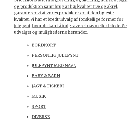
præcisions laserindgravering og skæring, dansk design
og produktion samt brug af høj kvalitet træ og akryl,
garanterer vi at vores produkter er af den højeste
kvalitet. Vi har et bredt udvalg af forskellige former for
julepynt, hvor du kan få indgraveret navn eller bilede. Se
udvalget og mulighederne herunder.
BORDKORT
PERSONLIG JULEPYNT
JULEPYNT MED NAVN
BABY & BARN
JAGT & FISKERI
MUSIK
SPORT
DIVERSE