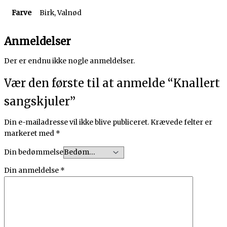
Farve
Birk, Valnød
Anmeldelser
Der er endnu ikke nogle anmeldelser.
Vær den første til at anmelde “Knallert
sangskjuler”
Din e-mailadresse vil ikke blive publiceret.
Krævede felter er
markeret med
*
Din bedømmelse
Din anmeldelse
*