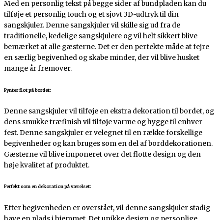
Med en personlig tekst på begge sider af bundpladen kan du
tilføje et personlig touch og et sjovt 3D-udtryk til din
sangskjuler. Denne sangskjuler vil skille sig ud fra de
traditionelle, kedelige sangskjulere og vil helt sikkert blive
bemærket af alle gæsterne. Det er den perfekte måde at fejre
en særlig begivenhed og skabe minder, der vil blive husket
mange år fremover.
Pynter flot på bordet:
Denne sangskjuler vil tilføje en ekstra dekoration til bordet, og
dens smukke træfinish vil tilføje varme og hygge til enhver
fest. Denne sangskjuler er velegnet til en række forskellige
begivenheder og kan bruges som en del af borddekorationen.
Gæsterne vil blive imponeret over det flotte design og den
høje kvalitet af produktet.
Perfekt som en dekoration på værelset:
Efter begivenheden er overstået, vil denne sangskjuler stadig
have en plads i hjemmet. Det unikke design og personlige