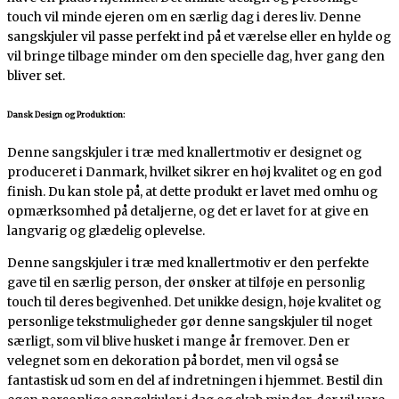
touch vil minde ejeren om en særlig dag i deres liv. Denne
sangskjuler vil passe perfekt ind på et værelse eller en hylde og
vil bringe tilbage minder om den specielle dag, hver gang den
bliver set.
Dansk Design og Produktion:
Denne sangskjuler i træ med knallertmotiv er designet og
produceret i Danmark, hvilket sikrer en høj kvalitet og en god
finish. Du kan stole på, at dette produkt er lavet med omhu og
opmærksomhed på detaljerne, og det er lavet for at give en
langvarig og glædelig oplevelse.
Denne sangskjuler i træ med knallertmotiv er den perfekte
gave til en særlig person, der ønsker at tilføje en personlig
touch til deres begivenhed. Det unikke design, høje kvalitet og
personlige tekstmuligheder gør denne sangskjuler til noget
særligt, som vil blive husket i mange år fremover. Den er
velegnet som en dekoration på bordet, men vil også se
fantastisk ud som en del af indretningen i hjemmet. Bestil din