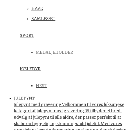
HAVE
SAMLESÆT
SPORT
MEDALJEHOLDER
KÆLEDYR
HEST
JULEPYNT
Julepynt med gravering Velkommen til vores luksuriøse
kategori af julepynt med gravering. Vi tilbyder et bredt
udvalg af julepynt til alle aldre, der passer perfekt til at
skabe en hyggelig og stemningsfuld juletid. Med vores