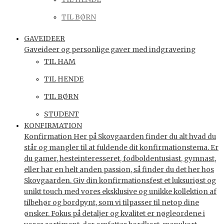
TIL BØRN
GAVEIDEER
Gaveideer og personlige gaver med indgravering
TIL HAM
TIL HENDE
TIL BØRN
STUDENT
KONFIRMATION
Konfirmation Her på Skovgaarden finder du alt hvad du
står og mangler til at fuldende dit konfirmationstema. Er
du gamer, hesteinteresseret, fodboldentusiast, gymnast,
eller har en helt anden passion, så finder du det her hos
Skovgaarden. Giv din konfirmationsfest et luksuriøst og
unikt touch med vores eksklusive og unikke kollektion af
tilbehør og bordpynt, som vi tilpasser til netop dine
ønsker. Fokus på detaljer og kvalitet er nøgleordene i