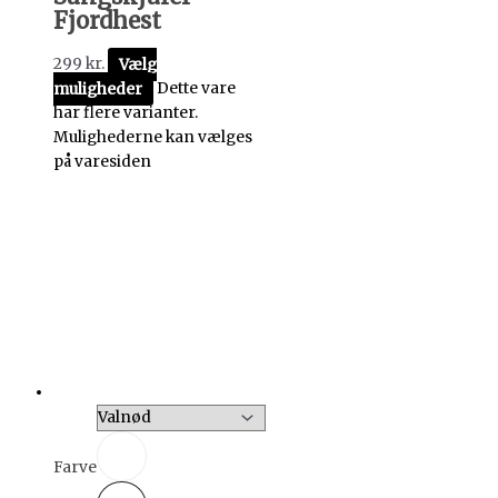
Fjordhest
299
kr.
Vælg
muligheder
Dette vare
har flere varianter.
Mulighederne kan vælges
på varesiden
Farve