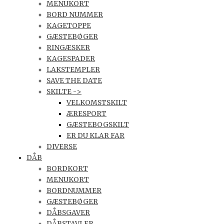
MENUKORT
BORD NUMMER
KAGETOPPE
GÆSTEBØGER
RINGÆSKER
KAGESPADER
LAKSTEMPLER
SAVE THE DATE
SKILTE ->
VELKOMSTSKILT
ÆRESPORT
GÆSTEBOGSKILT
ER DU KLAR FAR
DIVERSE
DÅB
BORDKORT
MENUKORT
BORDNUMMER
GÆSTEBØGER
DÅBSGAVER
DÅBSTAVLER