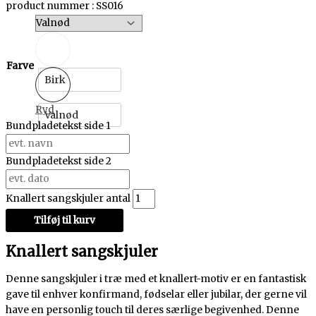
product nummer : SS016
Farve
Birk
Ryd
Valnød
Bundpladetekst side 1
Bundpladetekst side 2
Knallert sangskjuler antal
Tilføj til kurv
Knallert sangskjuler
Denne sangskjuler i træ med et knallert-motiv er en fantastisk
gave til enhver konfirmand, fødselar eller jubilar, der gerne vil
have en personlig touch til deres særlige begivenhed. Denne