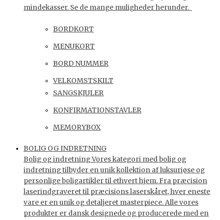
mindekasser. Se de mange muligheder herunder.
BORDKORT
MENUKORT
BORD NUMMER
VELKOMSTSKILT
SANGSKJULER
KONFIRMATIONSTAVLER
MEMORYBOX
BOLIG OG INDRETNING
Bolig og indretning Vores kategori med bolig og
indretning tilbyder en unik kollektion af luksuriøse og
personlige boligartikler til ethvert hjem. Fra præcision
laserindgraveret til præcisions laserskåret, hver eneste
vare er en unik og detaljeret masterpiece. Alle vores
produkter er dansk designede og producerede med en