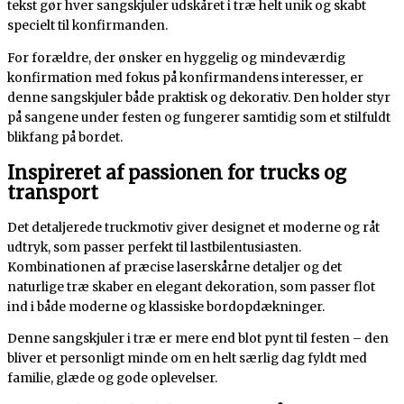
tekst gør hver sangskjuler udskåret i træ helt unik og skabt
specielt til konfirmanden.
For forældre, der ønsker en hyggelig og mindeværdig
konfirmation med fokus på konfirmandens interesser, er
denne sangskjuler både praktisk og dekorativ. Den holder styr
på sangene under festen og fungerer samtidig som et stilfuldt
blikfang på bordet.
Inspireret af passionen for trucks og
transport
Det detaljerede truckmotiv giver designet et moderne og råt
udtryk, som passer perfekt til lastbilentusiasten.
Kombinationen af præcise laserskårne detaljer og det
naturlige træ skaber en elegant dekoration, som passer flot
ind i både moderne og klassiske bordopdækninger.
Denne sangskjuler i træ er mere end blot pynt til festen – den
bliver et personligt minde om en helt særlig dag fyldt med
familie, glæde og gode oplevelser.