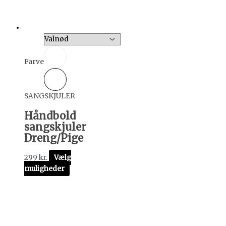
Farve
SANGSKJULER
Håndbold
sangskjuler
Dreng/Pige
299
kr.
Vælg
muligheder