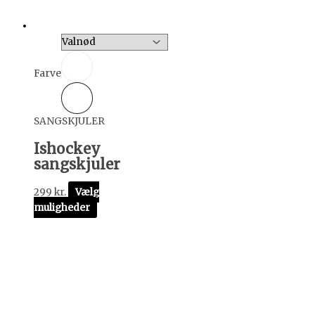
Farve
SANGSKJULER
Ishockey
sangskjuler
299
kr.
Vælg
muligheder