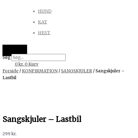
HUND
KAT
HEST
Søg
0
kr.
0
Kurv
Forside
/
KONFIRMATION
/
SANGSKJULER
/ Sangskjuler –
Lastbil
Sangskjuler – Lastbil
299
kr.