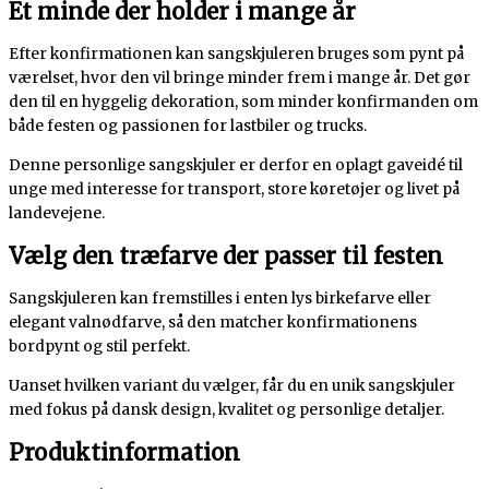
Et minde der holder i mange år
Efter konfirmationen kan sangskjuleren bruges som pynt på
værelset, hvor den vil bringe minder frem i mange år. Det gør
den til en hyggelig dekoration, som minder konfirmanden om
både festen og passionen for lastbiler og trucks.
Denne personlige sangskjuler er derfor en oplagt gaveidé til
unge med interesse for transport, store køretøjer og livet på
landevejene.
Vælg den træfarve der passer til festen
Sangskjuleren kan fremstilles i enten lys birkefarve eller
elegant valnødfarve, så den matcher konfirmationens
bordpynt og stil perfekt.
Uanset hvilken variant du vælger, får du en unik sangskjuler
med fokus på dansk design, kvalitet og personlige detaljer.
Produktinformation