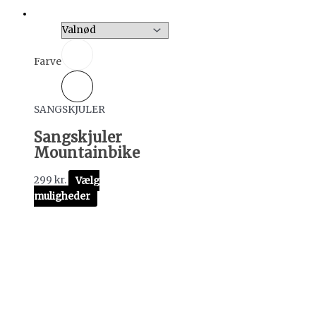
Farve
SANGSKJULER
Sangskjuler
Mountainbike
299
kr.
Vælg
muligheder