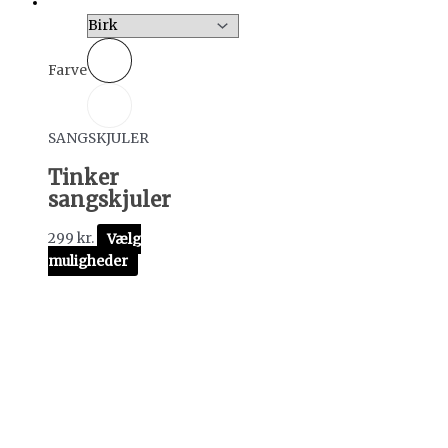
Farve
SANGSKJULER
Tinker
sangskjuler
299
kr.
Vælg
muligheder