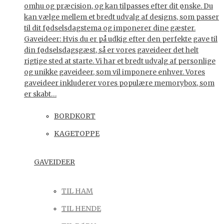
omhu og præcision, og kan tilpasses efter dit ønske. Du
kan vælge mellem et bredt udvalg af designs, som passer
til dit fødselsdagstema og imponerer dine gæster.
Gaveideer: Hvis du er på udkig efter den perfekte gave til
din fødselsdagsgæst, så er vores gaveideer det helt
rigtige sted at starte. Vi har et bredt udvalg af personlige
og unikke gaveideer, som vil imponere enhver. Vores
gaveideer inkluderer vores populære memorybox, som
er skabt…
BORDKORT
KAGETOPPE
GAVEIDEER
TIL HAM
TIL HENDE