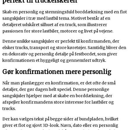
perfekt til truckelskeren
Skab en personlig og stemningsfuld borddækning med en flot
sangskjuler i træ med lastbil tema. Motivet består af en
detaljeret udskåret silhuet af en truck, som illustrerer
passionen for store lastbiler, motorer og livet på vejene.
Denne unikke sangskjuler er perfekt til konfirmanden, der
elsker trucks, transport og store køretøjer. Samtidig bliver den
en dekorativ og personlig detalje på festbordet, som giver
konfirmationen et hyggeligt og gennemført udtryk.
Gør konfirmationen mere personlig
Når man planlægger en konfirmation, er det ofte de små
detaljer, der gør dagen helt speciel. Denne personlige
sangskjuler hjælper med at skabe en borddækning, der
afspejler konfirmandens store interesse for lastbiler og
trucks.
Der kan vælges tekst på begge sider af bundpladen, hvilket
giver et flot og sjovt 3D-look. Navn, dato eller en personlig