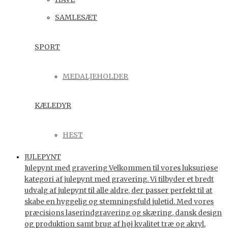
SAMLESÆT
SPORT
MEDALJEHOLDER
KÆLEDYR
HEST
JULEPYNT
Julepynt med gravering Velkommen til vores luksuriøse
kategori af julepynt med gravering. Vi tilbyder et bredt
udvalg af julepynt til alle aldre, der passer perfekt til at
skabe en hyggelig og stemningsfuld juletid. Med vores
præcisions laserindgravering og skæring, dansk design
og produktion samt brug af høj kvalitet træ og akryl,