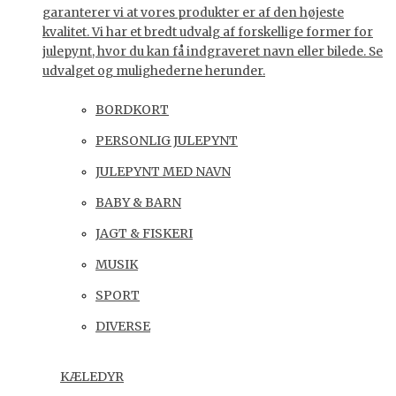
garanterer vi at vores produkter er af den højeste
kvalitet. Vi har et bredt udvalg af forskellige former for
julepynt, hvor du kan få indgraveret navn eller bilede. Se
udvalget og mulighederne herunder.
BORDKORT
PERSONLIG JULEPYNT
JULEPYNT MED NAVN
BABY & BARN
JAGT & FISKERI
MUSIK
SPORT
DIVERSE
KÆLEDYR