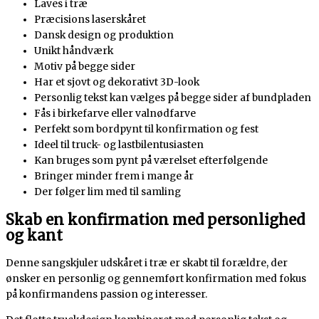
Laves i træ
Præcisions laserskåret
Dansk design og produktion
Unikt håndværk
Motiv på begge sider
Har et sjovt og dekorativt 3D-look
Personlig tekst kan vælges på begge sider af bundpladen
Fås i birkefarve eller valnødfarve
Perfekt som bordpynt til konfirmation og fest
Ideel til truck- og lastbilentusiasten
Kan bruges som pynt på værelset efterfølgende
Bringer minder frem i mange år
Der følger lim med til samling
Skab en konfirmation med personlighed
og kant
Denne sangskjuler udskåret i træ er skabt til forældre, der
ønsker en personlig og gennemført konfirmation med fokus
på konfirmandens passion og interesser.