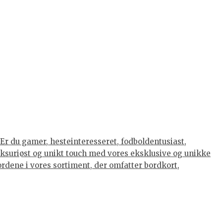
Er du gamer, hesteinteresseret, fodboldentusiast,
luksuriøst og unikt touch med vores eksklusive og unikke
eordene i vores sortiment, der omfatter bordkort,