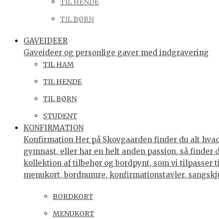
TIL HENDE
TIL BØRN
GAVEIDEER
Gaveideer og personlige gaver med indgravering
TIL HAM
TIL HENDE
TIL BØRN
STUDENT
KONFIRMATION
Konfirmation Her på Skovgaarden finder du alt hvad 
gymnast, eller har en helt anden passion, så finder
kollektion af tilbehør og bordpynt, som vi tilpasser 
menukort, bordnumre, konfirmationstavler, sangsk
BORDKORT
MENUKORT