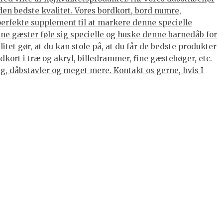
den bedste kvalitet. Vores bordkort, bord numre,
 perfekte supplement til at markere denne specielle
dine gæster føle sig specielle og huske denne barnedåb for
tet gør, at du kan stole på, at du får de bedste produkter
kort i træ og akryl, billedrammer, fine gæstebøger, etc.
ing, dåbstavler og meget mere. Kontakt os gerne, hvis I