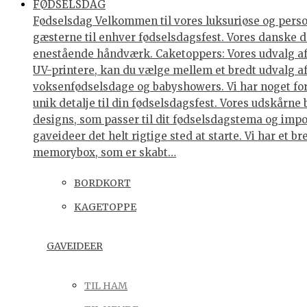
FØDSELSDAG
Fødselsdag Velkommen til vores luksuriøse og personl
gæsterne til enhver fødselsdagsfest. Vores danske de
enestående håndværk. Caketoppers: Vores udvalg af 
UV-printere, kan du vælge mellem et bredt udvalg af 
voksenfødselsdage og babyshowers. Vi har noget for 
unik detalje til din fødselsdagsfest. Vores udskårne
designs, som passer til dit fødselsdagstema og impo
gaveideer det helt rigtige sted at starte. Vi har et
memorybox, som er skabt…
BORDKORT
KAGETOPPE
GAVEIDEER
TIL HAM