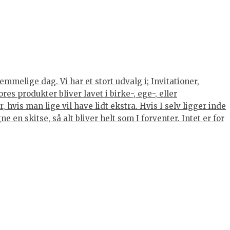
mmelige dag. Vi har et stort udvalg i; Invitationer,
s produkter bliver lavet i birke-, ege-, eller
hvis man lige vil have lidt ekstra. Hvis I selv ligger inde
 en skitse, så alt bliver helt som I forventer. Intet er for