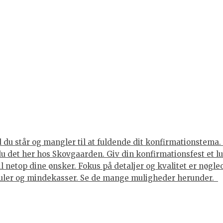
du står og mangler til at fuldende dit konfirmationstema. 
 du det her hos Skovgaarden. Giv din konfirmationsfest et 
til netop dine ønsker. Fokus på detaljer og kvalitet er nøgl
juler og mindekasser. Se de mange muligheder herunder.