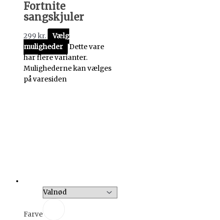
Fortnite
sangskjuler
299
kr.
Vælg
muligheder
Dette vare
har flere varianter.
Mulighederne kan vælges
på varesiden
Farve