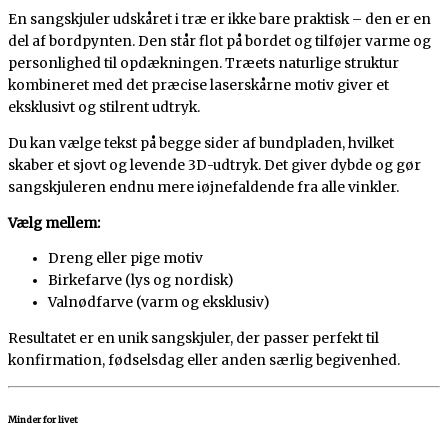
En sangskjuler udskåret i træ er ikke bare praktisk – den er en
del af bordpynten. Den står flot på bordet og tilføjer varme og
personlighed til opdækningen. Træets naturlige struktur
kombineret med det præcise laserskårne motiv giver et
eksklusivt og stilrent udtryk.
Du kan vælge tekst på begge sider af bundpladen, hvilket
skaber et sjovt og levende 3D-udtryk. Det giver dybde og gør
sangskjuleren endnu mere iøjnefaldende fra alle vinkler.
Vælg mellem:
Dreng eller pige motiv
Birkefarve (lys og nordisk)
Valnødfarve (varm og eksklusiv)
Resultatet er en unik sangskjuler, der passer perfekt til
konfirmation, fødselsdag eller anden særlig begivenhed.
Minder for livet