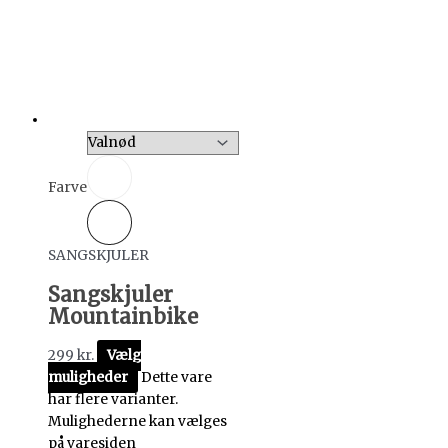
Farve
SANGSKJULER
Sangskjuler
Mountainbike
299
kr.
Vælg
muligheder
Dette vare
har flere varianter.
Mulighederne kan vælges
på varesiden