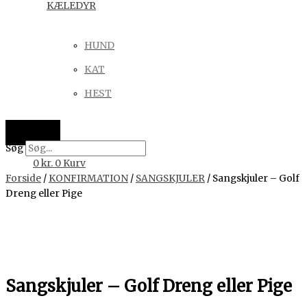
KÆLEDYR
HUND
KAT
HEST
Søg
0
kr.
0
Kurv
Forside
/
KONFIRMATION
/
SANGSKJULER
/ Sangskjuler – Golf
Dreng eller Pige
Sangskjuler – Golf Dreng eller Pige