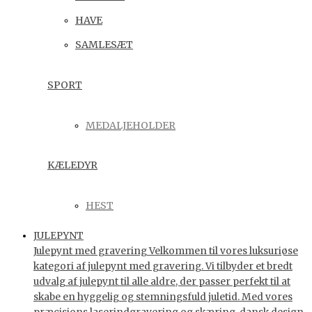
HAVE
SAMLESÆT
SPORT
MEDALJEHOLDER
KÆLEDYR
HEST
JULEPYNT
Julepynt med gravering Velkommen til vores luksuriøse
kategori af julepynt med gravering. Vi tilbyder et bredt
udvalg af julepynt til alle aldre, der passer perfekt til at
skabe en hyggelig og stemningsfuld juletid. Med vores