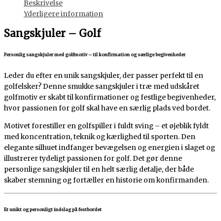
Beskrivelse
Yderligere information
Sangskjuler – Golf
Personlig sangskjuler med golfmotiv – til konfirmation og særlige begivenheder
Leder du efter en unik sangskjuler, der passer perfekt til en
golfelsker? Denne smukke sangskjuler i træ med udskåret
golfmotiv er skabt til konfirmationer og festlige begivenheder,
hvor passionen for golf skal have en særlig plads ved bordet.
Motivet forestiller en golfspiller i fuldt sving – et øjeblik fyldt
med koncentration, teknik og kærlighed til sporten. Den
elegante silhuet indfanger bevægelsen og energien i slaget og
illustrerer tydeligt passionen for golf. Det gør denne
personlige sangskjuler til en helt særlig detalje, der både
skaber stemning og fortæller en historie om konfirmanden.
Et unikt og personligt indslag på festbordet