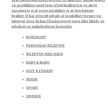
præcisions laserindgravering og skæring, dansk design
og produktion samt brug af høj kvalitet træ og akryl,
garanterer vi at vores produkter er af den højeste
kvalitet. Vi har et bredt udvalg af forskellige former for
julepynt, hvor du kan få indgraveret navn eller bilede. Se
udvalget og mulighederne herunder.
BORDKORT
PERSONLIG JULEPYNT
JULEPYNT MED NAVN
BABY & BARN
JAGT & FISKERI
MUSIK
SPORT
DIVERSE