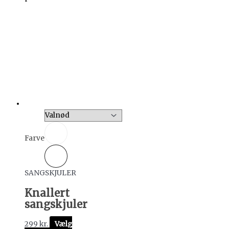
Farve
SANGSKJULER
Knallert
sangskjuler
299
kr.
Vælg