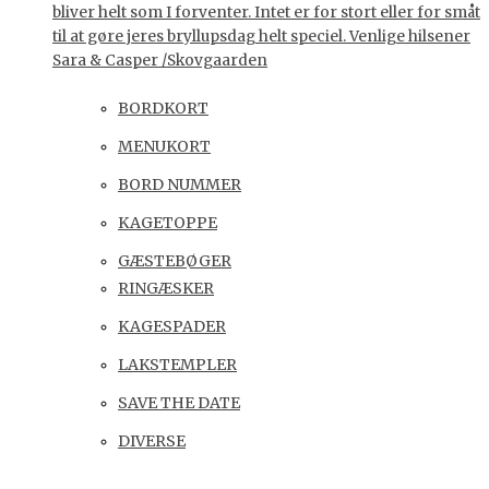
bliver helt som I forventer. Intet er for stort eller for småt
til at gøre jeres bryllupsdag helt speciel. Venlige hilsener
Sara & Casper /Skovgaarden
BORDKORT
MENUKORT
BORD NUMMER
KAGETOPPE
GÆSTEBØGER
RINGÆSKER
KAGESPADER
LAKSTEMPLER
SAVE THE DATE
DIVERSE