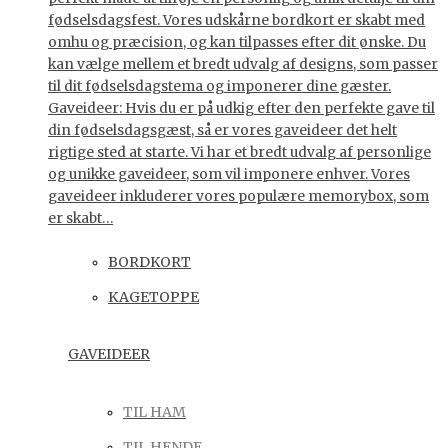
fødselsdagsfest. Vores udskårne bordkort er skabt med
omhu og præcision, og kan tilpasses efter dit ønske. Du
kan vælge mellem et bredt udvalg af designs, som passer
til dit fødselsdagstema og imponerer dine gæster.
Gaveideer: Hvis du er på udkig efter den perfekte gave til
din fødselsdagsgæst, så er vores gaveideer det helt
rigtige sted at starte. Vi har et bredt udvalg af personlige
og unikke gaveideer, som vil imponere enhver. Vores
gaveideer inkluderer vores populære memorybox, som
er skabt…
BORDKORT
KAGETOPPE
GAVEIDEER
TIL HAM
TIL HENDE