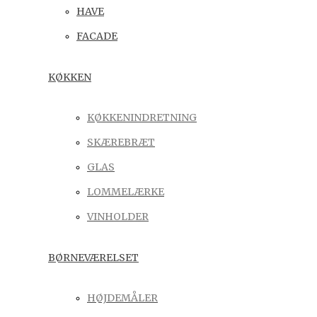
HAVE
FACADE
KØKKEN
KØKKENINDRETNING
SKÆREBRÆT
GLAS
LOMMELÆRKE
VINHOLDER
BØRNEVÆRELSET
HØJDEMÅLER