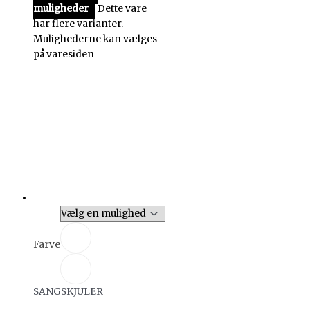
muligheder
Dette vare
har flere varianter.
Mulighederne kan vælges
på varesiden
Farve
SANGSKJULER