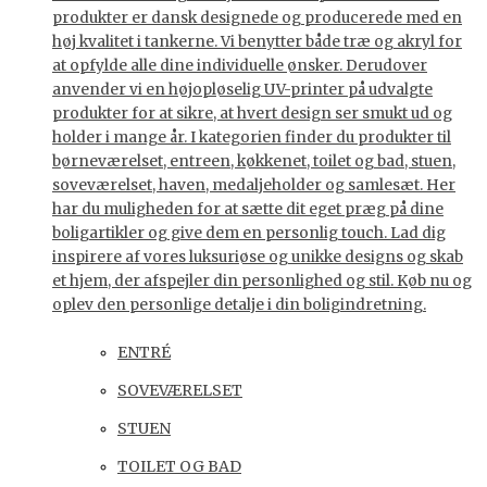
produkter er dansk designede og producerede med en
høj kvalitet i tankerne. Vi benytter både træ og akryl for
at opfylde alle dine individuelle ønsker. Derudover
anvender vi en højopløselig UV-printer på udvalgte
produkter for at sikre, at hvert design ser smukt ud og
holder i mange år. I kategorien finder du produkter til
børneværelset, entreen, køkkenet, toilet og bad, stuen,
soveværelset, haven, medaljeholder og samlesæt. Her
har du muligheden for at sætte dit eget præg på dine
boligartikler og give dem en personlig touch. Lad dig
inspirere af vores luksuriøse og unikke designs og skab
et hjem, der afspejler din personlighed og stil. Køb nu og
oplev den personlige detalje i din boligindretning.
ENTRÉ
SOVEVÆRELSET
STUEN
TOILET OG BAD