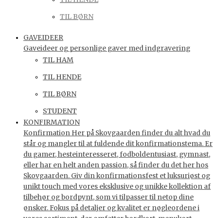
TIL BØRN
GAVEIDEER
Gaveideer og personlige gaver med indgravering
TIL HAM
TIL HENDE
TIL BØRN
STUDENT
KONFIRMATION
Konfirmation Her på Skovgaarden finder du alt hvad du
står og mangler til at fuldende dit konfirmationstema. Er
du gamer, hesteinteresseret, fodboldentusiast, gymnast,
eller har en helt anden passion, så finder du det her hos
Skovgaarden. Giv din konfirmationsfest et luksuriøst og
unikt touch med vores eksklusive og unikke kollektion af
tilbehør og bordpynt, som vi tilpasser til netop dine
ønsker. Fokus på detaljer og kvalitet er nøgleordene i