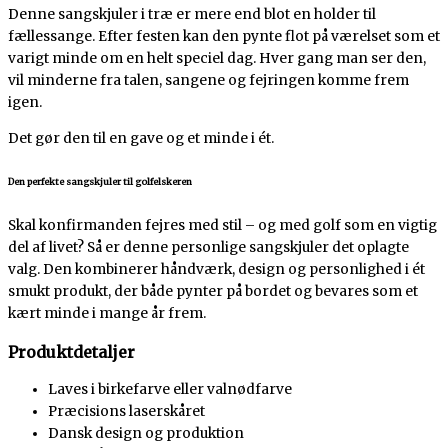
Denne sangskjuler i træ er mere end blot en holder til
fællessange. Efter festen kan den pynte flot på værelset som et
varigt minde om en helt speciel dag. Hver gang man ser den,
vil minderne fra talen, sangene og fejringen komme frem
igen.
Det gør den til en gave og et minde i ét.
Den perfekte sangskjuler til golfelskeren
Skal konfirmanden fejres med stil – og med golf som en vigtig
del af livet? Så er denne personlige sangskjuler det oplagte
valg. Den kombinerer håndværk, design og personlighed i ét
smukt produkt, der både pynter på bordet og bevares som et
kært minde i mange år frem.
Produktdetaljer
Laves i birkefarve eller valnødfarve
Præcisions laserskåret
Dansk design og produktion