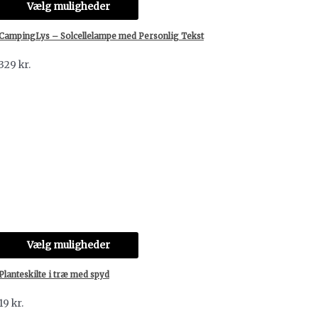
Vælg muligheder
CampingLys – Solcellelampe med Personlig Tekst
329
kr.
Vælg muligheder
Planteskilte i træ med spyd
19
kr.