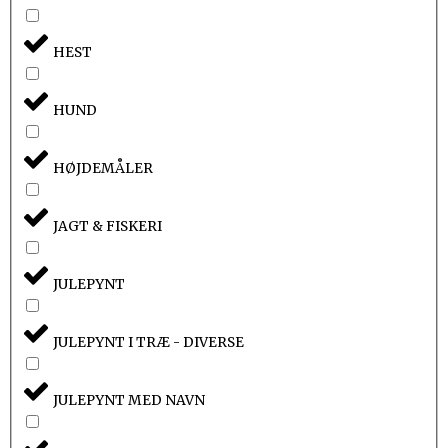
HEST
HUND
HØJDEMÅLER
JAGT & FISKERI
JULEPYNT
JULEPYNT I TRÆ - DIVERSE
JULEPYNT MED NAVN