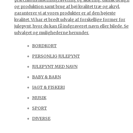
præcisions laserindgravering og skæring, dansk design
og produktion samt brug af høj kvalitet træ og akryl,
garanterer vi at vores produkter er af den højeste
kvalitet. Vi har et bredt udvalg af forskellige former for
julepynt, hvor du kan få indgraveret navn eller bilede. Se
udvalget og mulighederne herunder.
BORDKORT
PERSONLIG JULEPYNT
JULEPYNT MED NAVN
BABY & BARN
JAGT & FISKERI
MUSIK
SPORT
DIVERSE