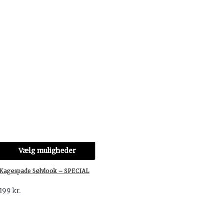
Vælg muligheder
Kagespade Sølvlook – SPECIAL
199
kr.