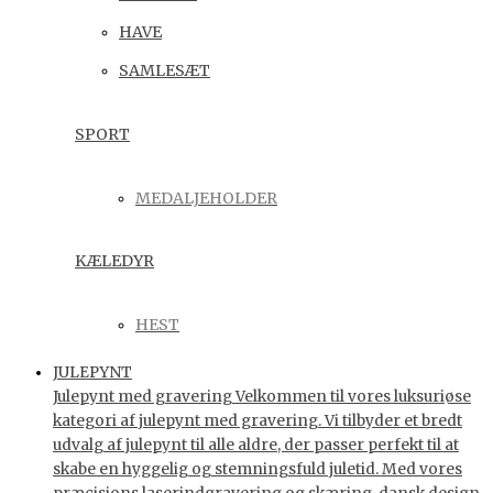
HAVE
SAMLESÆT
SPORT
MEDALJEHOLDER
KÆLEDYR
HEST
JULEPYNT
Julepynt med gravering Velkommen til vores luksuriøse
kategori af julepynt med gravering. Vi tilbyder et bredt
udvalg af julepynt til alle aldre, der passer perfekt til at
skabe en hyggelig og stemningsfuld juletid. Med vores