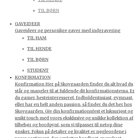
TIL BØRN
GAVEIDEER
Gaveideer og personlige gaver med indgravering
TIL HAM
TIL HENDE
TIL BØRN
STUDENT
KONFIRMATION
Konfirmation Her på Skovgaarden finder du alt hvad du
står og mangler til at fuldende dit konfirmationstema. Er
du gamer, hesteinteresseret, fodboldentusiast, gymnast,
eller har en helt anden passion, så finder du det her hos
Skovgaarden. Giv din konfirmationsfest et luksuriøst og
unikt touch med vores eksklusive og unikke kollektion af
tilbehør og bordpynt, som vi tilpasser til netop dine
ønsker. Fokus på detaljer og kvalitet er nøgleordene i