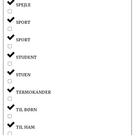
SPEJLE
SPORT
SPORT
STUDENT
STUEN
TERMOKANDER
TIL BØRN
TIL HAM