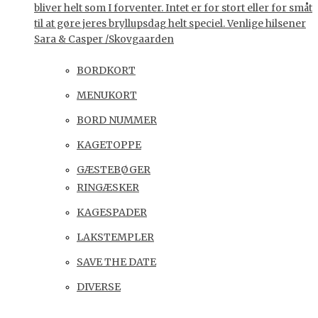
bliver helt som I forventer. Intet er for stort eller for småt
til at gøre jeres bryllupsdag helt speciel. Venlige hilsener
Sara & Casper /Skovgaarden
BORDKORT
MENUKORT
BORD NUMMER
KAGETOPPE
GÆSTEBØGER
RINGÆSKER
KAGESPADER
LAKSTEMPLER
SAVE THE DATE
DIVERSE