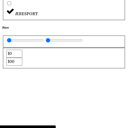
ÆRESPORT
Price