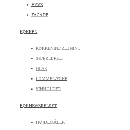
HAVE
FACADE
KØKKEN
KØKKENINDRETNING
SKÆREBRÆT
GLAS
LOMMELÆRKE
VINHOLDER
BØRNEVÆRELSET
HØJDEMÅLER