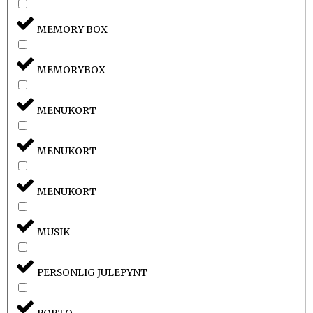
MEMORY BOX
MEMORYBOX
MENUKORT
MENUKORT
MENUKORT
MUSIK
PERSONLIG JULEPYNT