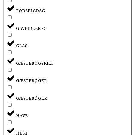
FØDSELSDAG
GAVEIDEER ->
GLAS
GÆSTEBOGSKILT
GÆSTEBØGER
GÆSTEBØGER
HAVE
HEST