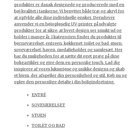
produkter er dansk designede og producerede med en
høj kvalitet i tankerne. Vi benytter både træ og akryl for
at opfylde alle dine individuelle ønsker. Derudover
anvender vi en højopløselig UV-printer på udvalgte
produkter for at sikre, at hvert design ser smukt ud og
holder i mange år. I kategorien finder du produkter til
børneværelset, entreen, køkkenet, toilet og bad, stuen,
soveværelset, haven, medaljeholder og samlesæt. Her
har du muligheden for at sætte dit eget præg på dine
boligartikler og give dem en personlig touch. Lad dig
inspirere af vores luksuriøse og unikke designs og skab
et hjem, der afspejler din personlighed og stil. Køb nu og
oplev den personlige detalje i din boligindretning.
ENTRÉ
SOVEVÆRELSET
STUEN
TOILET OG BAD