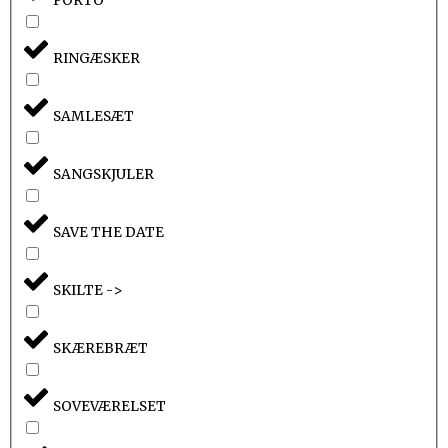
PORTO
RINGÆSKER
SAMLESÆT
SANGSKJULER
SAVE THE DATE
SKILTE ->
SKÆREBRÆT
SOVEVÆRELSET