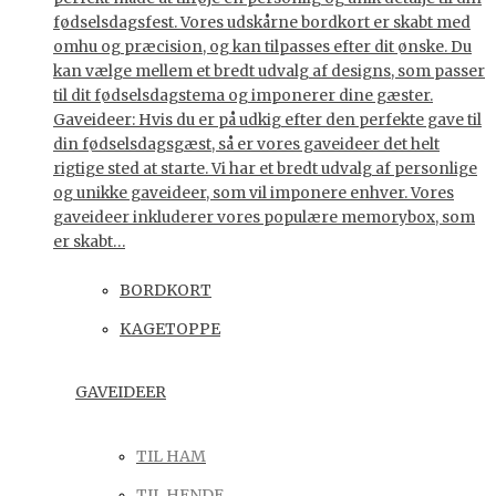
fødselsdagsfest. Vores udskårne bordkort er skabt med
omhu og præcision, og kan tilpasses efter dit ønske. Du
kan vælge mellem et bredt udvalg af designs, som passer
til dit fødselsdagstema og imponerer dine gæster.
Gaveideer: Hvis du er på udkig efter den perfekte gave til
din fødselsdagsgæst, så er vores gaveideer det helt
rigtige sted at starte. Vi har et bredt udvalg af personlige
og unikke gaveideer, som vil imponere enhver. Vores
gaveideer inkluderer vores populære memorybox, som
er skabt…
BORDKORT
KAGETOPPE
GAVEIDEER
TIL HAM
TIL HENDE