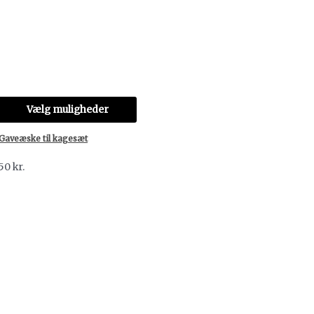
Vælg muligheder
Gaveæske til kagesæt
50
kr.