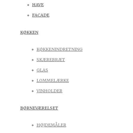
HAVE
FACADE
KØKKEN
KØKKENINDRETNING
SKÆREBRÆT
GLAS
LOMMELÆRKE
VINHOLDER
BØRNEVÆRELSET
HØJDEMÅLER