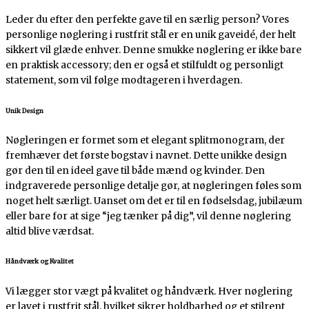
Leder du efter den perfekte gave til en særlig person? Vores
personlige nøglering i rustfrit stål er en unik gaveidé, der helt
sikkert vil glæde enhver. Denne smukke nøglering er ikke bare
en praktisk accessory; den er også et stilfuldt og personligt
statement, som vil følge modtageren i hverdagen.
Unik Design
Nøgleringen er formet som et elegant splitmonogram, der
fremhæver det første bogstav i navnet. Dette unikke design
gør den til en ideel gave til både mænd og kvinder. Den
indgraverede personlige detalje gør, at nøgleringen føles som
noget helt særligt. Uanset om det er til en fødselsdag, jubilæum
eller bare for at sige “jeg tænker på dig”, vil denne nøglering
altid blive værdsat.
Håndværk og Kvalitet
Vi lægger stor vægt på kvalitet og håndværk. Hver nøglering
er lavet i rustfrit stål, hvilket sikrer holdbarhed og et stilrent