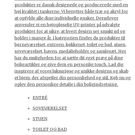
produkter er dansk designede og producerede med en
høj kvalitet i tankerne. Vi benytter både træ og akryl for
at opfylde alle dine individuelle ønsker. Derudover
anvender vi en højopløselig UV-printer på udvalgte
produkter for at sikre, at hvert design ser smukt ud og
holder i mange år. I kategorien finder du produkter til
børneværelset, entreen, køkkenet, toilet og bad, stuen,
soveværelset, haven, medaljeholder og samlesæt. Her
har du muligheden for at sætte dit eget præg på dine
boligartikler og give dem en personlig touch. Lad dig
inspirere af vores luksuriøse og unikke designs og skab
et hjem, der afspejler din personlighed og stil. Køb nu og
oplev den personlige detalje i din boligindretning.
ENTRÉ
SOVEVÆRELSET
STUEN
TOILET OG BAD