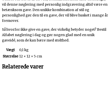
vil denne nøglering med personlig indgravering altid være en
betænksom gave. Den unikke kombination af stil og
personlighed gør den til en gave, der vil blive husket i mange år
fremover.
Så hvorfor ikke give en gave, der virkelig betyder noget? Bestil
Alfabet nøglering i dag og gør nogen glad med en unik
gaveidé, som de kan bære med stolthed.
Vægt
0,1 kg
Størrelse
12 × 12 × 5 cm
Relaterede varer