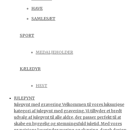
HAVE
SAMLESÆT
SPORT
MEDALJEHOLDER
KÆLEDYR
HEST
JULEPYNT
Julepynt med gravering Velkommen til vores luksuriøse
kategori af julepynt med gravering. Vi tilbyder et bredt
udvalg af julepynt til alle aldre, der passer perfekt til at
skabe en hyggelig og stemningsfuld juletid. Med vores