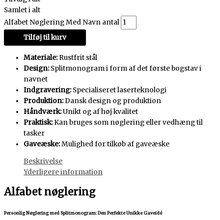
Samlet i alt
Alfabet Nøglering Med Navn antal
Tilføj til kurv
Materiale:
Rustfrit stål
Design:
Splitmonogram i form af det første bogstav i
navnet
Indgravering:
Specialiseret laserteknologi
Produktion:
Dansk design og produktion
Håndværk:
Unikt og af høj kvalitet
Praktisk:
Kan bruges som nøglering eller vedhæng til
tasker
Gaveæske:
Mulighed for tilkøb af gaveæske
Beskrivelse
Yderligere information
Alfabet nøglering
Personlig Nøglering med Splitmonogram: Den Perfekte Unikke Gaveidé