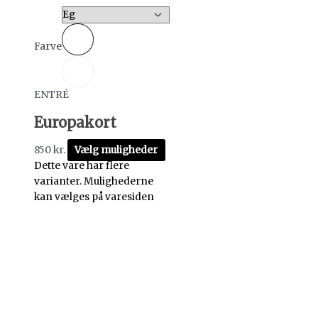
Farve
ENTRÉ
Europakort
850
kr.
Vælg muligheder
Dette vare har flere
varianter. Mulighederne
kan vælges på varesiden