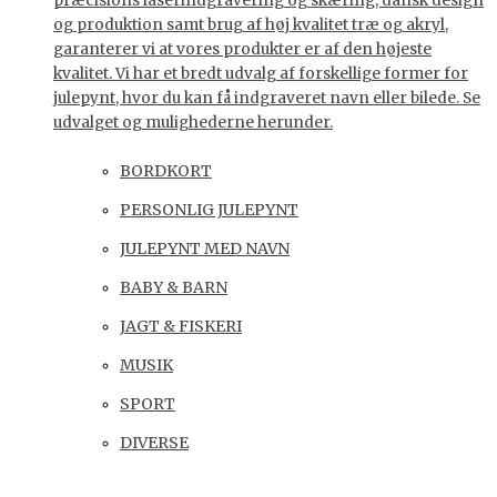
præcisions laserindgravering og skæring, dansk design
og produktion samt brug af høj kvalitet træ og akryl,
garanterer vi at vores produkter er af den højeste
kvalitet. Vi har et bredt udvalg af forskellige former for
julepynt, hvor du kan få indgraveret navn eller bilede. Se
udvalget og mulighederne herunder.
BORDKORT
PERSONLIG JULEPYNT
JULEPYNT MED NAVN
BABY & BARN
JAGT & FISKERI
MUSIK
SPORT
DIVERSE