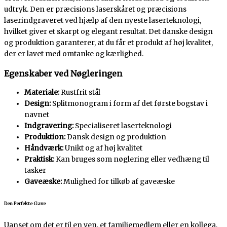
udtryk. Den er præcisions laserskåret og præcisions
laserindgraveret ved hjælp af den nyeste laserteknologi,
hvilket giver et skarpt og elegant resultat. Det danske design
og produktion garanterer, at du får et produkt af høj kvalitet,
der er lavet med omtanke og kærlighed.
Egenskaber ved Nøgleringen
Materiale:
Rustfrit stål
Design:
Splitmonogram i form af det første bogstav i
navnet
Indgravering:
Specialiseret laserteknologi
Produktion:
Dansk design og produktion
Håndværk:
Unikt og af høj kvalitet
Praktisk:
Kan bruges som nøglering eller vedhæng til
tasker
Gaveæske:
Mulighed for tilkøb af gaveæske
Den Perfekte Gave
Uanset om det er til en ven, et familiemedlem eller en kollega,