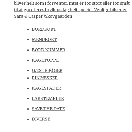
bliver helt som I forventer. Intet er for stort eller for småt
til at gøre jeres bryllupsdag helt speciel. Venlige hilsener
Sara & Casper /Skovgaarden
BORDKORT
MENUKORT
BORD NUMMER
KAGETOPPE
GÆSTEBØGER
RINGÆSKER
KAGESPADER
LAKSTEMPLER
SAVE THE DATE
DIVERSE