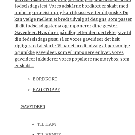
fødselsdagsfest. Vores udskårne bordkort er skabt med
omhu og præcision, og kan tilpasses efter dit ønske. Du
kan vælge mellem et bredt udvalg af designs, som passer
til dit fødselsdagstema og imponerer dine gæster.
Gaveideer: Hvis du er på udkig efter den perfekte gave til
din fødselsdagsgæst, så er vores gaveideer det helt
rigtige sted at starte. Vi har et bredt udvalg af personlige
og unikke gaveideer, som vil imponere enhver. Vores
gaveideer inkluderer vores populære memorybox, som
er skabt…
BORDKORT
KAGETOPPE
GAVEIDEER
TIL HAM
TIL HENDE