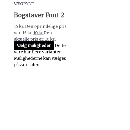
VÆGPYNT
Bogstaver Font 2
15
kr.
Den oprindelige pris
var: 15 kr..
10
kr.
Den
aktuelle pris er: 10 kr..
Vælg muligheder
Dette
vare har flere varianter.
Mulighederne kan vælges
på varesiden