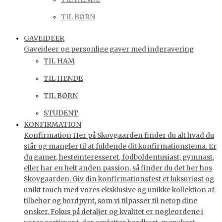
TIL BØRN
GAVEIDEER
Gaveideer og personlige gaver med indgravering
TIL HAM
TIL HENDE
TIL BØRN
STUDENT
KONFIRMATION
Konfirmation Her på Skovgaarden finder du alt hvad du
står og mangler til at fuldende dit konfirmationstema. Er
du gamer, hesteinteresseret, fodboldentusiast, gymnast,
eller har en helt anden passion, så finder du det her hos
Skovgaarden. Giv din konfirmationsfest et luksuriøst og
unikt touch med vores eksklusive og unikke kollektion af
tilbehør og bordpynt, som vi tilpasser til netop dine
ønsker. Fokus på detaljer og kvalitet er nøgleordene i