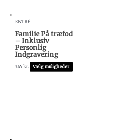
ENTRÉ
Familie På træfod
– Inklusiv
Personlig
Indgravering
345
kr.
Vælg muligheder