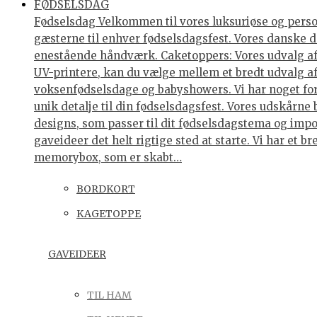
FØDSELSDAG
Fødselsdag Velkommen til vores luksuriøse og personl
gæsterne til enhver fødselsdagsfest. Vores danske de
enestående håndværk. Caketoppers: Vores udvalg af 
UV-printere, kan du vælge mellem et bredt udvalg af 
voksenfødselsdage og babyshowers. Vi har noget for 
unik detalje til din fødselsdagsfest. Vores udskårne
designs, som passer til dit fødselsdagstema og impo
gaveideer det helt rigtige sted at starte. Vi har et
memorybox, som er skabt…
BORDKORT
KAGETOPPE
GAVEIDEER
TIL HAM