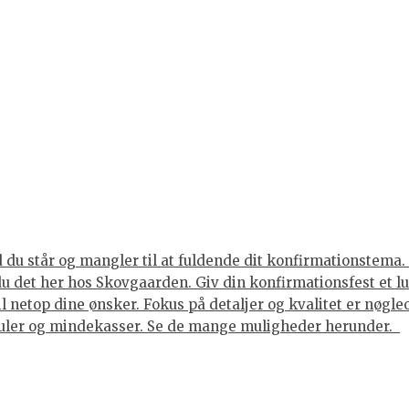
du står og mangler til at fuldende dit konfirmationstema. 
 du det her hos Skovgaarden. Giv din konfirmationsfest et 
til netop dine ønsker. Fokus på detaljer og kvalitet er nøgl
juler og mindekasser. Se de mange muligheder herunder.