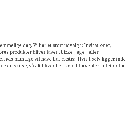
mmelige dag. Vi har et stort udvalg i; Invitationer,
s produkter bliver lavet i birke-, ege-, eller
hvis man lige vil have lidt ekstra. Hvis I selv ligger inde
 en skitse, så alt bliver helt som I forventer. Intet er for