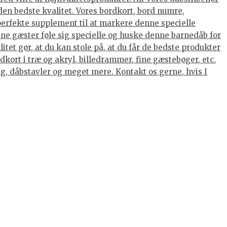
den bedste kvalitet. Vores bordkort, bord numre,
 perfekte supplement til at markere denne specielle
dine gæster føle sig specielle og huske denne barnedåb for
tet gør, at du kan stole på, at du får de bedste produkter
kort i træ og akryl, billedrammer, fine gæstebøger, etc.
ing, dåbstavler og meget mere. Kontakt os gerne, hvis I