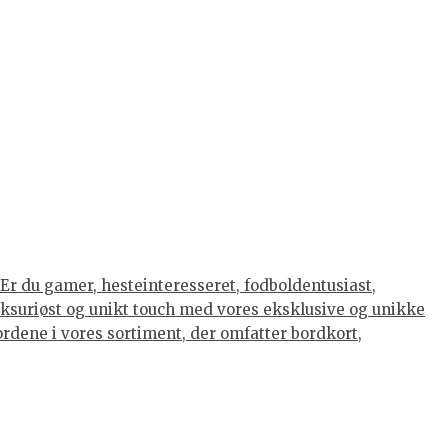
Er du gamer, hesteinteresseret, fodboldentusiast,
luksuriøst og unikt touch med vores eksklusive og unikke
eordene i vores sortiment, der omfatter bordkort,