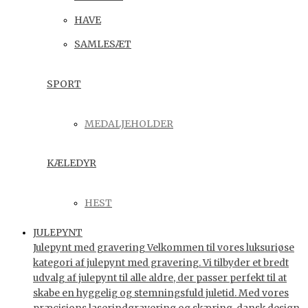
HAVE
SAMLESÆT
SPORT
MEDALJEHOLDER
KÆLEDYR
HEST
JULEPYNT
Julepynt med gravering Velkommen til vores luksuriøse
kategori af julepynt med gravering. Vi tilbyder et bredt
udvalg af julepynt til alle aldre, der passer perfekt til at
skabe en hyggelig og stemningsfuld juletid. Med vores