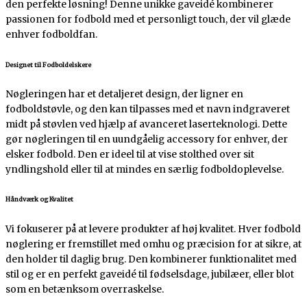
den perfekte løsning! Denne unikke gaveidé kombinerer
passionen for fodbold med et personligt touch, der vil glæde
enhver fodboldfan.
Designet til Fodboldelskere
Nøgleringen har et detaljeret design, der ligner en
fodboldstøvle, og den kan tilpasses med et navn indgraveret
midt på støvlen ved hjælp af avanceret laserteknologi. Dette
gør nøgleringen til en uundgåelig accessory for enhver, der
elsker fodbold. Den er ideel til at vise stolthed over sit
yndlingshold eller til at mindes en særlig fodboldoplevelse.
Håndværk og Kvalitet
Vi fokuserer på at levere produkter af høj kvalitet. Hver fodbold
nøglering er fremstillet med omhu og præcision for at sikre, at
den holder til daglig brug. Den kombinerer funktionalitet med
stil og er en perfekt gaveidé til fødselsdage, jubilæer, eller blot
som en betænksom overraskelse.