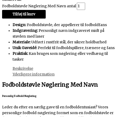
Fodboldstøvle Nøglering Med Navn antal
Tilføj til kurv
Design:
Fodboldstøvle, der appellerer til fodboldfans
Indgravering:
Personligt navn indgraveret midt på
støvlen med laser
Materiale:
Udført i rustfrit stål, der sikrer holdbarhed
Unik Gaveidé:
Perfekt til fodboldspillere, trænere og fans
Praktisk:
Kan bruges som nøglering eller vedhæng til
tasker
Beskrivelse
Yderligere information
Fodboldstøvle Nøglering Med Navn
Personlig Fodbold Nøglering
Leder du efter en særlig gave til en fodboldentusiast? Vores
personlige fodbold nøglering formet som en fodboldstøvle er