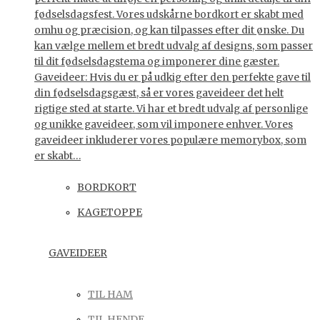
fødselsdagsfest. Vores udskårne bordkort er skabt med
omhu og præcision, og kan tilpasses efter dit ønske. Du
kan vælge mellem et bredt udvalg af designs, som passer
til dit fødselsdagstema og imponerer dine gæster.
Gaveideer: Hvis du er på udkig efter den perfekte gave til
din fødselsdagsgæst, så er vores gaveideer det helt
rigtige sted at starte. Vi har et bredt udvalg af personlige
og unikke gaveideer, som vil imponere enhver. Vores
gaveideer inkluderer vores populære memorybox, som
er skabt…
BORDKORT
KAGETOPPE
GAVEIDEER
TIL HAM
TIL HENDE