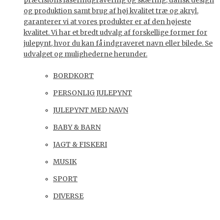
præcisions laserindgravering og skæring, dansk design
og produktion samt brug af høj kvalitet træ og akryl,
garanterer vi at vores produkter er af den højeste
kvalitet. Vi har et bredt udvalg af forskellige former for
julepynt, hvor du kan få indgraveret navn eller bilede. Se
udvalget og mulighederne herunder.
BORDKORT
PERSONLIG JULEPYNT
JULEPYNT MED NAVN
BABY & BARN
JAGT & FISKERI
MUSIK
SPORT
DIVERSE