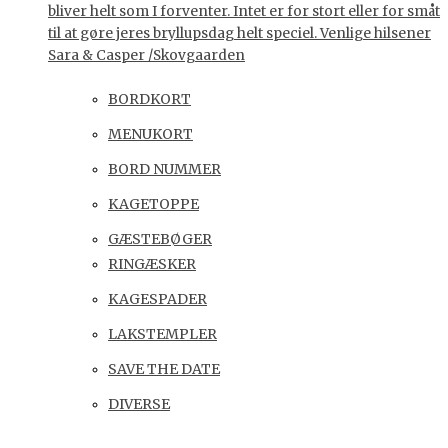
bliver helt som I forventer. Intet er for stort eller for småt
til at gøre jeres bryllupsdag helt speciel. Venlige hilsener
Sara & Casper /Skovgaarden
BORDKORT
MENUKORT
BORD NUMMER
KAGETOPPE
GÆSTEBØGER
RINGÆSKER
KAGESPADER
LAKSTEMPLER
SAVE THE DATE
DIVERSE