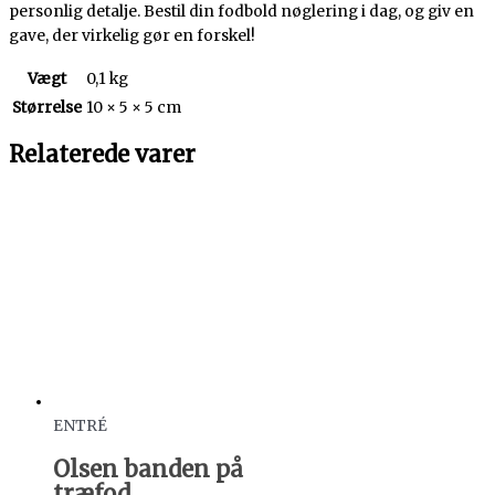
personlig detalje. Bestil din fodbold nøglering i dag, og giv en
gave, der virkelig gør en forskel!
Vægt
0,1 kg
Størrelse
10 × 5 × 5 cm
Relaterede varer
ENTRÉ
Olsen banden på
træfod