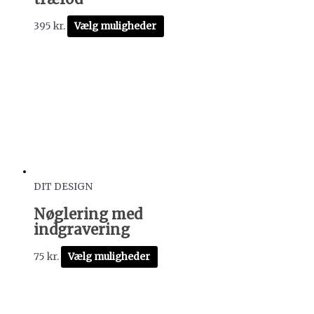
395
kr.
Vælg muligheder
DIT DESIGN
Nøglering med
indgravering
75
kr.
Vælg muligheder