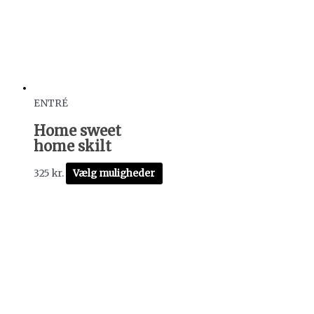
ENTRÉ
Home sweet
home skilt
325
kr.
Vælg muligheder