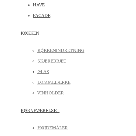
HAVE
FACADE
KØKKEN
KØKKENINDRETNING
SKÆREBRÆT
GLAS
LOMMELÆRKE
VINHOLDER
BØRNEVÆRELSET
HØJDEMÅLER