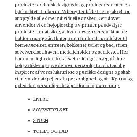
produkter er dansk designede og producerede med en
høj kvalitet i tankerne. Vi benytter både træ og akryl for
at opfylde alle dine individuelle ønsker. Derudover
anvender vi en højopløselig UV-printer på udvalgte
produkter for at sikre, at hvert design ser smukt ud og
holder i mange år. I kategorien finder du produkter til
børneværelset, entreen, køkkenet, toilet og bad, stuen,
soveværelset, haven, medaljeholder og samlesæt. Her
har du muligheden for at sætte dit eget præg på dine
boligartikler og give dem en personlig touch. Lad dig
inspirere af vores luksuriøse og unikke designs og skab
et hjem, der afspejler din personlighed og stil. Køb nu og
oplev den personlige detalje i din boligindretning.
ENTRÉ
SOVEVÆRELSET
STUEN
TOILET OG BAD