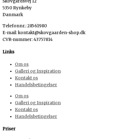
Skovgårdsvej 12
5350 Rynkeby
Danmark
Telefonnr.: 28561980
E-mail: kontakt@skovgaarden-shop.dk
CVR-nummer
:
43757814
Links
Om os
Galleri og Inspiration
Kontakt os
Handelsbetingelser
Om os
Galleri og Inspiration
Kontakt os
Handelsbetingelser
Priser