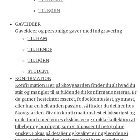
TIL BØRN
GAVEIDEER
Gaveideer og personlige gaver med indgravering
TIL HAM
TIL HENDE
TIL BØRN
STUDENT
KONFIRMATION
Konfirmation Her på Skovgaarden finder du alt hvad du
står og mangler til at fuldende dit konfirmationstema. Er
du gamer, hesteinteresseret, fodboldentusiast, gymnast,
eller har en helt anden passion, så finder du det her hos
Skovgaarden. Giv din konfirmationsfest et luksuriøst og
unikt touch med vores eksklusive og unikke kollektion af
tilbehør og bordpynt, som vi tilpasser til netop dine
ønsker. Fokus på detaljer og kvalitet er nøgleordene i