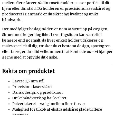
mellem flere farver, så din rosetteholder passer perfekt til dit
hjem eller din stald. Da holderen er præcisions laserskåret og
produceret i Danmark, er du sikret høj kvalitet og unikt
håndværk.
Der medfølger beslag, så den er nem at sætte op på væggen.
Skruer medfølger dog ikke. Leveringstiden kan være lidt
længere end normalt, da hver enkelt holder udskæres og
males specielt til dig. Ønsker du et bestemt design, sportsgren
eller farve, er du altid velkommen til at kontakte os – vi hjælper
gerne med at opfylde dit ønske.
Fakta om produktet
Laves i 1,5 mm stål
Præcisions laserskåret
Dansk design og produktion
Unikt håndværk og høj kvalitet
Pulverlakeret – vælg imellem flere farver
Mulighed for tilkøb af ekstra udskåret plade til flere