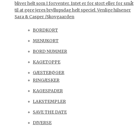
bliver helt som I forventer. Intet er for stort eller for småt
til at gøre jeres bryllupsdag helt speciel. Venlige hilsener
Sara & Casper /Skovgaarden
BORDKORT
MENUKORT
BORD NUMMER
KAGETOPPE
GÆSTEBØGER
RINGÆSKER
KAGESPADER
LAKSTEMPLER
SAVE THE DATE
DIVERSE