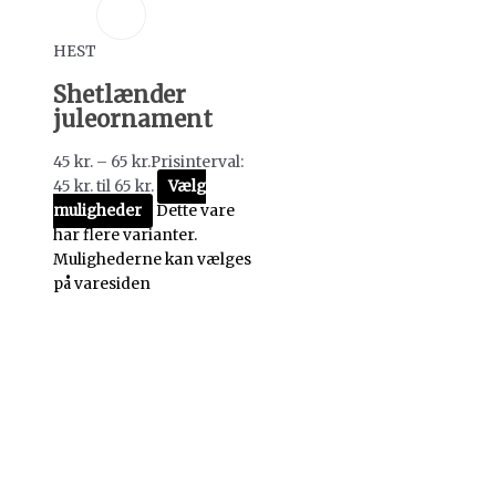
HEST
Shetlænder
juleornament
45
kr.
–
65
kr.
Prisinterval:
45 kr. til 65 kr.
Vælg
muligheder
Dette vare
har flere varianter.
Mulighederne kan vælges
på varesiden