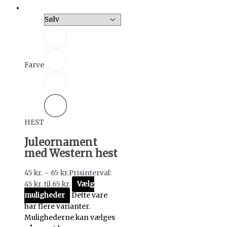
Farve
HEST
Juleornament
med Western hest
45
kr.
–
65
kr.
Prisinterval:
45 kr. til 65 kr.
Vælg
muligheder
Dette vare
har flere varianter.
Mulighederne kan vælges