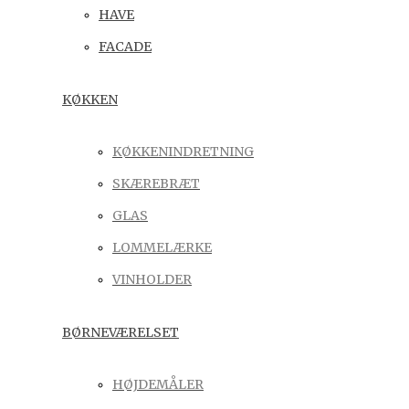
HAVE
FACADE
KØKKEN
KØKKENINDRETNING
SKÆREBRÆT
GLAS
LOMMELÆRKE
VINHOLDER
BØRNEVÆRELSET
HØJDEMÅLER