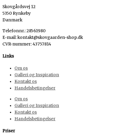
Skovgårdsvej 12
5350 Rynkeby
Danmark
Telefonnr.: 28561980
E-mail: kontakt@skovgaarden-shop.dk
CVR-nummer
:
43757814
Links
Om os
Galleri og Inspiration
Kontakt os
Handelsbetingelser
Om os
Galleri og Inspiration
Kontakt os
Handelsbetingelser
Priser