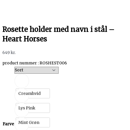
Rosette holder med navn i stål –
Heart Horses
649
kr.
product nummer : ROSHEST006
Creamhvid
Lys Pink
Mint Grøn
Farve