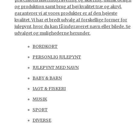
præcisions laserindgravering og skæring, dansk design
og produktion samt brug af høj kvalitet træ og akryl,
garanterer vi at vores produkter er af den højeste
kvalitet. Vi har et bredt udvalg af forskellige former for
julepynt, hvor du kan få indgraveret navn eller bilede. Se
udvalget og mulighederne herunder.
BORDKORT
PERSONLIG JULEPYNT
JULEPYNT MED NAVN
BABY & BARN
JAGT & FISKERI
MUSIK
SPORT
DIVERSE