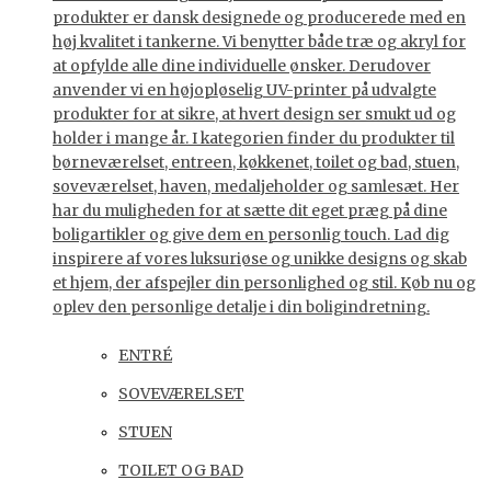
produkter er dansk designede og producerede med en
høj kvalitet i tankerne. Vi benytter både træ og akryl for
at opfylde alle dine individuelle ønsker. Derudover
anvender vi en højopløselig UV-printer på udvalgte
produkter for at sikre, at hvert design ser smukt ud og
holder i mange år. I kategorien finder du produkter til
børneværelset, entreen, køkkenet, toilet og bad, stuen,
soveværelset, haven, medaljeholder og samlesæt. Her
har du muligheden for at sætte dit eget præg på dine
boligartikler og give dem en personlig touch. Lad dig
inspirere af vores luksuriøse og unikke designs og skab
et hjem, der afspejler din personlighed og stil. Køb nu og
oplev den personlige detalje i din boligindretning.
ENTRÉ
SOVEVÆRELSET
STUEN
TOILET OG BAD