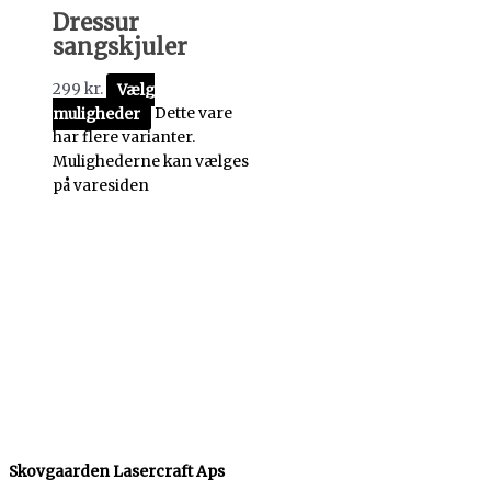
Dressur
sangskjuler
299
kr.
Vælg
muligheder
Dette vare
har flere varianter.
Mulighederne kan vælges
på varesiden
Skovgaarden Lasercraft Aps