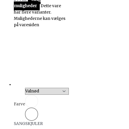
muligheder
Dette vare
har flere varianter.
Mulighederne kan vælges
på varesiden
Farve
SANGSKJULER