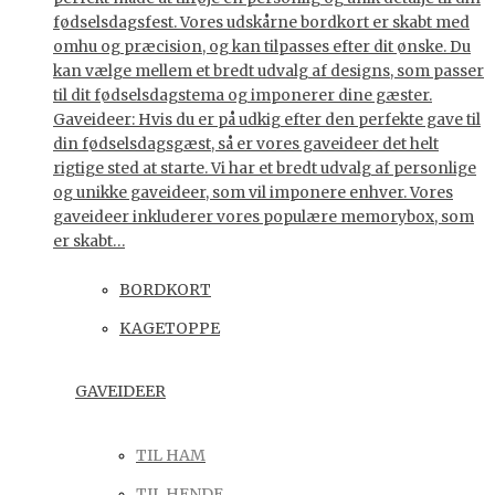
fødselsdagsfest. Vores udskårne bordkort er skabt med
omhu og præcision, og kan tilpasses efter dit ønske. Du
kan vælge mellem et bredt udvalg af designs, som passer
til dit fødselsdagstema og imponerer dine gæster.
Gaveideer: Hvis du er på udkig efter den perfekte gave til
din fødselsdagsgæst, så er vores gaveideer det helt
rigtige sted at starte. Vi har et bredt udvalg af personlige
og unikke gaveideer, som vil imponere enhver. Vores
gaveideer inkluderer vores populære memorybox, som
er skabt…
BORDKORT
KAGETOPPE
GAVEIDEER
TIL HAM
TIL HENDE