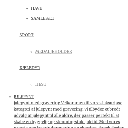
HAVE
SAMLESÆT
SPORT
MEDALJEHOLDER
KÆLEDYR
HEST
JULEPYNT
Julepynt med gravering Velkommen til vores luksuriøse
kategori af julepynt med gravering. Vi tilbyder et bredt
udvalg af julepynt til alle aldre, der passer perfekt til at
skabe en hyggelig og stemningsfuld juletid. Med vores