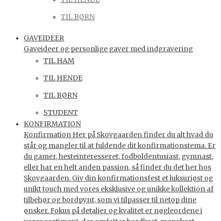
TIL BØRN
GAVEIDEER
Gaveideer og personlige gaver med indgravering
TIL HAM
TIL HENDE
TIL BØRN
STUDENT
KONFIRMATION
Konfirmation Her på Skovgaarden finder du alt hvad du
står og mangler til at fuldende dit konfirmationstema. Er
du gamer, hesteinteresseret, fodboldentusiast, gymnast,
eller har en helt anden passion, så finder du det her hos
Skovgaarden. Giv din konfirmationsfest et luksuriøst og
unikt touch med vores eksklusive og unikke kollektion af
tilbehør og bordpynt, som vi tilpasser til netop dine
ønsker. Fokus på detaljer og kvalitet er nøgleordene i