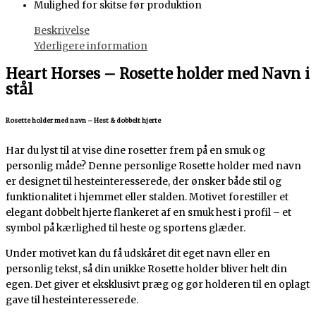
Mulighed for skitse før produktion
Beskrivelse
Yderligere information
Heart Horses – Rosette holder med Navn i
stål
Rosette holder med navn – Hest & dobbelt hjerte
Har du lyst til at vise dine rosetter frem på en smuk og
personlig måde? Denne personlige Rosette holder med navn
er designet til hesteinteresserede, der ønsker både stil og
funktionalitet i hjemmet eller stalden. Motivet forestiller et
elegant dobbelt hjerte flankeret af en smuk hest i profil – et
symbol på kærlighed til heste og sportens glæder.
Under motivet kan du få udskåret dit eget navn eller en
personlig tekst, så din unikke Rosette holder bliver helt din
egen. Det giver et eksklusivt præg og gør holderen til en oplagt
gave til hesteinteresserede.