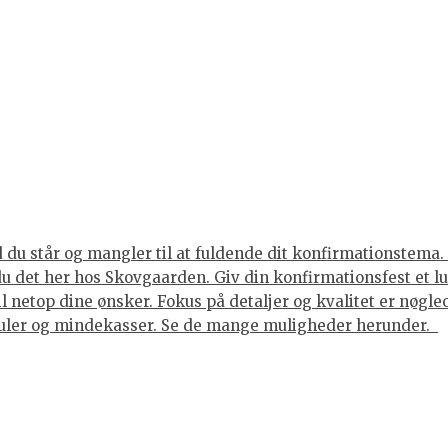
du står og mangler til at fuldende dit konfirmationstema. 
 du det her hos Skovgaarden. Giv din konfirmationsfest et 
til netop dine ønsker. Fokus på detaljer og kvalitet er nøgl
juler og mindekasser. Se de mange muligheder herunder.