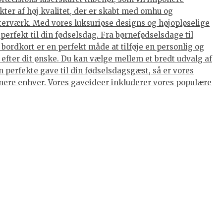
kter af høj kvalitet, der er skabt med omhu og
terværk. Med vores luksuriøse designs og højopløselige
perfekt til din fødselsdag. Fra børnefødselsdage til
ordkort er en perfekt måde at tilføje en personlig og
 efter dit ønske. Du kan vælge mellem et bredt udvalg af
 perfekte gave til din fødselsdagsgæst, så er vores
ponere enhver. Vores gaveideer inkluderer vores populære