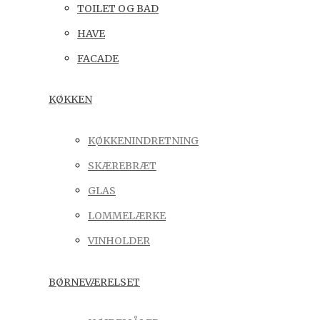
TOILET OG BAD
HAVE
FACADE
KØKKEN
KØKKENINDRETNING
SKÆREBRÆT
GLAS
LOMMELÆRKE
VINHOLDER
BØRNEVÆRELSET