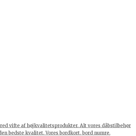
ed vifte af højkvalitetsprodukter. Alt vores dåbstilbehør
den bedste kvalitet. Vores bordkort, bord numre,