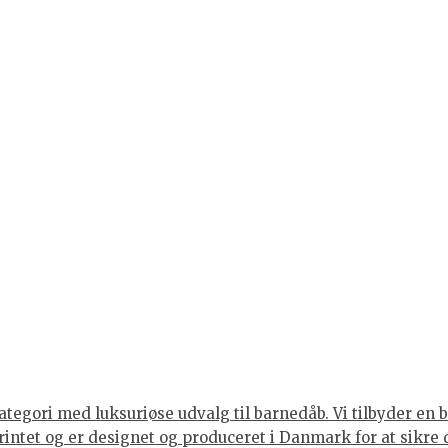
tegori med luksuriøse udvalg til barnedåb. Vi tilbyder en br
rintet og er designet og produceret i Danmark for at sikre 