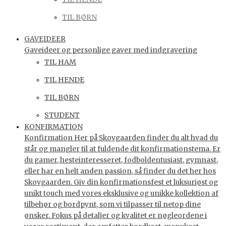
TIL BØRN
GAVEIDEER
Gaveideer og personlige gaver med indgravering
TIL HAM
TIL HENDE
TIL BØRN
STUDENT
KONFIRMATION
Konfirmation Her på Skovgaarden finder du alt hvad du
står og mangler til at fuldende dit konfirmationstema. Er
du gamer, hesteinteresseret, fodboldentusiast, gymnast,
eller har en helt anden passion, så finder du det her hos
Skovgaarden. Giv din konfirmationsfest et luksuriøst og
unikt touch med vores eksklusive og unikke kollektion af
tilbehør og bordpynt, som vi tilpasser til netop dine
ønsker. Fokus på detaljer og kvalitet er nøgleordene i