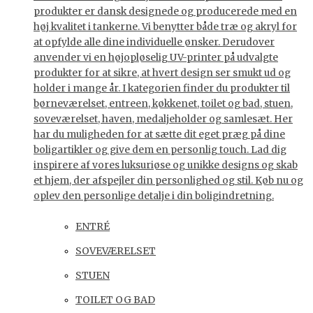
produkter er dansk designede og producerede med en
høj kvalitet i tankerne. Vi benytter både træ og akryl for
at opfylde alle dine individuelle ønsker. Derudover
anvender vi en højopløselig UV-printer på udvalgte
produkter for at sikre, at hvert design ser smukt ud og
holder i mange år. I kategorien finder du produkter til
børneværelset, entreen, køkkenet, toilet og bad, stuen,
soveværelset, haven, medaljeholder og samlesæt. Her
har du muligheden for at sætte dit eget præg på dine
boligartikler og give dem en personlig touch. Lad dig
inspirere af vores luksuriøse og unikke designs og skab
et hjem, der afspejler din personlighed og stil. Køb nu og
oplev den personlige detalje i din boligindretning.
ENTRÉ
SOVEVÆRELSET
STUEN
TOILET OG BAD