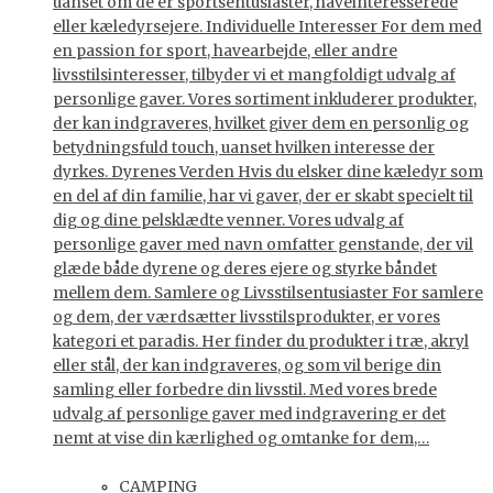
uanset om de er sportsentusiaster, haveinteresserede
eller kæledyrsejere. Individuelle Interesser For dem med
en passion for sport, havearbejde, eller andre
livsstilsinteresser, tilbyder vi et mangfoldigt udvalg af
personlige gaver. Vores sortiment inkluderer produkter,
der kan indgraveres, hvilket giver dem en personlig og
betydningsfuld touch, uanset hvilken interesse der
dyrkes. Dyrenes Verden Hvis du elsker dine kæledyr som
en del af din familie, har vi gaver, der er skabt specielt til
dig og dine pelsklædte venner. Vores udvalg af
personlige gaver med navn omfatter genstande, der vil
glæde både dyrene og deres ejere og styrke båndet
mellem dem. Samlere og Livsstilsentusiaster For samlere
og dem, der værdsætter livsstilsprodukter, er vores
kategori et paradis. Her finder du produkter i træ, akryl
eller stål, der kan indgraveres, og som vil berige din
samling eller forbedre din livsstil. Med vores brede
udvalg af personlige gaver med indgravering er det
nemt at vise din kærlighed og omtanke for dem,…
CAMPING