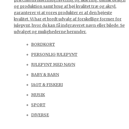
præcisions laserindgravering og skæring, dansk design
og produktion samt brug af høj kvalitet træ og akryl,
garanterer vi at vores produkter er af den højeste
kvalitet. Vi har et bredt udvalg af forskellige former for
julepynt, hvor du kan få indgraveret navn eller bilede. Se
udvalget og mulighederne herunder.
BORDKORT
PERSONLIG JULEPYNT
JULEPYNT MED NAVN
BABY & BARN
JAGT & FISKERI
MUSIK
SPORT
DIVERSE