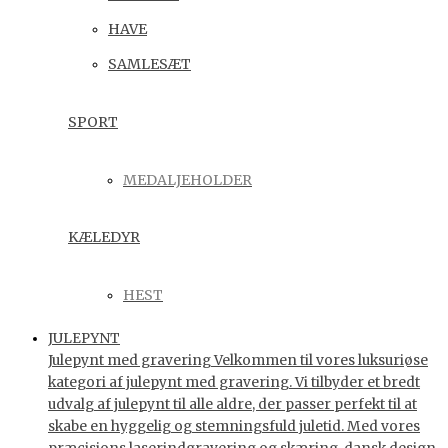
HAVE
SAMLESÆT
SPORT
MEDALJEHOLDER
KÆLEDYR
HEST
JULEPYNT
Julepynt med gravering Velkommen til vores luksuriøse
kategori af julepynt med gravering. Vi tilbyder et bredt
udvalg af julepynt til alle aldre, der passer perfekt til at
skabe en hyggelig og stemningsfuld juletid. Med vores