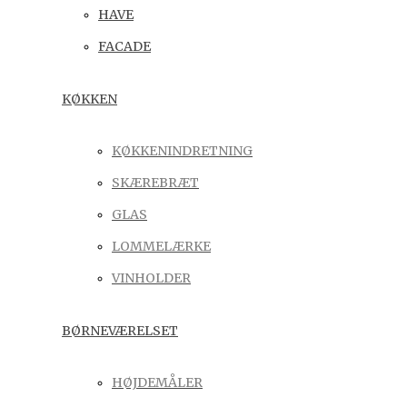
HAVE
FACADE
KØKKEN
KØKKENINDRETNING
SKÆREBRÆT
GLAS
LOMMELÆRKE
VINHOLDER
BØRNEVÆRELSET
HØJDEMÅLER