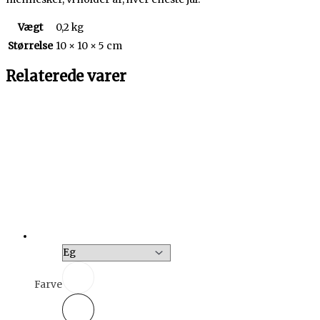
Vægt
0,2 kg
Størrelse
10 × 10 × 5 cm
Relaterede varer
Farve