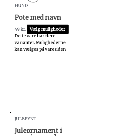
HUND
Pote med navn
49
kr.
Vælg muligheder
Dette vare har flere
varianter. Mulighederne
kan vælges på varesiden
JULEPYNT
Juleornament i