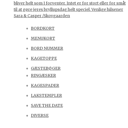
bliver helt som I forventer. Intet er for stort eller for småt
til at gøre jeres bryllupsdag helt speciel. Venlige hilsener
Sara & Casper /Skovgaarden
BORDKORT
MENUKORT
BORD NUMMER
KAGETOPPE
GÆSTEBØGER
RINGÆSKER
KAGESPADER
LAKSTEMPLER
SAVE THE DATE
DIVERSE