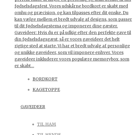
fødselsdagsfest. Vores udskårne bordkort er skabt med
omhu og præcision, og kan tilpasses efter dit ønske. Du
kan vælge mellem et bredt udvalg af designs, som passer
til dit fødselsdagstema og imponerer dine gæster.
Gaveideer: Hvis du er på udkig efter den perfekte gave til
din fødselsdagsgæst, så er vores gaveideer det helt
rigtige sted at starte. Vi har et bredt udvalg af personlige
og unikke gaveideer, som vil imponere enhver. Vores
gaveideer inkluderer vores populære memorybox, som
er skabt…
BORDKORT
KAGETOPPE
GAVEIDEER
TIL HAM
TIL HENDE