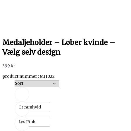
Medaljeholder – Løber kvinde –
Vælg selv design
399
kr.
product nummer : MH022
Creamhvid
Lys Pink