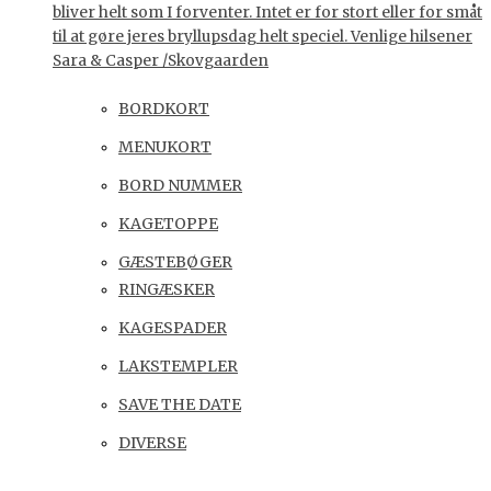
bliver helt som I forventer. Intet er for stort eller for småt
til at gøre jeres bryllupsdag helt speciel. Venlige hilsener
Sara & Casper /Skovgaarden
BORDKORT
MENUKORT
BORD NUMMER
KAGETOPPE
GÆSTEBØGER
RINGÆSKER
KAGESPADER
LAKSTEMPLER
SAVE THE DATE
DIVERSE