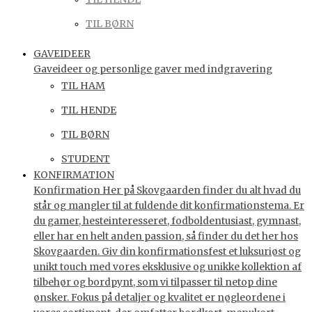
TIL BØRN
GAVEIDEER
Gaveideer og personlige gaver med indgravering
TIL HAM
TIL HENDE
TIL BØRN
STUDENT
KONFIRMATION
Konfirmation Her på Skovgaarden finder du alt hvad du
står og mangler til at fuldende dit konfirmationstema. Er
du gamer, hesteinteresseret, fodboldentusiast, gymnast,
eller har en helt anden passion, så finder du det her hos
Skovgaarden. Giv din konfirmationsfest et luksuriøst og
unikt touch med vores eksklusive og unikke kollektion af
tilbehør og bordpynt, som vi tilpasser til netop dine
ønsker. Fokus på detaljer og kvalitet er nøgleordene i