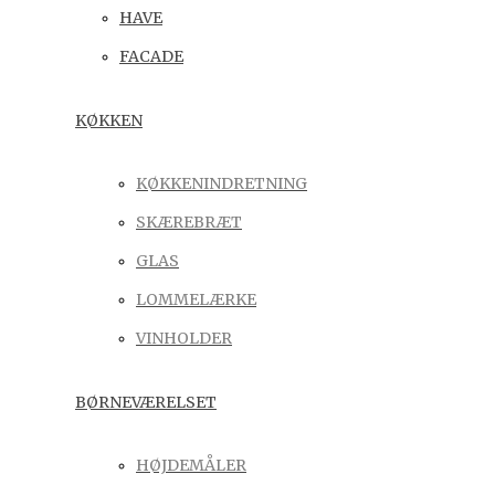
HAVE
FACADE
KØKKEN
KØKKENINDRETNING
SKÆREBRÆT
GLAS
LOMMELÆRKE
VINHOLDER
BØRNEVÆRELSET
HØJDEMÅLER