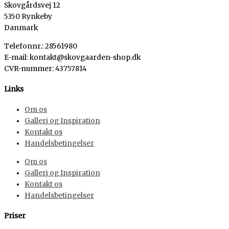
Skovgårdsvej 12
5350 Rynkeby
Danmark
Telefonnr.: 28561980
E-mail: kontakt@skovgaarden-shop.dk
CVR-nummer
:
43757814
Links
Om os
Galleri og Inspiration
Kontakt os
Handelsbetingelser
Om os
Galleri og Inspiration
Kontakt os
Handelsbetingelser
Priser