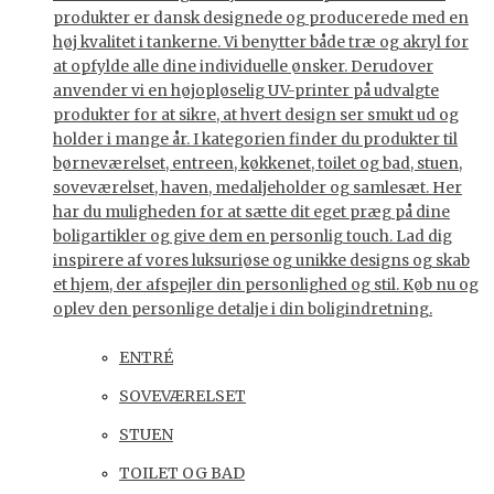
produkter er dansk designede og producerede med en
høj kvalitet i tankerne. Vi benytter både træ og akryl for
at opfylde alle dine individuelle ønsker. Derudover
anvender vi en højopløselig UV-printer på udvalgte
produkter for at sikre, at hvert design ser smukt ud og
holder i mange år. I kategorien finder du produkter til
børneværelset, entreen, køkkenet, toilet og bad, stuen,
soveværelset, haven, medaljeholder og samlesæt. Her
har du muligheden for at sætte dit eget præg på dine
boligartikler og give dem en personlig touch. Lad dig
inspirere af vores luksuriøse og unikke designs og skab
et hjem, der afspejler din personlighed og stil. Køb nu og
oplev den personlige detalje i din boligindretning.
ENTRÉ
SOVEVÆRELSET
STUEN
TOILET OG BAD