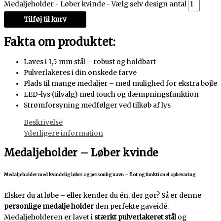
Medaljeholder - Løber kvinde - Vælg selv design antal
Tilføj til kurv
Fakta om produktet:
Laves i 1,5 mm stål – robust og holdbart
Pulverlakeres i din ønskede farve
Plads til mange medaljer – med mulighed for ekstra bøjle
LED-lys (tilvalg) med touch og dæmpningsfunktion
Strømforsyning medfølger ved tilkøb af lys
Beskrivelse
Yderligere information
Medaljeholder – Løber kvinde
Medaljeholder med kvindelig løber og personlig navn – flot og funktionel opbevaring
Elsker du at løbe – eller kender du én, der gør? Så er denne
personlige medalje holder
den perfekte gaveidé.
Medaljeholderen er lavet i
stærkt pulverlakeret stål
og