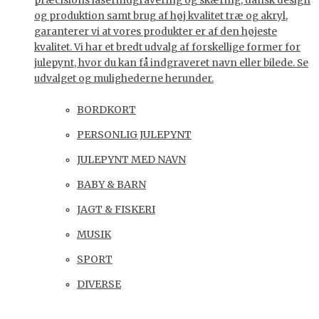
præcisions laserindgravering og skæring, dansk design
og produktion samt brug af høj kvalitet træ og akryl,
garanterer vi at vores produkter er af den højeste
kvalitet. Vi har et bredt udvalg af forskellige former for
julepynt, hvor du kan få indgraveret navn eller bilede. Se
udvalget og mulighederne herunder.
BORDKORT
PERSONLIG JULEPYNT
JULEPYNT MED NAVN
BABY & BARN
JAGT & FISKERI
MUSIK
SPORT
DIVERSE