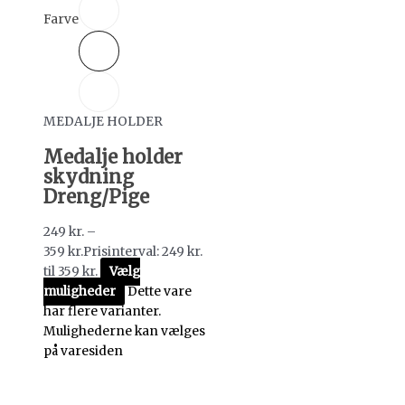
Farve
MEDALJE HOLDER
Medalje holder
skydning
Dreng/Pige
249
kr.
–
359
kr.
Prisinterval: 249 kr.
til 359 kr.
Vælg
muligheder
Dette vare
har flere varianter.
Mulighederne kan vælges
på varesiden