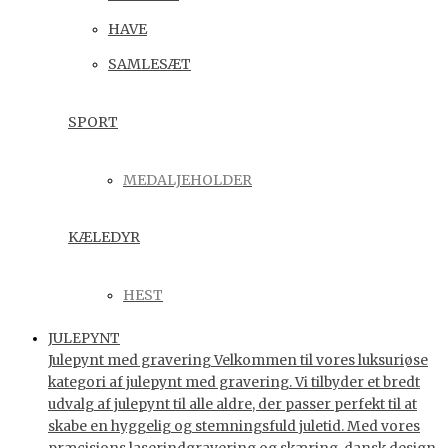
HAVE
SAMLESÆT
SPORT
MEDALJEHOLDER
KÆLEDYR
HEST
JULEPYNT
Julepynt med gravering Velkommen til vores luksuriøse
kategori af julepynt med gravering. Vi tilbyder et bredt
udvalg af julepynt til alle aldre, der passer perfekt til at
skabe en hyggelig og stemningsfuld juletid. Med vores