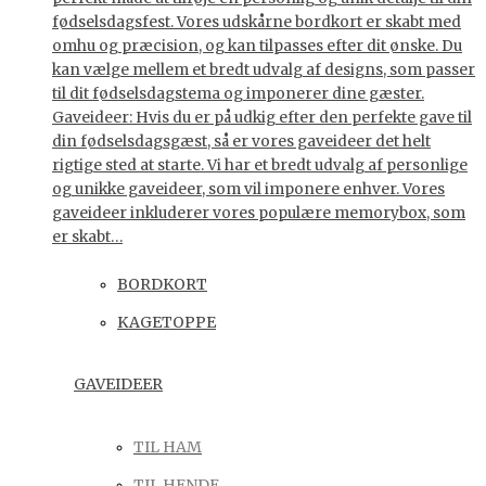
fødselsdagsfest. Vores udskårne bordkort er skabt med
omhu og præcision, og kan tilpasses efter dit ønske. Du
kan vælge mellem et bredt udvalg af designs, som passer
til dit fødselsdagstema og imponerer dine gæster.
Gaveideer: Hvis du er på udkig efter den perfekte gave til
din fødselsdagsgæst, så er vores gaveideer det helt
rigtige sted at starte. Vi har et bredt udvalg af personlige
og unikke gaveideer, som vil imponere enhver. Vores
gaveideer inkluderer vores populære memorybox, som
er skabt…
BORDKORT
KAGETOPPE
GAVEIDEER
TIL HAM
TIL HENDE