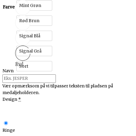
Mint Grøn
Farve
Rød Brun
Signal Blå
Signal Grå
Ryd
Sort
Navn
Vær opmærksom på vi tilpasser teksten til pladsen på
medaljeholderen.
Design
*
Ringe