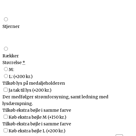
Stjerner
Rækker
Størrelse
*
M:
L:
(+200 kr.)
Tilkøb lys på medaljeholderen
Ja tak til lys
(+200 kr.)
Der medfølger strømforsyning, samt ledning med
lysdæmpning.
Tilkøb ekstra bøjle i samme farve
Køb ekstra bøjle M
(+150 kr.)
Tilkøb ekstra bøjle i samme farve
Køb ekstra bøjle L
(+200 kr.)