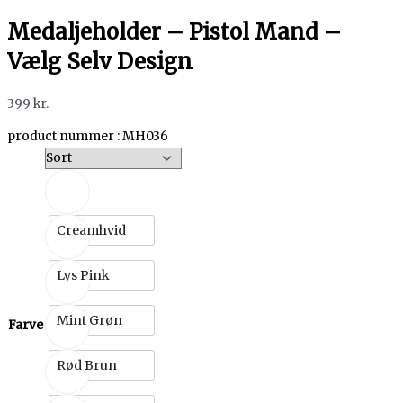
Medaljeholder – Pistol Mand –
Vælg Selv Design
399
kr.
product nummer : MH036
Creamhvid
Lys Pink
Mint Grøn
Farve
Rød Brun