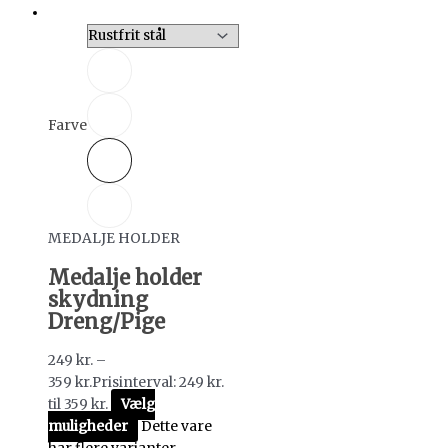
Farve
MEDALJE HOLDER
Medalje holder
skydning
Dreng/Pige
249
kr.
–
359
kr.
Prisinterval: 249 kr.
til 359 kr.
Vælg
muligheder
Dette vare