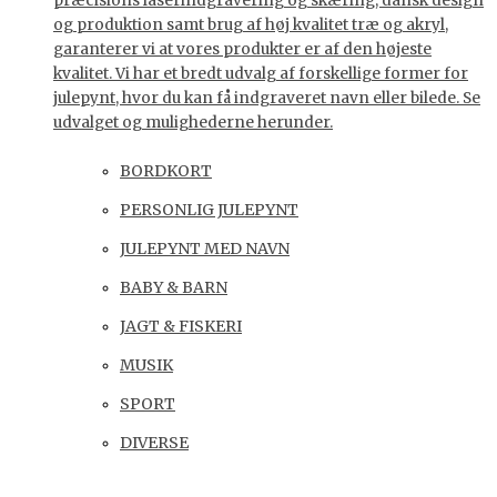
præcisions laserindgravering og skæring, dansk design
og produktion samt brug af høj kvalitet træ og akryl,
garanterer vi at vores produkter er af den højeste
kvalitet. Vi har et bredt udvalg af forskellige former for
julepynt, hvor du kan få indgraveret navn eller bilede. Se
udvalget og mulighederne herunder.
BORDKORT
PERSONLIG JULEPYNT
JULEPYNT MED NAVN
BABY & BARN
JAGT & FISKERI
MUSIK
SPORT
DIVERSE