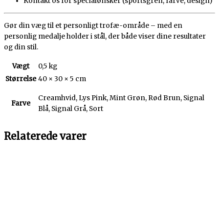
Kontakt os for specialønsker (sportsgren, farve, design)
Gør din væg til et personligt trofæ-område – med en
personlig medalje holder i stål, der både viser dine resultater
og din stil.
Vægt
0,5 kg
Størrelse
40 × 30 × 5 cm
Creamhvid, Lys Pink, Mint Grøn, Rød Brun, Signal
Farve
Blå, Signal Grå, Sort
Relaterede varer