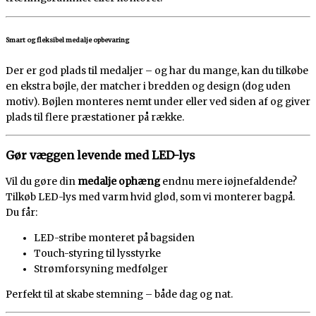
Smart og fleksibel medalje opbevaring
Der er god plads til medaljer – og har du mange, kan du tilkøbe
en ekstra bøjle, der matcher i bredden og design (dog uden
motiv). Bøjlen monteres nemt under eller ved siden af og giver
plads til flere præstationer på række.
Gør væggen levende med LED-lys
Vil du gøre din
medalje ophæng
endnu mere iøjnefaldende?
Tilkøb LED-lys med varm hvid glød, som vi monterer bagpå.
Du får:
LED-stribe monteret på bagsiden
Touch-styring til lysstyrke
Strømforsyning medfølger
Perfekt til at skabe stemning – både dag og nat.