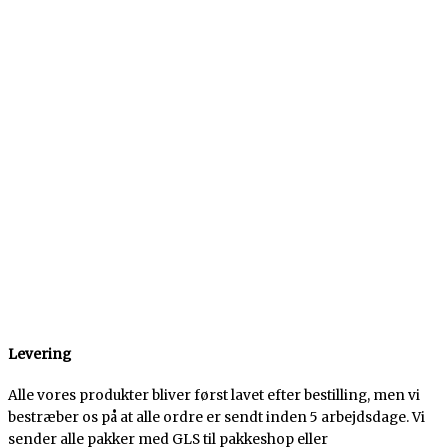
Levering
Alle vores produkter bliver først lavet efter bestilling, men vi
bestræber os på at alle ordre er sendt inden 5 arbejdsdage. Vi
sender alle pakker med GLS til pakkeshop eller