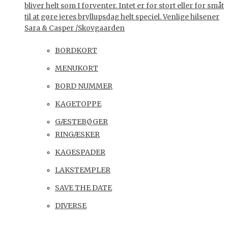
bliver helt som I forventer. Intet er for stort eller for småt
til at gøre jeres bryllupsdag helt speciel. Venlige hilsener
Sara & Casper /Skovgaarden
BORDKORT
MENUKORT
BORD NUMMER
KAGETOPPE
GÆSTEBØGER
RINGÆSKER
KAGESPADER
LAKSTEMPLER
SAVE THE DATE
DIVERSE