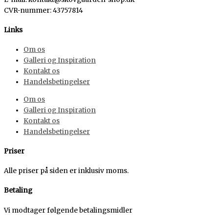
CVR-nummer
:
43757814
Links
Om os
Galleri og Inspiration
Kontakt os
Handelsbetingelser
Om os
Galleri og Inspiration
Kontakt os
Handelsbetingelser
Priser
Alle priser på siden er inklusiv moms.
Betaling
Vi modtager følgende betalingsmidler