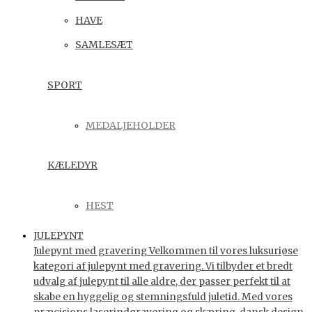
HAVE
SAMLESÆT
SPORT
MEDALJEHOLDER
KÆLEDYR
HEST
JULEPYNT
Julepynt med gravering Velkommen til vores luksuriøse
kategori af julepynt med gravering. Vi tilbyder et bredt
udvalg af julepynt til alle aldre, der passer perfekt til at
skabe en hyggelig og stemningsfuld juletid. Med vores