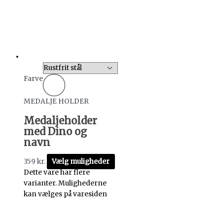
Farve
MEDALJE HOLDER
Medaljeholder
med Dino og
navn
359
kr.
Vælg muligheder
Dette vare har flere
varianter. Mulighederne
kan vælges på varesiden