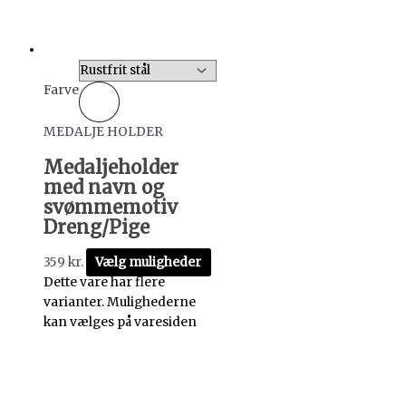
Farve
MEDALJE HOLDER
Medaljeholder
med navn og
svømmemotiv
Dreng/Pige
359
kr.
Vælg muligheder
Dette vare har flere
varianter. Mulighederne
kan vælges på varesiden