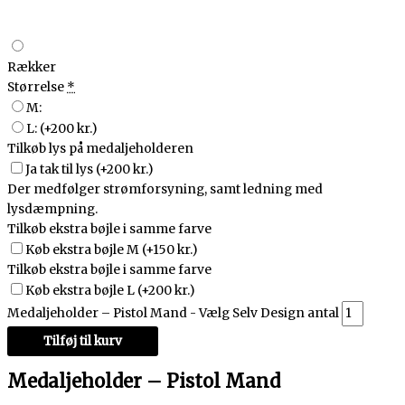
Rækker
Størrelse
*
M:
L:
(+200 kr.)
Tilkøb lys på medaljeholderen
Ja tak til lys
(+200 kr.)
Der medfølger strømforsyning, samt ledning med
lysdæmpning.
Tilkøb ekstra bøjle i samme farve
Køb ekstra bøjle M
(+150 kr.)
Tilkøb ekstra bøjle i samme farve
Køb ekstra bøjle L
(+200 kr.)
Medaljeholder – Pistol Mand - Vælg Selv Design antal
Tilføj til kurv
Medaljeholder – Pistol Mand