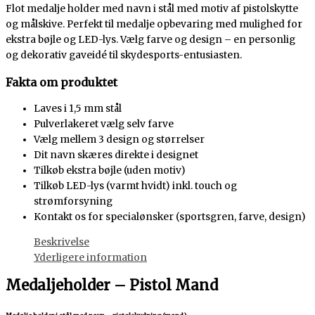
Flot medalje holder med navn i stål med motiv af pistolskytte
og målskive. Perfekt til medalje opbevaring med mulighed for
ekstra bøjle og LED-lys. Vælg farve og design – en personlig
og dekorativ gaveidé til skydesports-entusiasten.
Fakta om produktet
Laves i 1,5 mm stål
Pulverlakeret vælg selv farve
Vælg mellem 3 design og størrelser
Dit navn skæres direkte i designet
Tilkøb ekstra bøjle (uden motiv)
Tilkøb LED-lys (varmt hvidt) inkl. touch og
strømforsyning
Kontakt os for specialønsker (sportsgren, farve, design)
Beskrivelse
Yderligere information
Medaljeholder – Pistol Mand