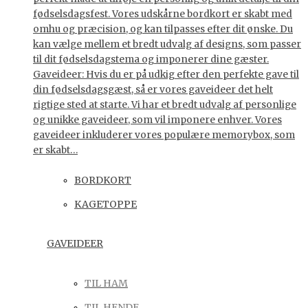
fødselsdagsfest. Vores udskårne bordkort er skabt med
omhu og præcision, og kan tilpasses efter dit ønske. Du
kan vælge mellem et bredt udvalg af designs, som passer
til dit fødselsdagstema og imponerer dine gæster.
Gaveideer: Hvis du er på udkig efter den perfekte gave til
din fødselsdagsgæst, så er vores gaveideer det helt
rigtige sted at starte. Vi har et bredt udvalg af personlige
og unikke gaveideer, som vil imponere enhver. Vores
gaveideer inkluderer vores populære memorybox, som
er skabt…
BORDKORT
KAGETOPPE
GAVEIDEER
TIL HAM
TIL HENDE