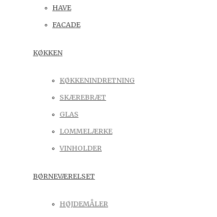
HAVE
FACADE
KØKKEN
KØKKENINDRETNING
SKÆREBRÆT
GLAS
LOMMELÆRKE
VINHOLDER
BØRNEVÆRELSET
HØJDEMÅLER