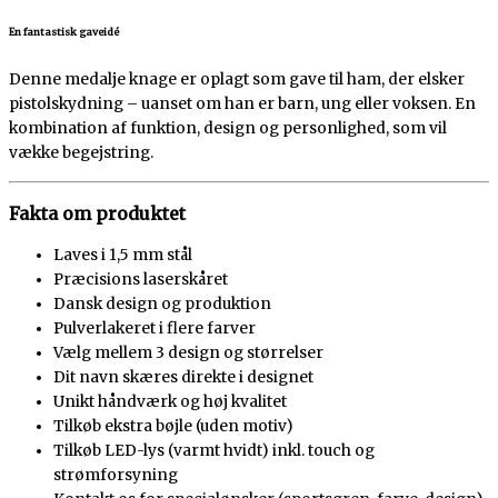
En fantastisk gaveidé
Denne medalje knage er oplagt som gave til ham, der elsker
pistolskydning – uanset om han er barn, ung eller voksen. En
kombination af funktion, design og personlighed, som vil
vække begejstring.
Fakta om produktet
Laves i 1,5 mm stål
Præcisions laserskåret
Dansk design og produktion
Pulverlakeret i flere farver
Vælg mellem 3 design og størrelser
Dit navn skæres direkte i designet
Unikt håndværk og høj kvalitet
Tilkøb ekstra bøjle (uden motiv)
Tilkøb LED-lys (varmt hvidt) inkl. touch og
strømforsyning