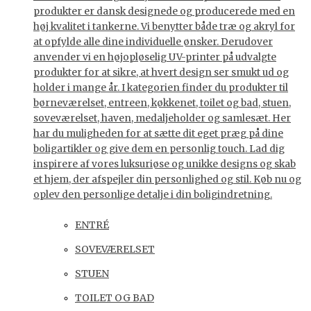
produkter er dansk designede og producerede med en
høj kvalitet i tankerne. Vi benytter både træ og akryl for
at opfylde alle dine individuelle ønsker. Derudover
anvender vi en højopløselig UV-printer på udvalgte
produkter for at sikre, at hvert design ser smukt ud og
holder i mange år. I kategorien finder du produkter til
børneværelset, entreen, køkkenet, toilet og bad, stuen,
soveværelset, haven, medaljeholder og samlesæt. Her
har du muligheden for at sætte dit eget præg på dine
boligartikler og give dem en personlig touch. Lad dig
inspirere af vores luksuriøse og unikke designs og skab
et hjem, der afspejler din personlighed og stil. Køb nu og
oplev den personlige detalje i din boligindretning.
ENTRÉ
SOVEVÆRELSET
STUEN
TOILET OG BAD