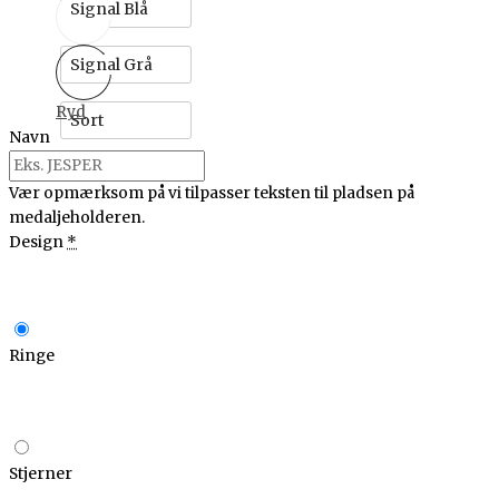
Signal Blå
Signal Grå
Ryd
Sort
Navn
Vær opmærksom på vi tilpasser teksten til pladsen på
medaljeholderen.
Design
*
Ringe
Stjerner