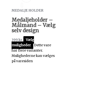
MEDALJE HOLDER
Medaljeholder –
Målmand – Vælg
selv design
399
kr.
Vælg
muligheder
Dette vare
har flere varianter.
Mulighederne kan vælges
på varesiden