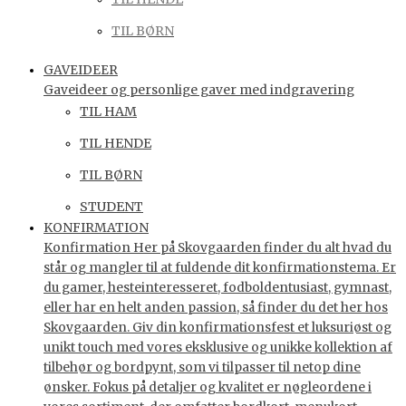
TIL BØRN
GAVEIDEER
Gaveideer og personlige gaver med indgravering
TIL HAM
TIL HENDE
TIL BØRN
STUDENT
KONFIRMATION
Konfirmation Her på Skovgaarden finder du alt hvad du
står og mangler til at fuldende dit konfirmationstema. Er
du gamer, hesteinteresseret, fodboldentusiast, gymnast,
eller har en helt anden passion, så finder du det her hos
Skovgaarden. Giv din konfirmationsfest et luksuriøst og
unikt touch med vores eksklusive og unikke kollektion af
tilbehør og bordpynt, som vi tilpasser til netop dine
ønsker. Fokus på detaljer og kvalitet er nøgleordene i