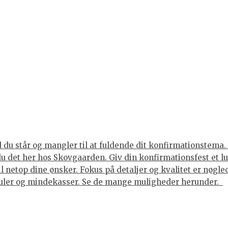
du står og mangler til at fuldende dit konfirmationstema. 
 du det her hos Skovgaarden. Giv din konfirmationsfest et 
til netop dine ønsker. Fokus på detaljer og kvalitet er nøgl
juler og mindekasser. Se de mange muligheder herunder.