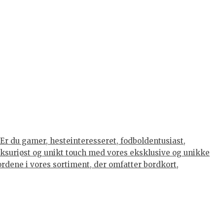
Er du gamer, hesteinteresseret, fodboldentusiast,
luksuriøst og unikt touch med vores eksklusive og unikke
eordene i vores sortiment, der omfatter bordkort,