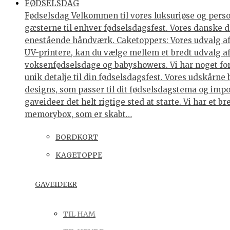
FØDSELSDAG
Fødselsdag Velkommen til vores luksuriøse og personl
gæsterne til enhver fødselsdagsfest. Vores danske de
enestående håndværk. Caketoppers: Vores udvalg af 
UV-printere, kan du vælge mellem et bredt udvalg af 
voksenfødselsdage og babyshowers. Vi har noget for 
unik detalje til din fødselsdagsfest. Vores udskårne
designs, som passer til dit fødselsdagstema og impo
gaveideer det helt rigtige sted at starte. Vi har et
memorybox, som er skabt…
BORDKORT
KAGETOPPE
GAVEIDEER
TIL HAM