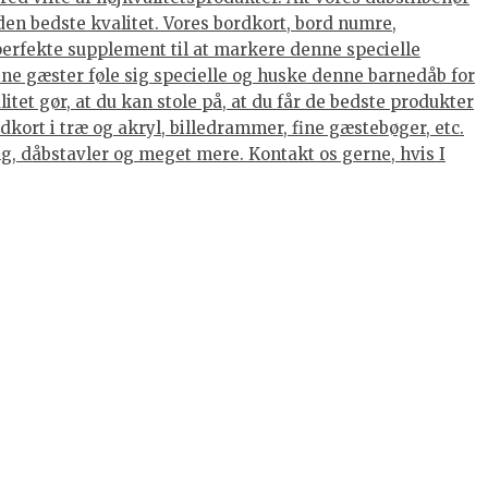
den bedste kvalitet. Vores bordkort, bord numre,
 perfekte supplement til at markere denne specielle
dine gæster føle sig specielle og huske denne barnedåb for
tet gør, at du kan stole på, at du får de bedste produkter
kort i træ og akryl, billedrammer, fine gæstebøger, etc.
ing, dåbstavler og meget mere. Kontakt os gerne, hvis I