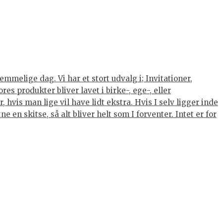
mmelige dag. Vi har et stort udvalg i; Invitationer,
s produkter bliver lavet i birke-, ege-, eller
hvis man lige vil have lidt ekstra. Hvis I selv ligger inde
 en skitse, så alt bliver helt som I forventer. Intet er for