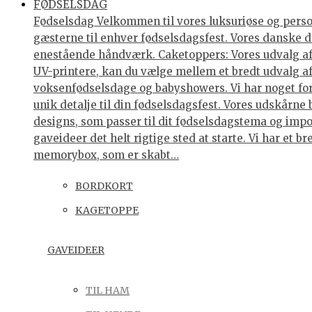
FØDSELSDAG
Fødselsdag Velkommen til vores luksuriøse og personl
gæsterne til enhver fødselsdagsfest. Vores danske de
enestående håndværk. Caketoppers: Vores udvalg af 
UV-printere, kan du vælge mellem et bredt udvalg af 
voksenfødselsdage og babyshowers. Vi har noget for 
unik detalje til din fødselsdagsfest. Vores udskårne
designs, som passer til dit fødselsdagstema og impo
gaveideer det helt rigtige sted at starte. Vi har et
memorybox, som er skabt…
BORDKORT
KAGETOPPE
GAVEIDEER
TIL HAM