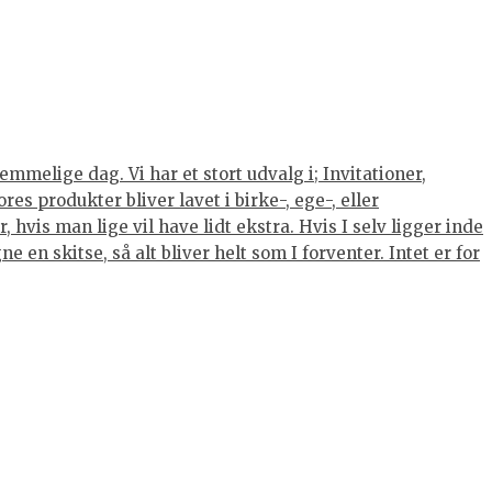
mmelige dag. Vi har et stort udvalg i; Invitationer,
s produkter bliver lavet i birke-, ege-, eller
hvis man lige vil have lidt ekstra. Hvis I selv ligger inde
 en skitse, så alt bliver helt som I forventer. Intet er for