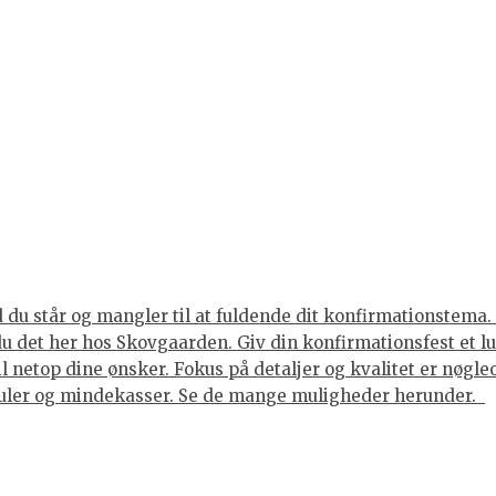
du står og mangler til at fuldende dit konfirmationstema. 
 du det her hos Skovgaarden. Giv din konfirmationsfest et 
til netop dine ønsker. Fokus på detaljer og kvalitet er nøgl
juler og mindekasser. Se de mange muligheder herunder.