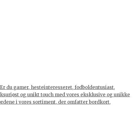
Er du gamer, hesteinteresseret, fodboldentusiast,
luksuriøst og unikt touch med vores eksklusive og unikke
eordene i vores sortiment, der omfatter bordkort,