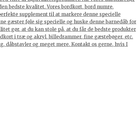
den bedste kvalitet. Vores bordkort, bord numre,
 perfekte supplement til at markere denne specielle
dine gæster føle sig specielle og huske denne barnedåb for
tet gør, at du kan stole på, at du får de bedste produkter
kort i træ og akryl, billedrammer, fine gæstebøger, etc.
ing, dåbstavler og meget mere. Kontakt os gerne, hvis I