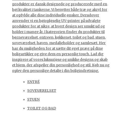
produkter er dansk designede og producerede med en
høj kvalitet i tankerne. Vi benytter både træ og akryl for
at opfylde alle dine individuelle ønsker. Derudover
anvender vi en højopløselig UV-printer på udvalgte
produkter for at sikre, at hvert design ser smukt ud og
holder i mange år. I kategorien finder du produkter til
børneværelset, entreen, køkkenet, toilet og bad, stuen,
soveværelset, haven, medaljeholder og samlesæt. Her
har du muligheden for at sætte dit eget præg på dine
boligartikler og give dem en personlig touch. Lad dig
inspirere af vores luksuriøse og unikke designs og skab
et hjem, der afspejler din personlighed og stil. Køb nu og
oplev den personlige detalje i din boligindretning.
ENTRÉ
SOVEVÆRELSET
STUEN
TOILET OG BAD