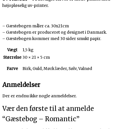
højopløselig uv-printer.
– Gæstebogen måler ca. 30x21cm
– Gæstebogen er produceret og designet i Danmark.
– Gæstebogen kommer med 30 sider smukt papir.
Vægt
1,5 kg
Størrelse
30 × 21 × 5 cm
Farve
Birk, Guld, Mørk læder, Sølv, Valnød
Anmeldelser
Der er endnu ikke nogle anmeldelser.
Vær den første til at anmelde
“Gæstebog – Romantic”