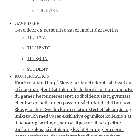
TIL BØRN
GAVEIDEER
Gaveideer og personlige gaver med indgravering
TIL HAM
TIL HENDE
TIL BØRN
STUDENT
KONFIRMATION
Konfirmation Her på Skovgaarden finder du alt hvad du
står og mangler til at fuldende dit konfirmationstema. Er
du gamer, hesteinteresseret, fodboldentusiast, gymnast,
eller har en helt anden passion, så finder du det her hos
Skovgaarden. Giv din konfirmationsfest et luksuriøst og
unikt touch med vores eksklusive og unikke kollektion af
tilbehør og bordpynt, som vi tilpasser til netop dine
ønsker. Fokus på detaljer og kvalitet er nøgleordene i