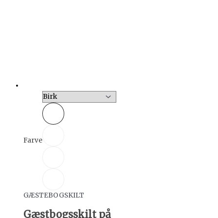
Farve
GÆSTEBOGSKILT
Gæstbogsskilt på