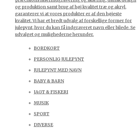
præcisions laserindgravering og skæring, dansk design
og produktion samt brug af høj kvalitet træ og akryl,
garanterer vi at vores produkter er af den højeste
kvalitet. Vi har et bredt udvalg af forskellige former for
julepynt, hvor du kan få indgraveret navn eller bilede. Se
udvalget og mulighederne herunder.
BORDKORT
PERSONLIG JULEPYNT
JULEPYNT MED NAVN
BABY & BARN
JAGT & FISKERI
MUSIK
SPORT
DIVERSE