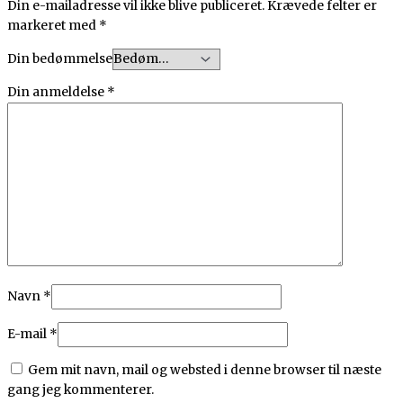
Din e-mailadresse vil ikke blive publiceret.
Krævede felter er
markeret med
*
Din bedømmelse
Din anmeldelse
*
Navn
*
E-mail
*
Gem mit navn, mail og websted i denne browser til næste
gang jeg kommenterer.