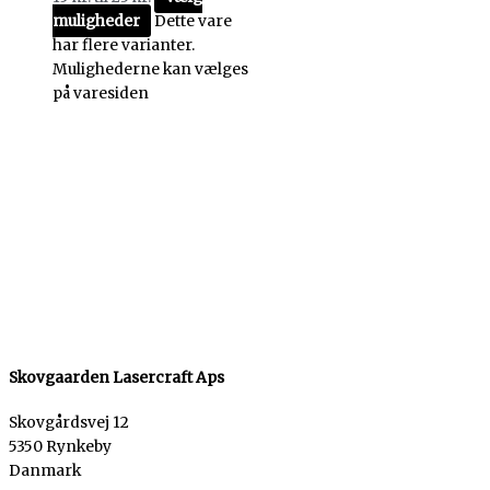
muligheder
Dette vare
har flere varianter.
Mulighederne kan vælges
på varesiden
Skovgaarden Lasercraft Aps
Skovgårdsvej 12
5350 Rynkeby
Danmark