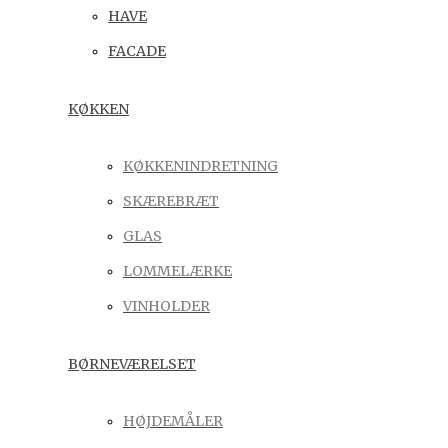
HAVE
FACADE
KØKKEN
KØKKENINDRETNING
SKÆREBRÆT
GLAS
LOMMELÆRKE
VINHOLDER
BØRNEVÆRELSET
HØJDEMÅLER