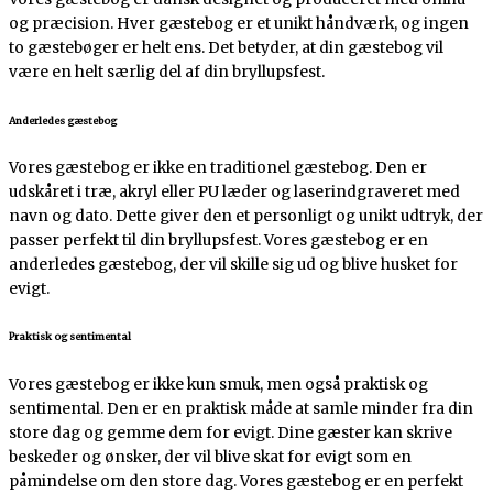
og præcision. Hver gæstebog er et unikt håndværk, og ingen
to gæstebøger er helt ens. Det betyder, at din gæstebog vil
være en helt særlig del af din bryllupsfest.
Anderledes gæstebog
Vores gæstebog er ikke en traditionel gæstebog. Den er
udskåret i træ, akryl eller PU læder og laserindgraveret med
navn og dato. Dette giver den et personligt og unikt udtryk, der
passer perfekt til din bryllupsfest. Vores gæstebog er en
anderledes gæstebog, der vil skille sig ud og blive husket for
evigt.
Praktisk og sentimental
Vores gæstebog er ikke kun smuk, men også praktisk og
sentimental. Den er en praktisk måde at samle minder fra din
store dag og gemme dem for evigt. Dine gæster kan skrive
beskeder og ønsker, der vil blive skat for evigt som en
påmindelse om den store dag. Vores gæstebog er en perfekt