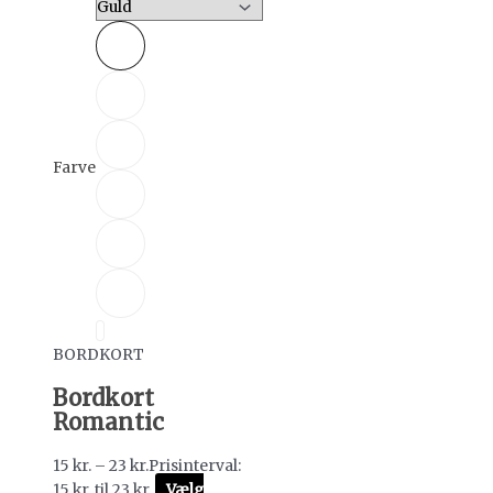
Farve
BORDKORT
Bordkort
Romantic
15
kr.
–
23
kr.
Prisinterval:
15 kr. til 23 kr.
Vælg