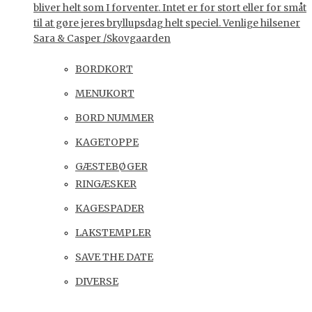
bliver helt som I forventer. Intet er for stort eller for småt
til at gøre jeres bryllupsdag helt speciel. Venlige hilsener
Sara & Casper /Skovgaarden
BORDKORT
MENUKORT
BORD NUMMER
KAGETOPPE
GÆSTEBØGER
RINGÆSKER
KAGESPADER
LAKSTEMPLER
SAVE THE DATE
DIVERSE