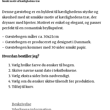
Smukt motiv af kærlighedens træ
Denne gæstebog er en hyldest til kærlighedens styrke og
skønhed med sit smukke motiv af kærlighedens træ, der
drysser med hjerter. Motivet er enkel og elegant, og passer
perfekt til en romantisk bryllupsfest.
– Gæstebogen måler ca. 30x21cm
– Gæstebogen er produceret og designet i Danmark.
– Gæstebogen kommer med 30 sider smukt papir.
Hvordan bestiller jeg?
Vælg hvilke farve du ønsker til bogen.
Skrive navne samt dato i tekstboksene.
Vælg ekstra sider hvis nødvendigt.
Vælg om du ønsker skitse tilsendt før produktion.
Tilføj til kurv.
Beskrivelse
Yderligere information