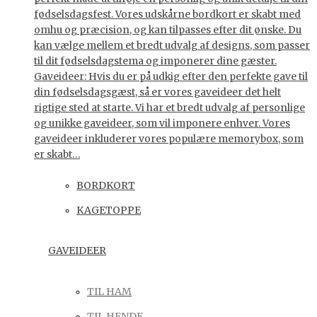
fødselsdagsfest. Vores udskårne bordkort er skabt med
omhu og præcision, og kan tilpasses efter dit ønske. Du
kan vælge mellem et bredt udvalg af designs, som passer
til dit fødselsdagstema og imponerer dine gæster.
Gaveideer: Hvis du er på udkig efter den perfekte gave til
din fødselsdagsgæst, så er vores gaveideer det helt
rigtige sted at starte. Vi har et bredt udvalg af personlige
og unikke gaveideer, som vil imponere enhver. Vores
gaveideer inkluderer vores populære memorybox, som
er skabt…
BORDKORT
KAGETOPPE
GAVEIDEER
TIL HAM
TIL HENDE