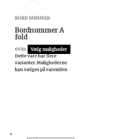
BORD NUMMER
Bordnummer A
fold
69
kr.
Vælg muligheder
Dette vare har flere
varianter. Mulighederne
kan vælges på varesiden