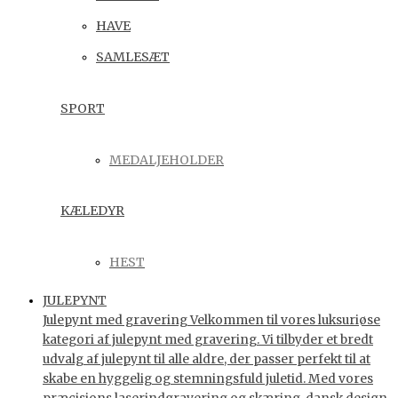
HAVE
SAMLESÆT
SPORT
MEDALJEHOLDER
KÆLEDYR
HEST
JULEPYNT
Julepynt med gravering Velkommen til vores luksuriøse
kategori af julepynt med gravering. Vi tilbyder et bredt
udvalg af julepynt til alle aldre, der passer perfekt til at
skabe en hyggelig og stemningsfuld juletid. Med vores