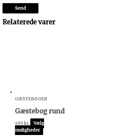
Relaterede varer
GÆSTEBØGER
Gæstebog rund
499
kr.
Vælg
muligheder