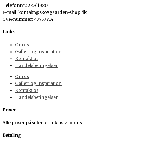
Telefonnr.: 28561980
E-mail: kontakt@skovgaarden-shop.dk
CVR-nummer
:
43757814
Links
Om os
Galleri og Inspiration
Kontakt os
Handelsbetingelser
Om os
Galleri og Inspiration
Kontakt os
Handelsbetingelser
Priser
Alle priser på siden er inklusiv moms.
Betaling