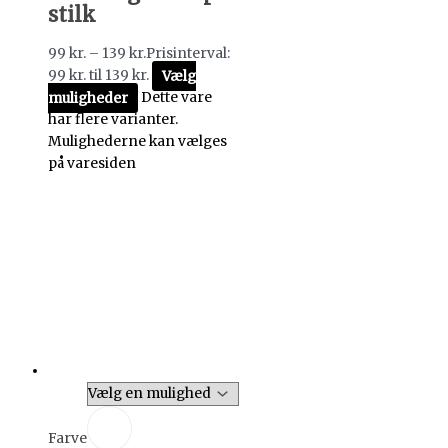
stilk
99
kr.
–
139
kr.
Prisinterval:
99 kr. til 139 kr.
Vælg
muligheder
Dette vare
har flere varianter.
Mulighederne kan vælges
på varesiden
Farve