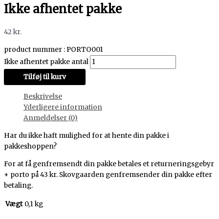
Ikke afhentet pakke
42
kr.
product nummer : PORTO001
Ikke afhentet pakke antal
Tilføj til kurv
Beskrivelse
Yderligere information
Anmeldelser (0)
Har du ikke haft mulighed for at hente din pakke i
pakkeshoppen?
For at få genfremsendt din pakke betales et returneringsgebyr
+ porto på 43 kr. Skovgaarden genfremsender din pakke efter
betaling.
Vægt
0,1 kg