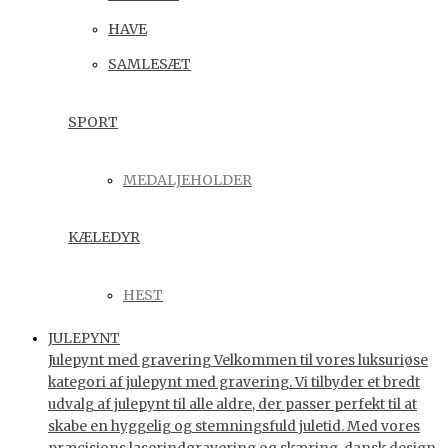
HAVE
SAMLESÆT
SPORT
MEDALJEHOLDER
KÆLEDYR
HEST
JULEPYNT
Julepynt med gravering Velkommen til vores luksuriøse
kategori af julepynt med gravering. Vi tilbyder et bredt
udvalg af julepynt til alle aldre, der passer perfekt til at
skabe en hyggelig og stemningsfuld juletid. Med vores