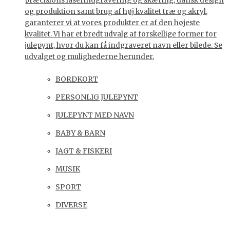
præcisions laserindgravering og skæring, dansk design
og produktion samt brug af høj kvalitet træ og akryl,
garanterer vi at vores produkter er af den højeste
kvalitet. Vi har et bredt udvalg af forskellige former for
julepynt, hvor du kan få indgraveret navn eller bilede. Se
udvalget og mulighederne herunder.
BORDKORT
PERSONLIG JULEPYNT
JULEPYNT MED NAVN
BABY & BARN
JAGT & FISKERI
MUSIK
SPORT
DIVERSE