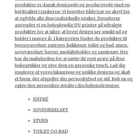
produkter er dansk designede og producerede med en
høj kvalitet i tankerne. Vi benytter både træ og akryl for
at opfylde alle dine individuelle ønsker. Derudover
anvender vi en højopløselig UV-printer på udvalgte
produkter for at sikre, at hvert design ser smukt ud og
holder i mange år. I kategorien finder du produkter til
børneværelset, entreen, køkkenet, toilet og bad, stuen,
soveværelset, haven, medaljeholder og samlesæt. Her
har du muligheden for at sætte dit eget præg på dine
boligartikler og give dem en personlig touch. Lad dig
inspirere af vores luksuriøse og unikke designs og skab
et hjem, der afspejler din personlighed og stil. Køb nu og
oplev den personlige detalje i din boligindretning.
ENTRÉ
SOVEVÆRELSET
STUEN
TOILET OG BAD