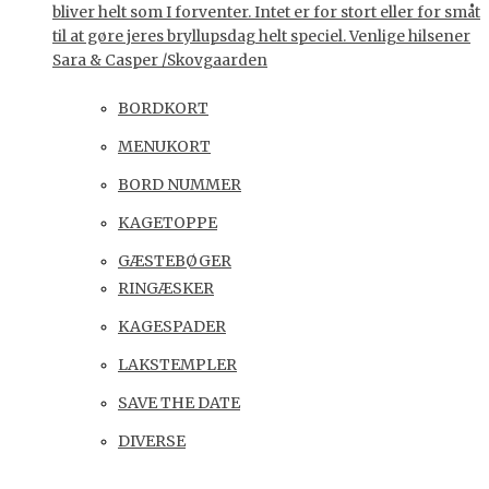
bliver helt som I forventer. Intet er for stort eller for småt
til at gøre jeres bryllupsdag helt speciel. Venlige hilsener
Sara & Casper /Skovgaarden
BORDKORT
MENUKORT
BORD NUMMER
KAGETOPPE
GÆSTEBØGER
RINGÆSKER
KAGESPADER
LAKSTEMPLER
SAVE THE DATE
DIVERSE