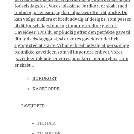
fødselsdagsfest. Vores udskårne bordkort er skabt med
omhu og præcision, og kan tilpasses efter dit ønske. Du
kan vælge mellem et bredt udvalg af designs, som passer
til dit fødselsdagstema og imponerer dine gæster.
Gaveideer: Hvis du er på udkig efter den perfekte gave til
din fødselsdagsgæst, så er vores gaveideer det helt
rigtige sted at starte. Vi har et bredt udvalg af personlige
og unikke gaveideer, som vil imponere enhver. Vores
gaveideer inkluderer vores populære memorybox, som
er skabt…
BORDKORT
KAGETOPPE
GAVEIDEER
TIL HAM
TIL HENDE