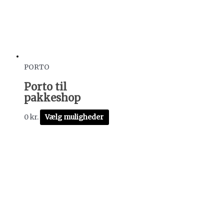
PORTO
Porto til
pakkeshop
0
kr.
Vælg muligheder