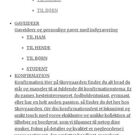
TIL BØRN
GAVEIDEER
Gaveideer og personlige gaver med indgravering
TIL HAM
TIL HENDE
TIL BØRN
STUDENT
KONFIRMATION
Konfirmation Her på Skovgaarden finder du alt hvad du
står og mangler til at fuldende dit konfirmationstema. Er
du gamer, hesteinteresseret, fodboldentusiast, gymnast,
eller har en helt anden passion, så finder du det her hos
Skovgaarden. Giv din konfirmationsfest et luksuriøst og
unikt touch med vores eksklusive og unikke kollektion af
tilbehør og bordpynt, som vi tilpasser til netop dine
ønsker. Fokus på detaljer og kvalitet er nøgleordene i