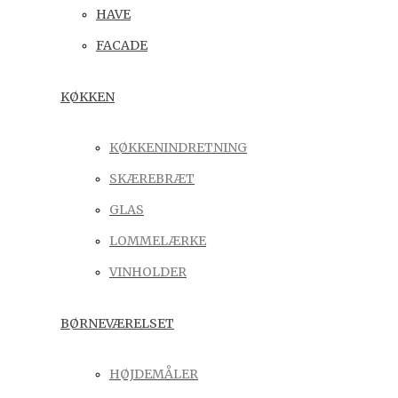
HAVE
FACADE
KØKKEN
KØKKENINDRETNING
SKÆREBRÆT
GLAS
LOMMELÆRKE
VINHOLDER
BØRNEVÆRELSET
HØJDEMÅLER