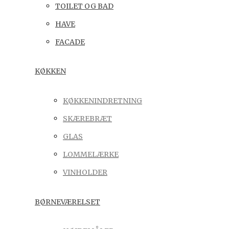
TOILET OG BAD
HAVE
FACADE
KØKKEN
KØKKENINDRETNING
SKÆREBRÆT
GLAS
LOMMELÆRKE
VINHOLDER
BØRNEVÆRELSET