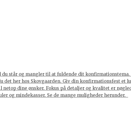
du står og mangler til at fuldende dit konfirmationstema. 
 du det her hos Skovgaarden. Giv din konfirmationsfest et 
til netop dine ønsker. Fokus på detaljer og kvalitet er nøgl
juler og mindekasser. Se de mange muligheder herunder.