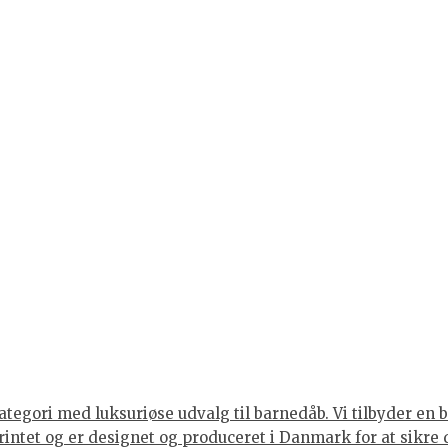
tegori med luksuriøse udvalg til barnedåb. Vi tilbyder en br
rintet og er designet og produceret i Danmark for at sikre 