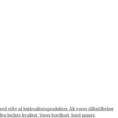
ed vifte af højkvalitetsprodukter. Alt vores dåbstilbehør
den bedste kvalitet. Vores bordkort, bord numre,