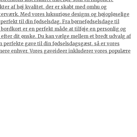
kter af høj kvalitet, der er skabt med omhu og
terværk. Med vores luksuriøse designs og højopløselige
perfekt til din fødselsdag. Fra børnefødselsdage til
ordkort er en perfekt måde at tilføje en personlig og
 efter dit ønske. Du kan vælge mellem et bredt udvalg af
 perfekte gave til din fødselsdagsgæst, så er vores
ponere enhver. Vores gaveideer inkluderer vores populære