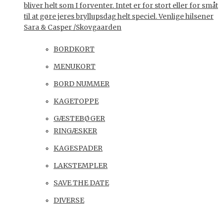
bliver helt som I forventer. Intet er for stort eller for småt
til at gøre jeres bryllupsdag helt speciel. Venlige hilsener
Sara & Casper /Skovgaarden
BORDKORT
MENUKORT
BORD NUMMER
KAGETOPPE
GÆSTEBØGER
RINGÆSKER
KAGESPADER
LAKSTEMPLER
SAVE THE DATE
DIVERSE