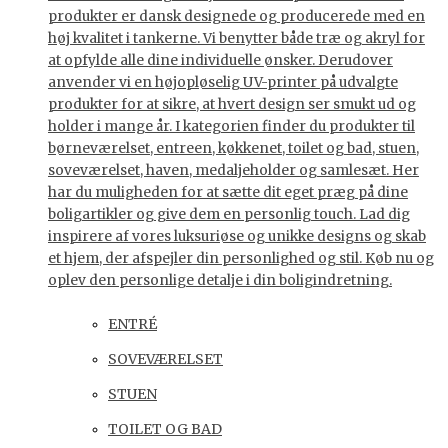
produkter er dansk designede og producerede med en
høj kvalitet i tankerne. Vi benytter både træ og akryl for
at opfylde alle dine individuelle ønsker. Derudover
anvender vi en højopløselig UV-printer på udvalgte
produkter for at sikre, at hvert design ser smukt ud og
holder i mange år. I kategorien finder du produkter til
børneværelset, entreen, køkkenet, toilet og bad, stuen,
soveværelset, haven, medaljeholder og samlesæt. Her
har du muligheden for at sætte dit eget præg på dine
boligartikler og give dem en personlig touch. Lad dig
inspirere af vores luksuriøse og unikke designs og skab
et hjem, der afspejler din personlighed og stil. Køb nu og
oplev den personlige detalje i din boligindretning.
ENTRÉ
SOVEVÆRELSET
STUEN
TOILET OG BAD