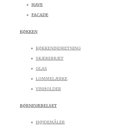
HAVE
FACADE
KØKKEN
KØKKENINDRETNING
SKÆREBRÆT
GLAS
LOMMELÆRKE
VINHOLDER
BØRNEVÆRELSET
HØJDEMÅLER