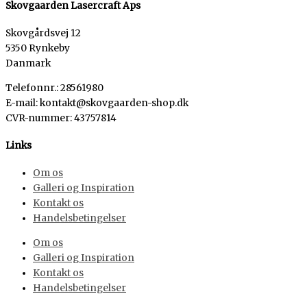
Skovgaarden Lasercraft Aps
Skovgårdsvej 12
5350 Rynkeby
Danmark
Telefonnr.: 28561980
E-mail: kontakt@skovgaarden-shop.dk
CVR-nummer
:
43757814
Links
Om os
Galleri og Inspiration
Kontakt os
Handelsbetingelser
Om os
Galleri og Inspiration
Kontakt os
Handelsbetingelser