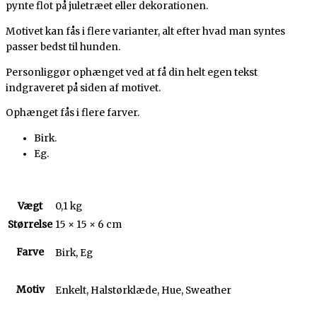
pynte flot på juletræet eller dekorationen.
Motivet kan fås i flere varianter, alt efter hvad man syntes
passer bedst til hunden.
Personliggør ophænget ved at få din helt egen tekst
indgraveret på siden af motivet.
Ophænget fås i flere farver.
Birk.
Eg.
Vægt
0,1 kg
Størrelse
15 × 15 × 6 cm
Farve
Birk, Eg
Motiv
Enkelt, Halstørklæde, Hue, Sweather