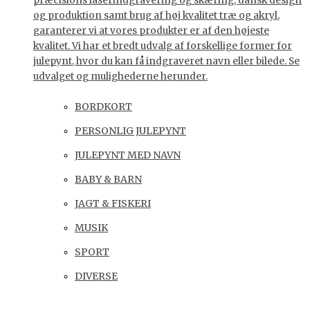
præcisions laserindgravering og skæring, dansk design
og produktion samt brug af høj kvalitet træ og akryl,
garanterer vi at vores produkter er af den højeste
kvalitet. Vi har et bredt udvalg af forskellige former for
julepynt, hvor du kan få indgraveret navn eller bilede. Se
udvalget og mulighederne herunder.
BORDKORT
PERSONLIG JULEPYNT
JULEPYNT MED NAVN
BABY & BARN
JAGT & FISKERI
MUSIK
SPORT
DIVERSE