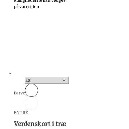
Mulighederne kan vælges
på varesiden
Farve
ENTRÉ
Verdenskort i træ