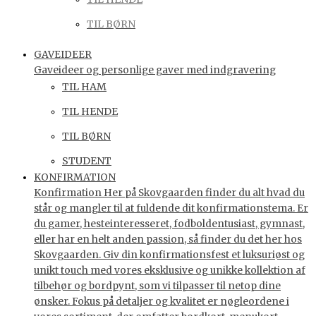
TIL BØRN
GAVEIDEER
Gaveideer og personlige gaver med indgravering
TIL HAM
TIL HENDE
TIL BØRN
STUDENT
KONFIRMATION
Konfirmation Her på Skovgaarden finder du alt hvad du
står og mangler til at fuldende dit konfirmationstema. Er
du gamer, hesteinteresseret, fodboldentusiast, gymnast,
eller har en helt anden passion, så finder du det her hos
Skovgaarden. Giv din konfirmationsfest et luksuriøst og
unikt touch med vores eksklusive og unikke kollektion af
tilbehør og bordpynt, som vi tilpasser til netop dine
ønsker. Fokus på detaljer og kvalitet er nøgleordene i