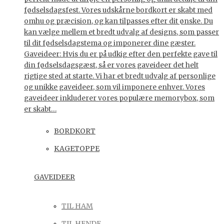
fødselsdagsfest. Vores udskårne bordkort er skabt med
omhu og præcision, og kan tilpasses efter dit ønske. Du
kan vælge mellem et bredt udvalg af designs, som passer
til dit fødselsdagstema og imponerer dine gæster.
Gaveideer: Hvis du er på udkig efter den perfekte gave til
din fødselsdagsgæst, så er vores gaveideer det helt
rigtige sted at starte. Vi har et bredt udvalg af personlige
og unikke gaveideer, som vil imponere enhver. Vores
gaveideer inkluderer vores populære memorybox, som
er skabt…
BORDKORT
KAGETOPPE
GAVEIDEER
TIL HAM
TIL HENDE