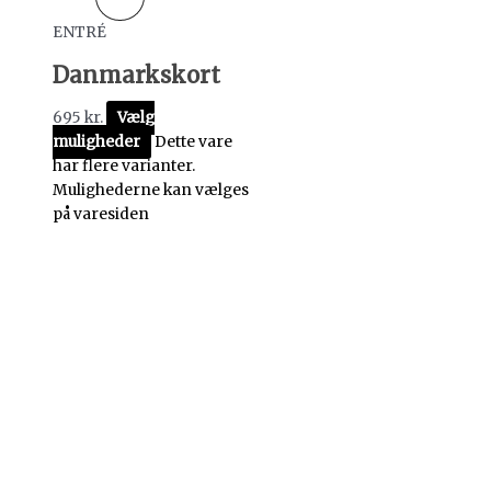
ENTRÉ
Danmarkskort
695
kr.
Vælg
muligheder
Dette vare
har flere varianter.
Mulighederne kan vælges
på varesiden