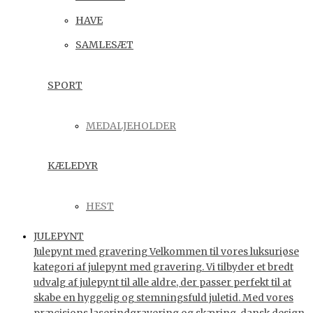
HAVE
SAMLESÆT
SPORT
MEDALJEHOLDER
KÆLEDYR
HEST
JULEPYNT
Julepynt med gravering Velkommen til vores luksuriøse
kategori af julepynt med gravering. Vi tilbyder et bredt
udvalg af julepynt til alle aldre, der passer perfekt til at
skabe en hyggelig og stemningsfuld juletid. Med vores