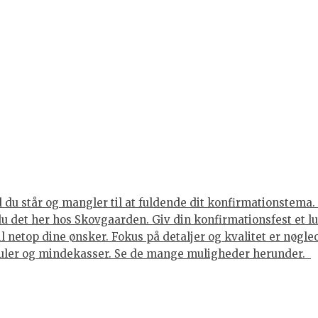
du står og mangler til at fuldende dit konfirmationstema. 
 du det her hos Skovgaarden. Giv din konfirmationsfest et 
til netop dine ønsker. Fokus på detaljer og kvalitet er nøgl
juler og mindekasser. Se de mange muligheder herunder.