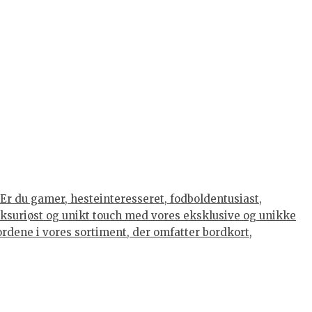
Er du gamer, hesteinteresseret, fodboldentusiast,
luksuriøst og unikt touch med vores eksklusive og unikke
eordene i vores sortiment, der omfatter bordkort,