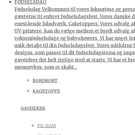
FØDSELSDAG
Fødselsdag Velkommen til vores luksuriøse og personl
gæsterne til enhver fødselsdagsfest. Vores danske de
enestående håndværk. Caketoppers: Vores udvalg af 
UV-printere, kan du vælge mellem et bredt udvalg af 
voksenfødselsdage og babyshowers. Vi har noget for 
unik detalje til din fødselsdagsfest. Vores udskårne
designs, som passer til dit fødselsdagstema og impo
gaveideer det helt rigtige sted at starte. Vi har et
memorybox, som er skabt…
BORDKORT
KAGETOPPE
GAVEIDEER
TIL HAM