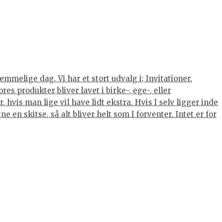
mmelige dag. Vi har et stort udvalg i; Invitationer,
s produkter bliver lavet i birke-, ege-, eller
hvis man lige vil have lidt ekstra. Hvis I selv ligger inde
 en skitse, så alt bliver helt som I forventer. Intet er for