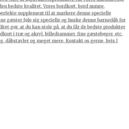
den bedste kvalitet. Vores bordkort, bord numre,
 perfekte supplement til at markere denne specielle
dine gæster føle sig specielle og huske denne barnedåb for
tet gør, at du kan stole på, at du får de bedste produkter
kort i træ og akryl, billedrammer, fine gæstebøger, etc.
ing, dåbstavler og meget mere. Kontakt os gerne, hvis I