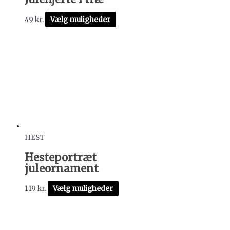
49
kr.
Vælg muligheder
HEST
Hesteportræt
juleornament
119
kr.
Vælg muligheder