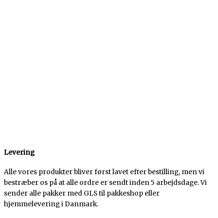
Levering
Alle vores produkter bliver først lavet efter bestilling, men vi
bestræber os på at alle ordre er sendt inden 5 arbejdsdage. Vi
sender alle pakker med GLS til pakkeshop eller
hjemmelevering i Danmark.