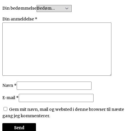
Din bedømmelse
Din anmeldelse
*
Navn
*
E-mail
*
Gem mit navn, mail og websted i denne browser til næste
gang jeg kommenterer.