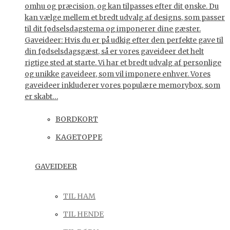
omhu og præcision, og kan tilpasses efter dit ønske. Du
kan vælge mellem et bredt udvalg af designs, som passer
til dit fødselsdagstema og imponerer dine gæster.
Gaveideer: Hvis du er på udkig efter den perfekte gave til
din fødselsdagsgæst, så er vores gaveideer det helt
rigtige sted at starte. Vi har et bredt udvalg af personlige
og unikke gaveideer, som vil imponere enhver. Vores
gaveideer inkluderer vores populære memorybox, som
er skabt…
BORDKORT
KAGETOPPE
GAVEIDEER
TIL HAM
TIL HENDE