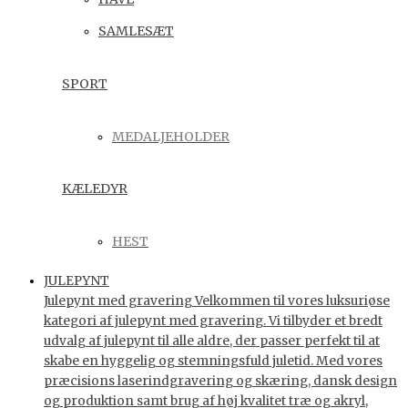
SAMLESÆT
SPORT
MEDALJEHOLDER
KÆLEDYR
HEST
JULEPYNT
Julepynt med gravering Velkommen til vores luksuriøse
kategori af julepynt med gravering. Vi tilbyder et bredt
udvalg af julepynt til alle aldre, der passer perfekt til at
skabe en hyggelig og stemningsfuld juletid. Med vores
præcisions laserindgravering og skæring, dansk design
og produktion samt brug af høj kvalitet træ og akryl,