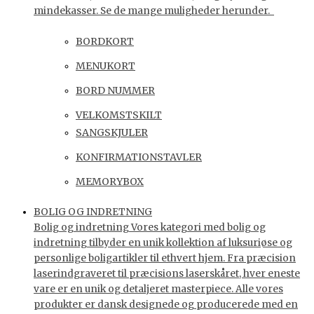
mindekasser. Se de mange muligheder herunder.
BORDKORT
MENUKORT
BORD NUMMER
VELKOMSTSKILT
SANGSKJULER
KONFIRMATIONSTAVLER
MEMORYBOX
BOLIG OG INDRETNING
Bolig og indretning Vores kategori med bolig og
indretning tilbyder en unik kollektion af luksuriøse og
personlige boligartikler til ethvert hjem. Fra præcision
laserindgraveret til præcisions laserskåret, hver eneste
vare er en unik og detaljeret masterpiece. Alle vores
produkter er dansk designede og producerede med en