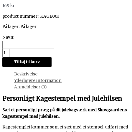
169
kr.
product nummer : KAGE003
På lager:
På lager
Navn:
Tilføj til kurv
Beskrivelse
Yderligere information
Anmeldelser (0)
Personligt Kagestempel med Julehilsen
Sæt et personligt præg på dit julebagværk med Skovgaardens
kagestempel med julehilsen.
Kagestemplet kommer som et sæt med et stempel, udført med