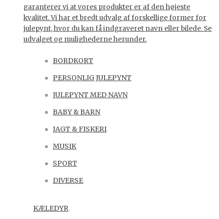
garanterer vi at vores produkter er af den højeste
kvalitet. Vi har et bredt udvalg af forskellige former for
julepynt, hvor du kan få indgraveret navn eller bilede. Se
udvalget og mulighederne herunder.
BORDKORT
PERSONLIG JULEPYNT
JULEPYNT MED NAVN
BABY & BARN
JAGT & FISKERI
MUSIK
SPORT
DIVERSE
KÆLEDYR