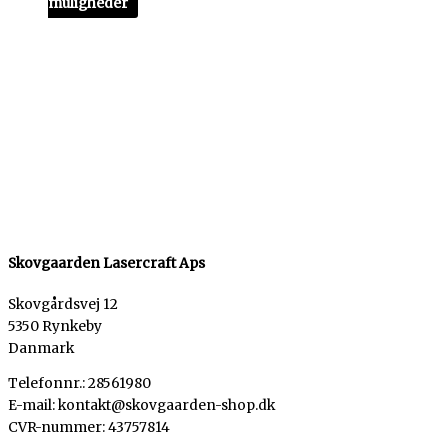
muligheder
Skovgaarden Lasercraft Aps
Skovgårdsvej 12
5350 Rynkeby
Danmark
Telefonnr.: 28561980
E-mail: kontakt@skovgaarden-shop.dk
CVR-nummer
:
43757814