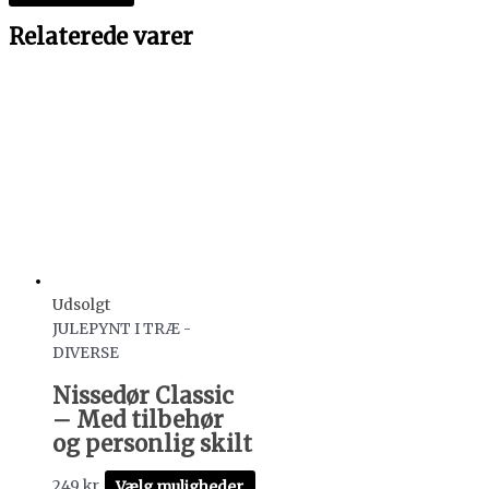
Relaterede varer
Udsolgt
JULEPYNT I TRÆ -
DIVERSE
Nissedør Classic
– Med tilbehør
og personlig skilt
249
kr.
Vælg muligheder