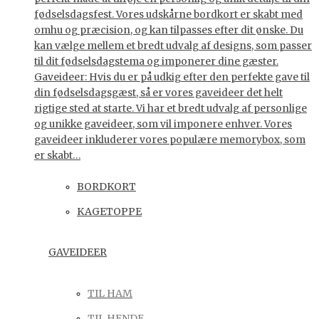
fødselsdagsfest. Vores udskårne bordkort er skabt med
omhu og præcision, og kan tilpasses efter dit ønske. Du
kan vælge mellem et bredt udvalg af designs, som passer
til dit fødselsdagstema og imponerer dine gæster.
Gaveideer: Hvis du er på udkig efter den perfekte gave til
din fødselsdagsgæst, så er vores gaveideer det helt
rigtige sted at starte. Vi har et bredt udvalg af personlige
og unikke gaveideer, som vil imponere enhver. Vores
gaveideer inkluderer vores populære memorybox, som
er skabt…
BORDKORT
KAGETOPPE
GAVEIDEER
TIL HAM
TIL HENDE