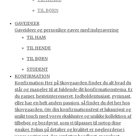
TIL BØRN
GAVEIDEER
Gaveideer og personlige gaver med indgravering
TIL HAM
TIL HENDE
TIL BØRN
STUDENT
KONFIRMATION
Konfirmation Her på Skovgaarden finder du alt hvad du
står og mangler til at fuldende dit konfirmationstema. Er
du gamer, hesteinteresseret, fodboldentusiast, gymnast,
eller har en helt anden passion, så finder du det her hos
Skovgaarden. Giv din konfirmationsfest et luksuriøst og
unikt touch med vores eksklusive og unikke kollektion af
tilbehør og bordpynt, som vi tilpasser til netop dine
ønsker. Fokus på detaljer og kvalitet er nøgleordene i