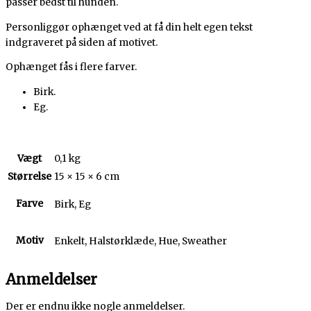
passer bedst til hunden.
Personliggør ophænget ved at få din helt egen tekst
indgraveret på siden af motivet.
Ophænget fås i flere farver.
Birk.
Eg.
Vægt
0,1 kg
Størrelse
15 × 15 × 6 cm
Farve
Birk, Eg
Motiv
Enkelt, Halstørklæde, Hue, Sweather
Anmeldelser
Der er endnu ikke nogle anmeldelser.