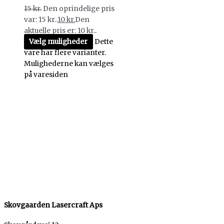
15
kr.
Den oprindelige pris
var: 15 kr..
10
kr.
Den
aktuelle pris er: 10 kr..
Vælg muligheder
Dette
vare har flere varianter.
Mulighederne kan vælges
på varesiden
Skovgaarden Lasercraft Aps