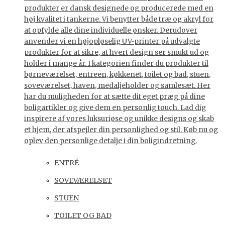
produkter er dansk designede og producerede med en
høj kvalitet i tankerne. Vi benytter både træ og akryl for
at opfylde alle dine individuelle ønsker. Derudover
anvender vi en højopløselig UV-printer på udvalgte
produkter for at sikre, at hvert design ser smukt ud og
holder i mange år. I kategorien finder du produkter til
børneværelset, entreen, køkkenet, toilet og bad, stuen,
soveværelset, haven, medaljeholder og samlesæt. Her
har du muligheden for at sætte dit eget præg på dine
boligartikler og give dem en personlig touch. Lad dig
inspirere af vores luksuriøse og unikke designs og skab
et hjem, der afspejler din personlighed og stil. Køb nu og
oplev den personlige detalje i din boligindretning.
ENTRÉ
SOVEVÆRELSET
STUEN
TOILET OG BAD