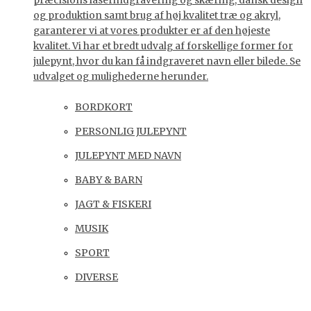
præcisions laserindgravering og skæring, dansk design
og produktion samt brug af høj kvalitet træ og akryl,
garanterer vi at vores produkter er af den højeste
kvalitet. Vi har et bredt udvalg af forskellige former for
julepynt, hvor du kan få indgraveret navn eller bilede. Se
udvalget og mulighederne herunder.
BORDKORT
PERSONLIG JULEPYNT
JULEPYNT MED NAVN
BABY & BARN
JAGT & FISKERI
MUSIK
SPORT
DIVERSE