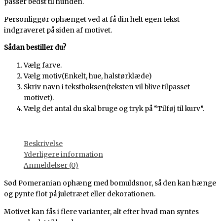
passer bedst til hunden.
Personliggør ophænget ved at få din helt egen tekst
indgraveret på siden af motivet.
Sådan bestiller du?
Vælg farve.
Vælg motiv(Enkelt, hue, halstørklæde)
Skriv navn i tekstboksen(teksten vil blive tilpasset
motivet).
Vælg det antal du skal bruge og tryk på “Tilføj til kurv”.
Beskrivelse
Yderligere information
Anmeldelser (0)
Sød Pomeranian ophæng med bomuldsnor, så den kan hænge
og pynte flot på juletræet eller dekorationen.
Motivet kan fås i flere varianter, alt efter hvad man syntes