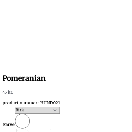
Pomeranian
45
kr.
product nummer : HUND021
Farve