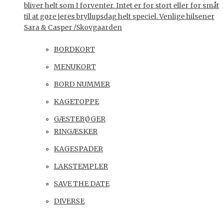
bliver helt som I forventer. Intet er for stort eller for småt
til at gøre jeres bryllupsdag helt speciel. Venlige hilsener
Sara & Casper /Skovgaarden
BORDKORT
MENUKORT
BORD NUMMER
KAGETOPPE
GÆSTEBØGER
RINGÆSKER
KAGESPADER
LAKSTEMPLER
SAVE THE DATE
DIVERSE