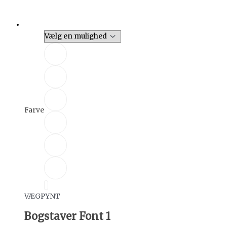
Farve
VÆGPYNT
Bogstaver Font 1