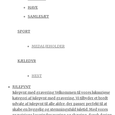
HAVE
SAMLESÆT
SPORT
MEDALJEHOLDER
KÆLEDYR
HEST
JULEPYNT
Julepynt med gravering Velkommen til vores luksuriøse
kategori af julepynt med gravering. Vi tilbyder et bredt
udvalg af julepynt til alle aldre, der passer perfekt til at
skabe en hyggelig og stemningsfuld juletid. Med vores