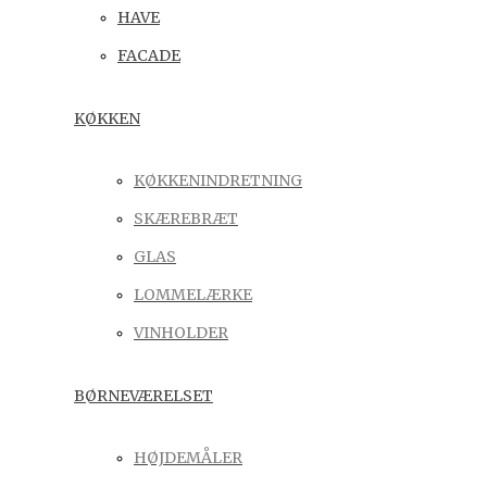
HAVE
FACADE
KØKKEN
KØKKENINDRETNING
SKÆREBRÆT
GLAS
LOMMELÆRKE
VINHOLDER
BØRNEVÆRELSET
HØJDEMÅLER