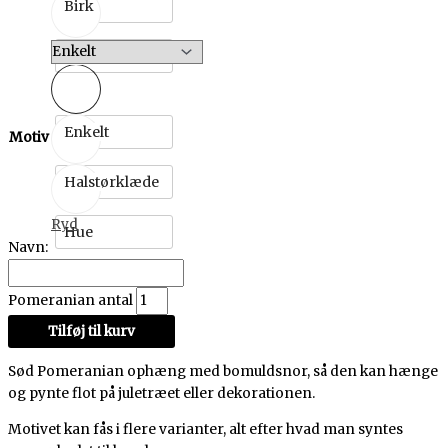
Birk
Eg
Enkelt
Motiv
Halstørklæde
Ryd
Hue
Navn:
Pomeranian antal
Tilføj til kurv
Sød Pomeranian ophæng med bomuldsnor, så den kan hænge
og pynte flot på juletræet eller dekorationen.
Motivet kan fås i flere varianter, alt efter hvad man syntes