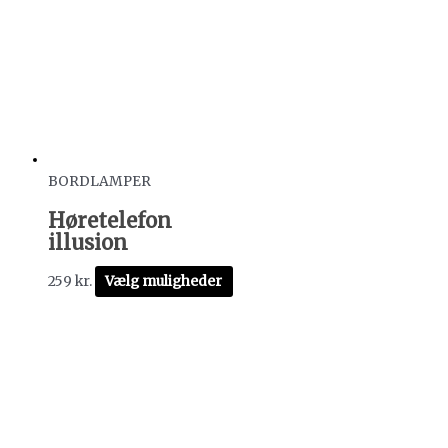
BORDLAMPER
Høretelefon
illusion
259
kr.
Vælg muligheder