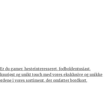
Er du gamer, hesteinteresseret, fodboldentusiast,
luksuriøst og unikt touch med vores eksklusive og unikke
eordene i vores sortiment, der omfatter bordkort,