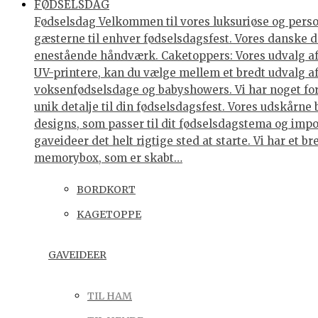
FØDSELSDAG
Fødselsdag Velkommen til vores luksuriøse og personl
gæsterne til enhver fødselsdagsfest. Vores danske de
enestående håndværk. Caketoppers: Vores udvalg af 
UV-printere, kan du vælge mellem et bredt udvalg af 
voksenfødselsdage og babyshowers. Vi har noget for 
unik detalje til din fødselsdagsfest. Vores udskårne
designs, som passer til dit fødselsdagstema og impo
gaveideer det helt rigtige sted at starte. Vi har et
memorybox, som er skabt…
BORDKORT
KAGETOPPE
GAVEIDEER
TIL HAM