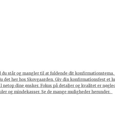
du står og mangler til at fuldende dit konfirmationstema. 
 du det her hos Skovgaarden. Giv din konfirmationsfest et 
til netop dine ønsker. Fokus på detaljer og kvalitet er nøgl
juler og mindekasser. Se de mange muligheder herunder.