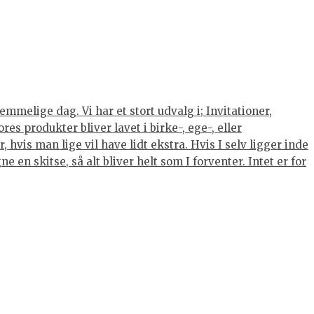
mmelige dag. Vi har et stort udvalg i; Invitationer,
s produkter bliver lavet i birke-, ege-, eller
hvis man lige vil have lidt ekstra. Hvis I selv ligger inde
 en skitse, så alt bliver helt som I forventer. Intet er for