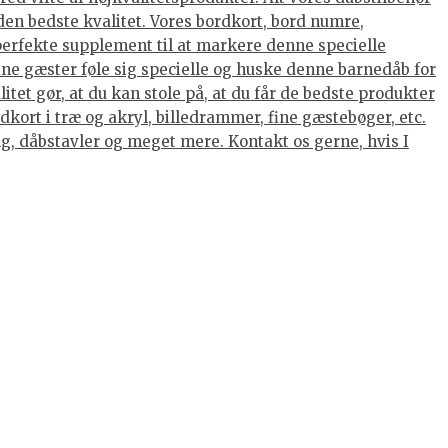
den bedste kvalitet. Vores bordkort, bord numre,
 perfekte supplement til at markere denne specielle
dine gæster føle sig specielle og huske denne barnedåb for
tet gør, at du kan stole på, at du får de bedste produkter
kort i træ og akryl, billedrammer, fine gæstebøger, etc.
ing, dåbstavler og meget mere. Kontakt os gerne, hvis I