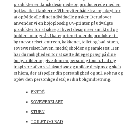
produkter er dansk designede og producerede med en
høj kvalitet i tankerne. Vi benytter både træ og akryl for
at opfylde alle dine individuelle ønsker. Derudover
anvender vi en højopløselig UV-printer på udvalgte
produkter for at sikre, at hvert design ser smukt ud og
holder i mange år. I kategorien finder du produkter til
børneværelset, entreen, køkkenet, toilet og bad, stuen,
soveværelset, haven, medaljeholder og samlesæt. Her
har du muligheden for at sætte dit eget præg på dine
boligartikler og give dem en personlig touch. Lad dig
inspirere af vores luksuriøse og unikke designs og skab
et hjem, der afspejler din personlighed og stil. Køb nu og
oplev den personlige detalje i din boligindretning.
ENTRÉ
SOVEVÆRELSET
STUEN
TOILET OG BAD