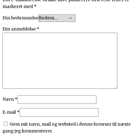
markeret med
*
Din bedømmelse
Din anmeldelse
*
Navn
*
E-mail
*
Gem mit navn, mail og websted i denne browser til næste
gang jeg kommenterer.