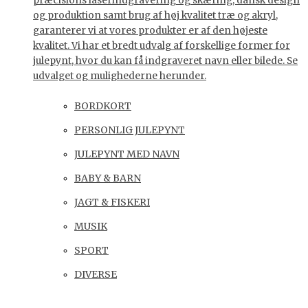
præcisions laserindgravering og skæring, dansk design
og produktion samt brug af høj kvalitet træ og akryl,
garanterer vi at vores produkter er af den højeste
kvalitet. Vi har et bredt udvalg af forskellige former for
julepynt, hvor du kan få indgraveret navn eller bilede. Se
udvalget og mulighederne herunder.
BORDKORT
PERSONLIG JULEPYNT
JULEPYNT MED NAVN
BABY & BARN
JAGT & FISKERI
MUSIK
SPORT
DIVERSE