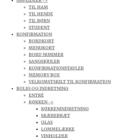
GAVEIDEER ->
TIL HAM
TIL HENDE
TIL BØRN
STUDENT
KONFIRMATION
BORDKORT
MENUKORT
BORD NUMMER
SANGSKJULER
KONFIRMATIONSTAVLER
MEMORY BOX
VELKOMSTSKILT TIL KONFIRMATION
BOLIG OG INDRETNING
ENTRÉ
KØKKEN ->
KØKKENINDRETNING
SKÆREBRÆT
GLAS
LOMMELÆRKE
VINHOLDER