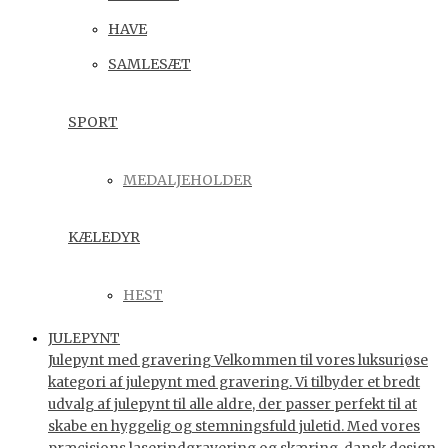
HAVE
SAMLESÆT
SPORT
MEDALJEHOLDER
KÆLEDYR
HEST
JULEPYNT
Julepynt med gravering Velkommen til vores luksuriøse
kategori af julepynt med gravering. Vi tilbyder et bredt
udvalg af julepynt til alle aldre, der passer perfekt til at
skabe en hyggelig og stemningsfuld juletid. Med vores