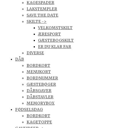
KAGESPADER
LAKSTEMPLER
SAVE THE DATE
SKILTE ->
VELKOMSTSKILT
ÆRESPORT
GÆSTEBOGSKILT
ER DU KLAR FAR
DIVERSE
DÅB
BORDKORT
MENUKORT
BORDNUMMER
GÆSTEBØGER
DÅBSGAVER
DÅBSTAVLER
MEMORYBOX
FØDSELSDAG
BORDKORT
KAGETOPPE