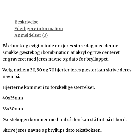
Beskrivelse
Yderligere information
Anmeldelser (0)
Få et unik og evigt minde om jeres store dag med denne
smukke gæstebog i kombination af akryl og træ centeret
er graveret med jeres navne og dato for brylluppet.
Vælg mellem 30, 50 og 70 hjerter jeres gæster kan skrive deres
navn på.
Hjerterne kommer i to forskellige størrelser.
40x35mm
33x30mm
Gæstebogen kommer med fod så den kan stå fint på et bord.
Skrive jeres navne og bryllups dato tekstboksen.