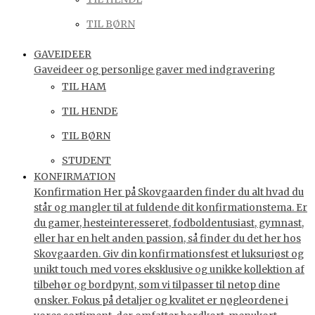
TIL BØRN
GAVEIDEER
Gaveideer og personlige gaver med indgravering
TIL HAM
TIL HENDE
TIL BØRN
STUDENT
KONFIRMATION
Konfirmation Her på Skovgaarden finder du alt hvad du
står og mangler til at fuldende dit konfirmationstema. Er
du gamer, hesteinteresseret, fodboldentusiast, gymnast,
eller har en helt anden passion, så finder du det her hos
Skovgaarden. Giv din konfirmationsfest et luksuriøst og
unikt touch med vores eksklusive og unikke kollektion af
tilbehør og bordpynt, som vi tilpasser til netop dine
ønsker. Fokus på detaljer og kvalitet er nøgleordene i