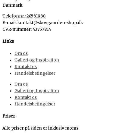
Danmark
Telefonnr.: 28561980
E-mail: kontakt@skovgaarden-shop.dk
CVR-nummer
:
43757814
Links
Om os
Galleri og Inspiration
Kontakt os
Handelsbetingelser
Om os
Galleri og Inspiration
Kontakt os
Handelsbetingelser
Priser
Alle priser på siden er inklusiv moms.