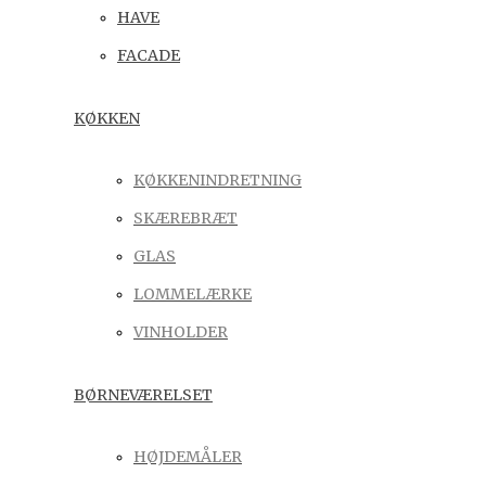
HAVE
FACADE
KØKKEN
KØKKENINDRETNING
SKÆREBRÆT
GLAS
LOMMELÆRKE
VINHOLDER
BØRNEVÆRELSET
HØJDEMÅLER