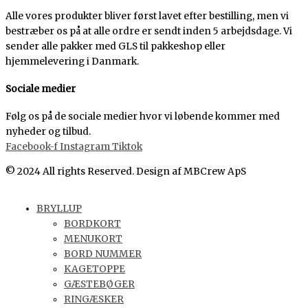
Alle vores produkter bliver først lavet efter bestilling, men vi
bestræber os på at alle ordre er sendt inden 5 arbejdsdage. Vi
sender alle pakker med GLS til pakkeshop eller
hjemmelevering i Danmark.
Sociale medier
Følg os på de sociale medier hvor vi løbende kommer med
nyheder og tilbud.
Facebook-f
Instagram
Tiktok
© 2024 All rights Reserved. Design af MBCrew ApS
BRYLLUP
BORDKORT
MENUKORT
BORD NUMMER
KAGETOPPE
GÆSTEBØGER
RINGÆSKER