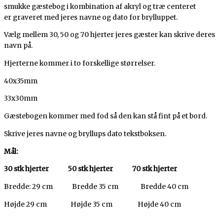
smukke gæstebog i kombination af akryl og træ centeret
er graveret med jeres navne og dato for brylluppet.
Vælg mellem 30, 50 og 70 hjerter jeres gæster kan skrive deres
navn på.
Hjerterne kommer i to forskellige størrelser.
40x35mm
33x30mm
Gæstebogen kommer med fod så den kan stå fint på et bord.
Skrive jeres navne og bryllups dato tekstboksen.
Mål:
30 stk hjerter 50 stk hjerter 70 stk hjerter
Bredde: 29 cm Bredde 35 cm Bredde 40 cm
Højde 29 cm Højde 35 cm Højde 40 cm