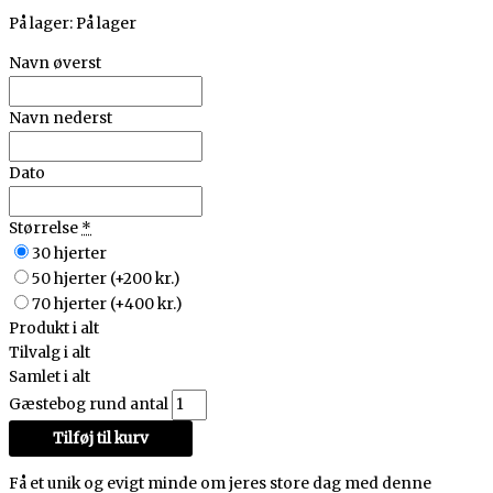
På lager:
På lager
Navn øverst
Navn nederst
Dato
Størrelse
*
30 hjerter
50 hjerter
(+200 kr.)
70 hjerter
(+400 kr.)
Produkt i alt
Tilvalg i alt
Samlet i alt
Gæstebog rund antal
Tilføj til kurv
Få et unik og evigt minde om jeres store dag med denne