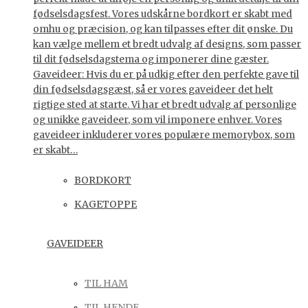
fødselsdagsfest. Vores udskårne bordkort er skabt med
omhu og præcision, og kan tilpasses efter dit ønske. Du
kan vælge mellem et bredt udvalg af designs, som passer
til dit fødselsdagstema og imponerer dine gæster.
Gaveideer: Hvis du er på udkig efter den perfekte gave til
din fødselsdagsgæst, så er vores gaveideer det helt
rigtige sted at starte. Vi har et bredt udvalg af personlige
og unikke gaveideer, som vil imponere enhver. Vores
gaveideer inkluderer vores populære memorybox, som
er skabt…
BORDKORT
KAGETOPPE
GAVEIDEER
TIL HAM
TIL HENDE