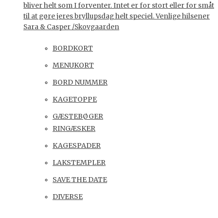
bliver helt som I forventer. Intet er for stort eller for småt
til at gøre jeres bryllupsdag helt speciel. Venlige hilsener
Sara & Casper /Skovgaarden
BORDKORT
MENUKORT
BORD NUMMER
KAGETOPPE
GÆSTEBØGER
RINGÆSKER
KAGESPADER
LAKSTEMPLER
SAVE THE DATE
DIVERSE