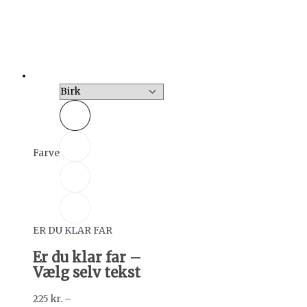
Farve
ER DU KLAR FAR
Er du klar far –
Vælg selv tekst
225
kr.
–