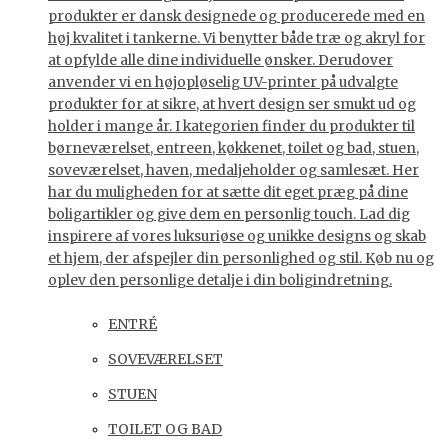
produkter er dansk designede og producerede med en
høj kvalitet i tankerne. Vi benytter både træ og akryl for
at opfylde alle dine individuelle ønsker. Derudover
anvender vi en højopløselig UV-printer på udvalgte
produkter for at sikre, at hvert design ser smukt ud og
holder i mange år. I kategorien finder du produkter til
børneværelset, entreen, køkkenet, toilet og bad, stuen,
soveværelset, haven, medaljeholder og samlesæt. Her
har du muligheden for at sætte dit eget præg på dine
boligartikler og give dem en personlig touch. Lad dig
inspirere af vores luksuriøse og unikke designs og skab
et hjem, der afspejler din personlighed og stil. Køb nu og
oplev den personlige detalje i din boligindretning.
ENTRÉ
SOVEVÆRELSET
STUEN
TOILET OG BAD