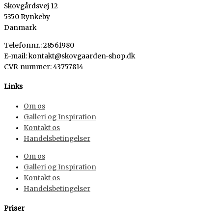
Skovgårdsvej 12
5350 Rynkeby
Danmark
Telefonnr.: 28561980
E-mail: kontakt@skovgaarden-shop.dk
CVR-nummer
:
43757814
Links
Om os
Galleri og Inspiration
Kontakt os
Handelsbetingelser
Om os
Galleri og Inspiration
Kontakt os
Handelsbetingelser
Priser