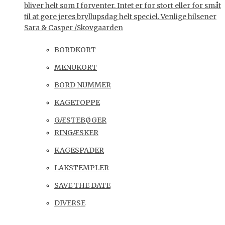
bliver helt som I forventer. Intet er for stort eller for småt
til at gøre jeres bryllupsdag helt speciel. Venlige hilsener
Sara & Casper /Skovgaarden
BORDKORT
MENUKORT
BORD NUMMER
KAGETOPPE
GÆSTEBØGER
RINGÆSKER
KAGESPADER
LAKSTEMPLER
SAVE THE DATE
DIVERSE