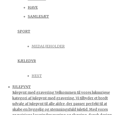
HAVE
SAMLESÆT
SPORT
MEDALJEHOLDER
KÆLEDYR
HEST
JULEPYNT
Julepynt med gravering Velkommen til vores luksuriøse
kategori af julepynt med gravering. Vi tilbyder et bredt
udvalg af julepynt til alle aldre, der passer perfekt til at
skabe en hyggelig og stemningsfuld juletid. Med vores