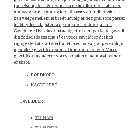
fødselsdagsfest. Vores udskårne bordkort er skabt med
omhu og præcision, og kan tilpasses efter dit ønske. Du
kan vælge mellem et bredt udvalg af designs, som passer
til dit fødselsdagstema og imponerer dine gæster.
Gaveideer: Hvis du er på udkig efter den perfekte gave til
din fødselsdagsgæst, så er vores gaveideer det helt
rigtige sted at starte. Vi har et bredt udvalg af personlige
og unikke gaveideer, som vil imponere enhver. Vores
gaveideer inkluderer vores populære memorybox, som
er skabt…
BORDKORT
KAGETOPPE
GAVEIDEER
TIL HAM
TIL HENDE