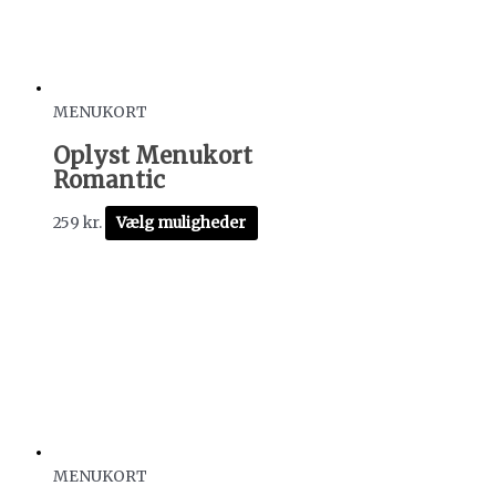
MENUKORT
Oplyst Menukort
Romantic
259
kr.
Vælg muligheder
MENUKORT