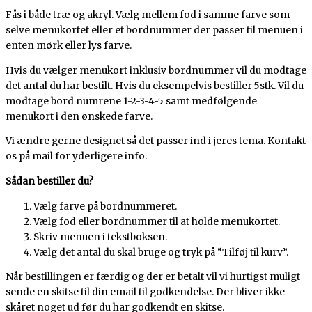
Fås i både træ og akryl. Vælg mellem fod i samme farve som
selve menukortet eller et bordnummer der passer til menuen i
enten mørk eller lys farve.
Hvis du vælger menukort inklusiv bordnummer vil du modtage
det antal du har bestilt. Hvis du eksempelvis bestiller 5stk. Vil du
modtage bord numrene 1-2-3-4-5 samt medfølgende
menukort i den ønskede farve.
Vi ændre gerne designet så det passer ind i jeres tema. Kontakt
os på mail for yderligere info.
Sådan bestiller du?
Vælg farve på bordnummeret.
Vælg fod eller bordnummer til at holde menukortet.
Skriv menuen i tekstboksen.
Vælg det antal du skal bruge og tryk på “Tilføj til kurv”.
Når bestillingen er færdig og der er betalt vil vi hurtigst muligt
sende en skitse til din email til godkendelse. Der bliver ikke
skåret noget ud før du har godkendt en skitse.