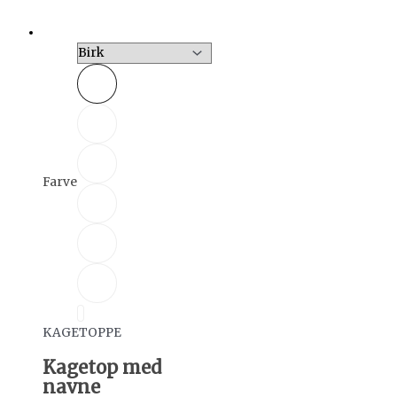
Farve
KAGETOPPE
Kagetop med
navne