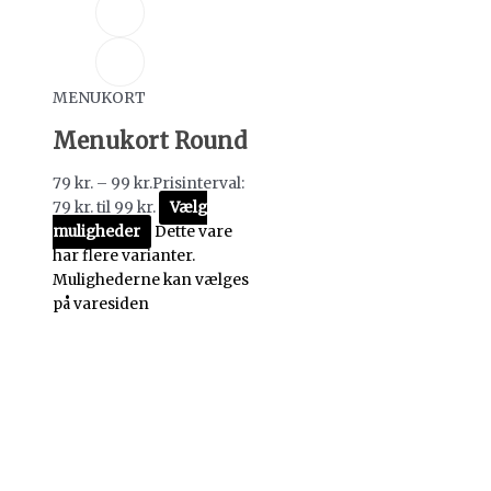
MENUKORT
Menukort Round
79
kr.
–
99
kr.
Prisinterval:
79 kr. til 99 kr.
Vælg
muligheder
Dette vare
har flere varianter.
Mulighederne kan vælges
på varesiden