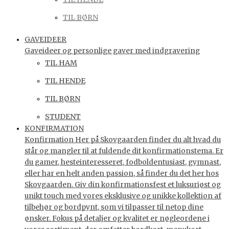
TIL BØRN
GAVEIDEER
Gaveideer og personlige gaver med indgravering
TIL HAM
TIL HENDE
TIL BØRN
STUDENT
KONFIRMATION
Konfirmation Her på Skovgaarden finder du alt hvad du
står og mangler til at fuldende dit konfirmationstema. Er
du gamer, hesteinteresseret, fodboldentusiast, gymnast,
eller har en helt anden passion, så finder du det her hos
Skovgaarden. Giv din konfirmationsfest et luksuriøst og
unikt touch med vores eksklusive og unikke kollektion af
tilbehør og bordpynt, som vi tilpasser til netop dine
ønsker. Fokus på detaljer og kvalitet er nøgleordene i