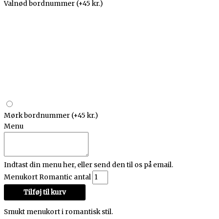
Valnød bordnummer
(+45 kr.)
Mørk bordnummer
(+45 kr.)
Menu
Indtast din menu her, eller send den til os på email.
Menukort Romantic antal
Tilføj til kurv
Smukt menukort i romantisk stil.