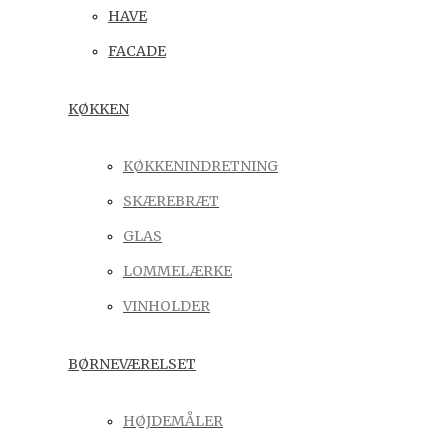
HAVE
FACADE
KØKKEN
KØKKENINDRETNING
SKÆREBRÆT
GLAS
LOMMELÆRKE
VINHOLDER
BØRNEVÆRELSET
HØJDEMÅLER