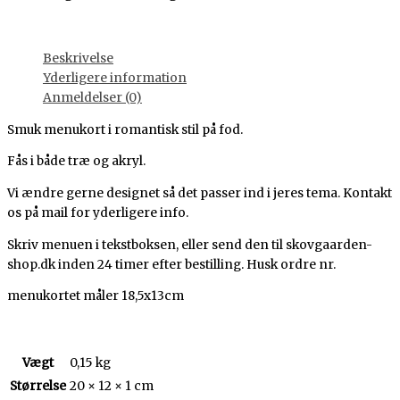
Beskrivelse
Yderligere information
Anmeldelser (0)
Smuk menukort i romantisk stil på fod.
Fås i både træ og akryl.
Vi ændre gerne designet så det passer ind i jeres tema. Kontakt
os på mail for yderligere info.
Skriv menuen i tekstboksen, eller send den til skovgaarden-
shop.dk inden 24 timer efter bestilling. Husk ordre nr.
menukortet måler 18,5x13cm
Vægt
0,15 kg
Størrelse
20 × 12 × 1 cm