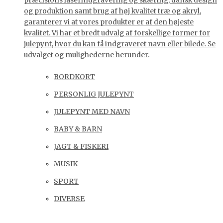
præcisions laserindgravering og skæring, dansk design
og produktion samt brug af høj kvalitet træ og akryl,
garanterer vi at vores produkter er af den højeste
kvalitet. Vi har et bredt udvalg af forskellige former for
julepynt, hvor du kan få indgraveret navn eller bilede. Se
udvalget og mulighederne herunder.
BORDKORT
PERSONLIG JULEPYNT
JULEPYNT MED NAVN
BABY & BARN
JAGT & FISKERI
MUSIK
SPORT
DIVERSE